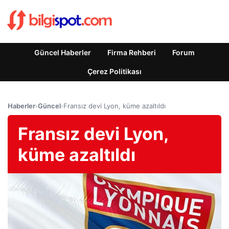
Güncel Haberler
Firma Rehberi
Forum
Çerez Politikası
Haberler
›
Güncel
›
Fransız devi Lyon, küme azaltıldı
Fransız devi Lyon,
küme azaltıldı