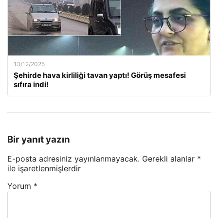
13/12/2025
Şehirde hava kirliliği tavan yaptı! Görüş mesafesi
sıfıra indi!
Bir yanıt yazın
E-posta adresiniz yayınlanmayacak.
Gerekli alanlar
*
ile işaretlenmişlerdir
Yorum
*