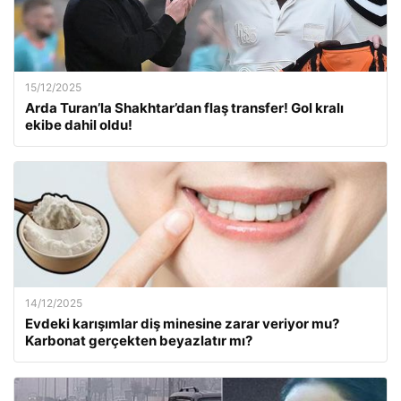
15/12/2025
Arda Turan’la Shakhtar’dan flaş transfer! Gol kralı
ekibe dahil oldu!
14/12/2025
Evdeki karışımlar diş minesine zarar veriyor mu?
Karbonat gerçekten beyazlatır mı?