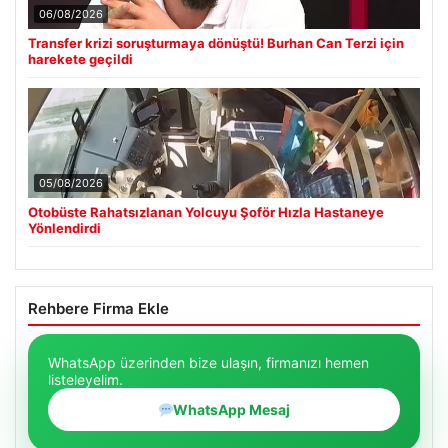
06/08/2026
Transfer krizi soruşturmaya dönüştü! Burhan Can Terzi için
harekete geçildi
05/08/2026
Otobüste Rahatsızlanan Yolcuyu Şoför Hızla Hastaneye
Yönlendirdi
Rehbere Firma Ekle
WhatsApp üzerinden bize ulaşın, firmanızı hemen
listeleyelim.
WhatsApp Mesaj