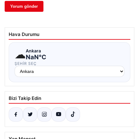
Hava Durumu
☁
Ankara
NaN°C
ŞEHIR SEÇ
Bizi Takip Edin
Yan Manşet