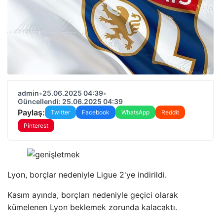
admin
•
25.06.2025 04:39
•
Güncellendi: 25.06.2025 04:39
Paylaş:
Twitter
Facebook
WhatsApp
Reddit
Pinterest
Lyon, borçlar nedeniyle Ligue 2'ye indirildi.
Kasım ayında, borçları nedeniyle geçici olarak
kümelenen Lyon beklemek zorunda kalacaktı.