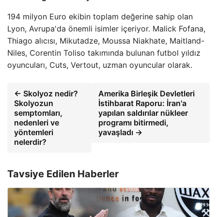
194 milyon Euro ekibin toplam değerine sahip olan
Lyon, Avrupa'da önemli isimler içeriyor. Malick Fofana,
Thiago alıcısı, Mikutadze, Moussa Niakhate, Maitland-
Niles, Corentin Toliso takımında bulunan futbol yıldız
oyuncuları, Cuts, Vertout, uzman oyuncular olarak.
← Skolyoz nedir?
Amerika Birleşik Devletleri
Skolyozun
İstihbarat Raporu: İran'a
semptomları,
yapılan saldırılar nükleer
nedenleri ve
programı bitirmedi,
yöntemleri
yavaşladı →
nelerdir?
Tavsiye Edilen Haberler