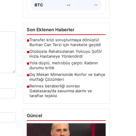
BTC
--
--
Son Eklenen Haberler
Transfer krizi soruşturmaya dönüştü!
■
Burhan Can Terzi için harekete geçildi
Otobüste Rahatsızlanan Yolcuyu Şoför
■
Hızla Hastaneye Yönlendirdi
Yola düştü, metrobüs çarptı: Kadının
■
durumu kritik
Dış Mekan Mimarisinde Konfor ve bahçe
■
mutfağı Çözümleri
Rennes beraberliği sonrası
■
Galatasaray’da savunma alarmı ve
taraftar tepkisi
Güncel