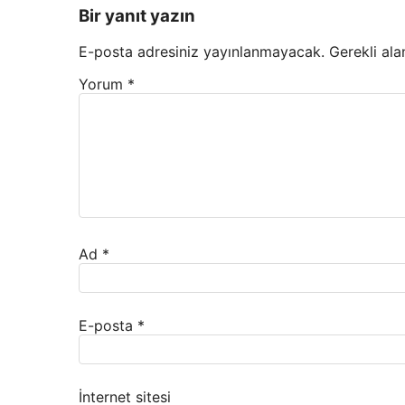
Bir yanıt yazın
E-posta adresiniz yayınlanmayacak.
Gerekli ala
Yorum
*
Ad
*
E-posta
*
İnternet sitesi