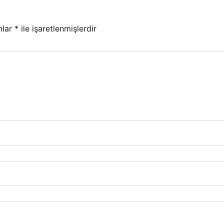
nlar
*
ile işaretlenmişlerdir