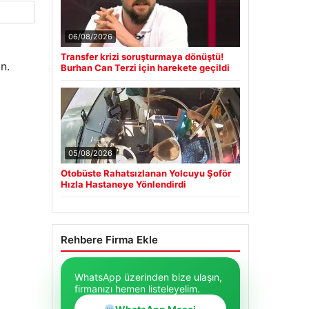
06/08/2026
Transfer krizi soruşturmaya dönüştü!
n.
Burhan Can Terzi için harekete geçildi
05/08/2026
Otobüste Rahatsızlanan Yolcuyu Şoför
Hızla Hastaneye Yönlendirdi
Rehbere Firma Ekle
WhatsApp üzerinden bize ulaşın,
firmanızı hemen listeleyelim.