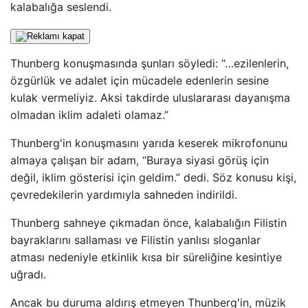
kalabalığa seslendi.
Thunberg konuşmasında şunları söyledi: “…ezilenlerin,
özgürlük ve adalet için mücadele edenlerin sesine
kulak vermeliyiz. Aksi takdirde uluslararası dayanışma
olmadan iklim adaleti olamaz.”
Thunberg'in konuşmasını yarıda keserek mikrofonunu
almaya çalışan bir adam, “Buraya siyasi görüş için
değil, iklim gösterisi için geldim.” dedi. Söz konusu kişi,
çevredekilerin yardımıyla sahneden indirildi.
Thunberg sahneye çıkmadan önce, kalabalığın Filistin
bayraklarını sallaması ve Filistin yanlısı sloganlar
atması nedeniyle etkinlik kısa bir süreliğine kesintiye
uğradı.
Ancak bu duruma aldırış etmeyen Thunberg'in, müzik