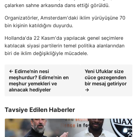
çalarken sahne arkasında dans ettiği görüldü.
Organizatörler, Amsterdam'daki iklim yürüyüşüne 70
bin kişinin katıldığını duyurdu.
Hollanda'da 22 Kasım'da yapılacak genel seçimlere
katılacak siyasi partilerin temel politika alanlarından
biri de iklim değişikliğiyle mücadele.
← Edirne'nin nesi
Yeni Ufuklar size
meşhurdur? Edirne'nin en
cüce gezegenden
meşhur yemekleri ve
bir mesaj getiriyor
alınacak hediyeler
→
Tavsiye Edilen Haberler