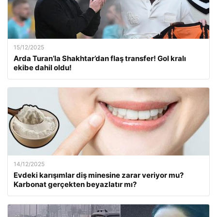
15/12/2025
Arda Turan’la Shakhtar’dan flaş transfer! Gol kralı
ekibe dahil oldu!
14/12/2025
Evdeki karışımlar diş minesine zarar veriyor mu?
Karbonat gerçekten beyazlatır mı?