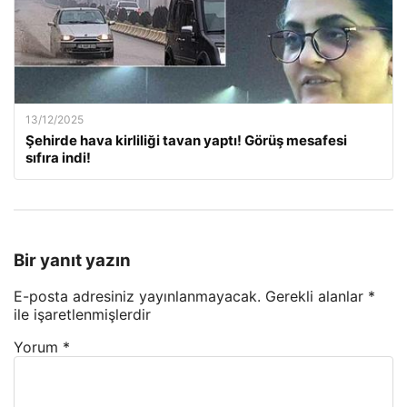
13/12/2025
Şehirde hava kirliliği tavan yaptı! Görüş mesafesi
sıfıra indi!
Bir yanıt yazın
E-posta adresiniz yayınlanmayacak.
Gerekli alanlar
*
ile işaretlenmişlerdir
Yorum
*