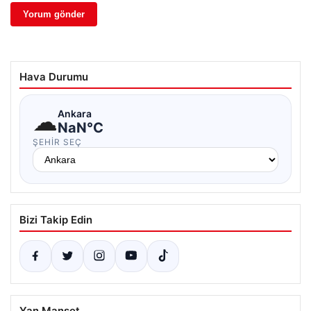
Hava Durumu
☁
Ankara
NaN°C
ŞEHIR SEÇ
Bizi Takip Edin
Yan Manşet