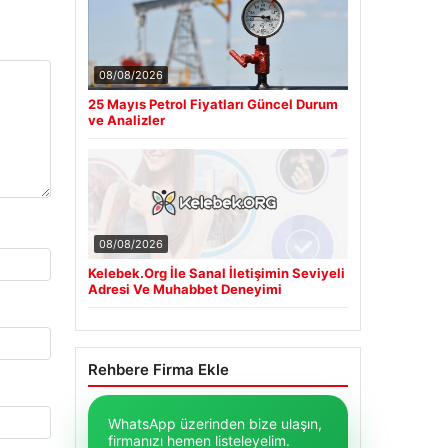
08/08/2026
25 Mayıs Petrol Fiyatları Güncel Durum
ve Analizler
08/08/2026
Kelebek.Org İle Sanal İletişimin Seviyeli
Adresi Ve Muhabbet Deneyimi
Rehbere Firma Ekle
WhatsApp üzerinden bize ulaşın,
firmanızı hemen listeleyelim.