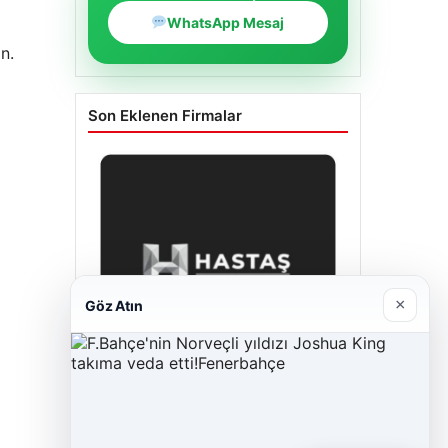
WhatsApp Mesaj
n.
Son Eklenen Firmalar
×
Göz Atın
Hastaş Beton
26/05/2026