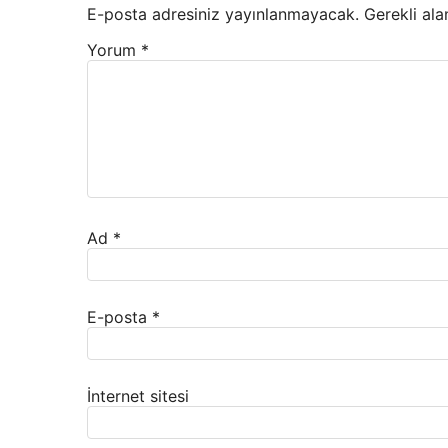
E-posta adresiniz yayınlanmayacak.
Gerekli ala
Yorum
*
Ad
*
E-posta
*
İnternet sitesi