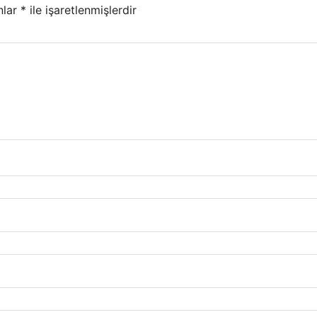
nlar
*
ile işaretlenmişlerdir