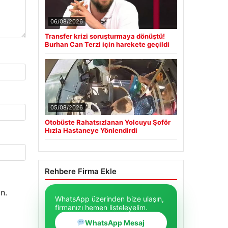
06/08/2026
Transfer krizi soruşturmaya dönüştü!
Burhan Can Terzi için harekete geçildi
05/08/2026
Otobüste Rahatsızlanan Yolcuyu Şoför
Hızla Hastaneye Yönlendirdi
Rehbere Firma Ekle
n.
WhatsApp üzerinden bize ulaşın,
firmanızı hemen listeleyelim.
WhatsApp Mesaj