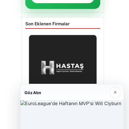
Son Eklenen Firmalar
×
Göz Atın
Hastaş Beton
26/05/2026