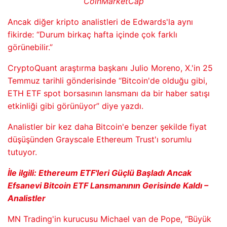
CoinMarketCap
Ancak diğer kripto analistleri de Edwards'la aynı
fikirde: “Durum birkaç hafta içinde çok farklı
görünebilir.”
CryptoQuant araştırma başkanı Julio Moreno, X.'in 25
Temmuz tarihli gönderisinde “Bitcoin'de olduğu gibi,
ETH ETF spot borsasının lansmanı da bir haber satışı
etkinliği gibi görünüyor” diye yazdı.
Analistler bir kez daha Bitcoin'e benzer şekilde fiyat
düşüşünden Grayscale Ethereum Trust'ı sorumlu
tutuyor.
İle ilgili:
Ethereum ETF'leri Güçlü Başladı Ancak
Efsanevi Bitcoin ETF Lansmanının Gerisinde Kaldı –
Analistler
MN Trading'in kurucusu Michael van de Pope, “Büyük