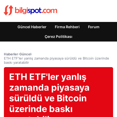
Güncel Haberler
Firma Rehberi
Forum
Çerez Politikası
Haberler
›
Güncel
›
ETH ETF'ler yanlış zamanda piyasaya sürüldü ve Bitcoin üzerinde
baskı yaratabilir
ETH ETF'ler yanlış
zamanda piyasaya
sürüldü ve Bitcoin
üzerinde baskı