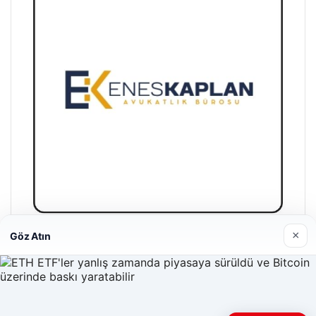
×
Göz Atın
Enes Kaplan Avukatlık Bürosu
28/04/2026