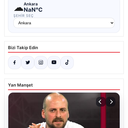
☁
Ankara
NaN°C
ŞEHIR SEÇ
Bizi Takip Edin
Yan Manşet