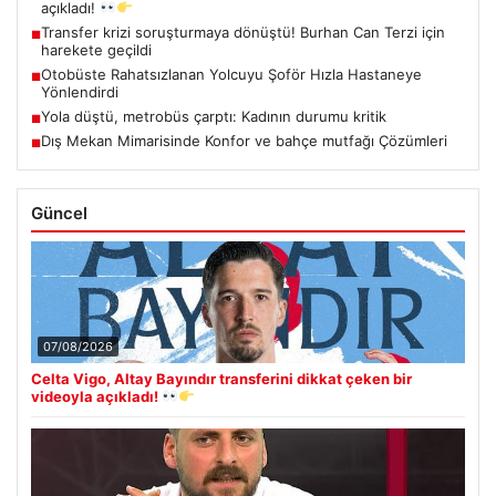
açıkladı!
Transfer krizi soruşturmaya dönüştü! Burhan Can Terzi için
■
harekete geçildi
Otobüste Rahatsızlanan Yolcuyu Şoför Hızla Hastaneye
■
Yönlendirdi
Yola düştü, metrobüs çarptı: Kadının durumu kritik
■
Dış Mekan Mimarisinde Konfor ve bahçe mutfağı Çözümleri
■
Güncel
07/08/2026
Celta Vigo, Altay Bayındır transferini dikkat çeken bir
videoyla açıkladı!