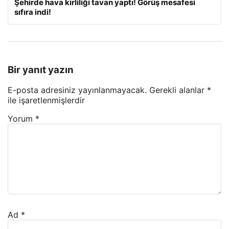
Şehirde hava kirliliği tavan yaptı! Görüş mesafesi
sıfıra indi!
Bir yanıt yazın
E-posta adresiniz yayınlanmayacak.
Gerekli alanlar
*
ile işaretlenmişlerdir
Yorum
*
Ad
*