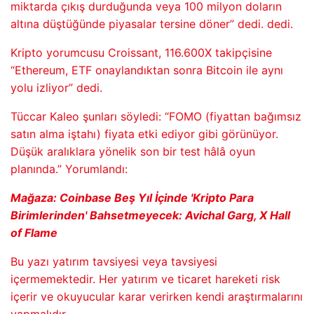
miktarda çıkış durduğunda veya 100 milyon doların
altına düştüğünde piyasalar tersine döner” dedi. dedi.
Kripto yorumcusu Croissant, 116.600X takipçisine
“Ethereum, ETF onaylandıktan sonra Bitcoin ile aynı
yolu izliyor” dedi.
Tüccar Kaleo şunları söyledi: “FOMO (fiyattan bağımsız
satın alma iştahı) fiyata etki ediyor gibi görünüyor.
Düşük aralıklara yönelik son bir test hâlâ oyun
planında.” Yorumlandı:
Mağaza:
Coinbase Beş Yıl İçinde 'Kripto Para
Birimlerinden' Bahsetmeyecek: Avichal Garg, X Hall
of Flame
Bu yazı yatırım tavsiyesi veya tavsiyesi
içermemektedir. Her yatırım ve ticaret hareketi risk
içerir ve okuyucular karar verirken kendi araştırmalarını