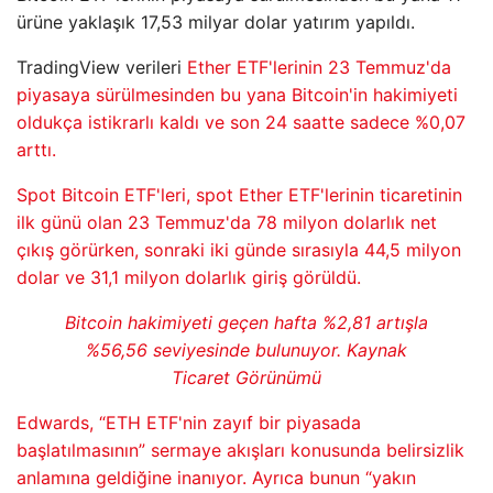
ürüne yaklaşık 17,53 milyar dolar yatırım yapıldı.
TradingView verileri
Ether ETF'lerinin 23 Temmuz'da
piyasaya sürülmesinden bu yana Bitcoin'in hakimiyeti
oldukça istikrarlı kaldı ve son 24 saatte sadece %0,07
arttı.
Spot Bitcoin ETF'leri, spot Ether ETF'lerinin ticaretinin
ilk günü olan 23 Temmuz'da 78 milyon dolarlık net
çıkış görürken, sonraki iki günde sırasıyla 44,5 milyon
dolar ve 31,1 milyon dolarlık giriş görüldü.
Bitcoin hakimiyeti geçen hafta %2,81 artışla
%56,56 seviyesinde bulunuyor. Kaynak
Ticaret Görünümü
Edwards, “ETH ETF'nin zayıf bir piyasada
başlatılmasının” sermaye akışları konusunda belirsizlik
anlamına geldiğine inanıyor. Ayrıca bunun “yakın