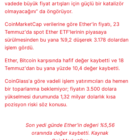
vadede büyük fiyat artışları için güçlü bir katalizör
olmayacağını” da öngörüyor.
CoinMarketCap verilerine göre Ether'in fiyatı, 23
Temmuz'da spot Ether ETF'lerinin piyasaya
sürülmesinden bu yana %9,2 düşerek 3.178 dolardan
işlem gördü.
Ether, Bitcoin karşısında hafif değer kaybetti ve 18
Temmuz'dan bu yana yüzde 10,4 değer kaybetti.
CoinGlass'a göre vadeli işlem yatırımcıları da hemen
bir toparlanma beklemiyor; fiyatın 3.500 dolara
yükselmesi durumunda 1,32 milyar dolarlık kısa
pozisyon riski söz konusu.
Son yedi günde Ether'in değeri %5,56
oranında değer kaybetti. Kaynak