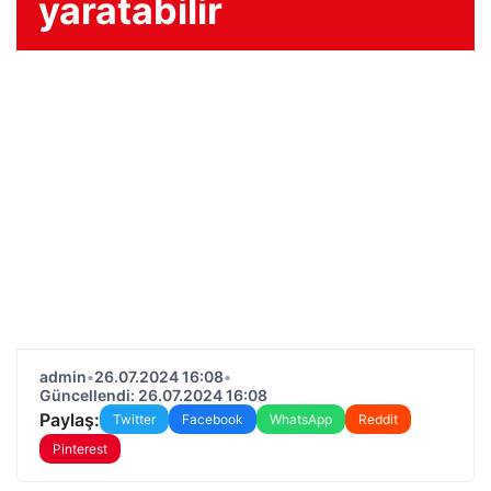
yaratabilir
admin
•
26.07.2024 16:08
•
Güncellendi: 26.07.2024 16:08
Paylaş:
Twitter
Facebook
WhatsApp
Reddit
Pinterest