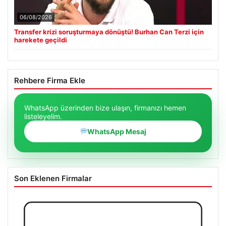
06/08/2026
Transfer krizi soruşturmaya dönüştü! Burhan Can Terzi için
harekete geçildi
Rehbere Firma Ekle
WhatsApp üzerinden bize ulaşın, firmanızı hemen
listeleyelim.
WhatsApp Mesaj
Son Eklenen Firmalar