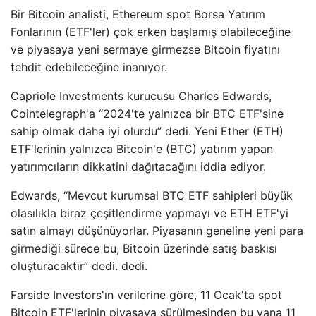
Bir Bitcoin analisti, Ethereum spot Borsa Yatırım
Fonlarının (ETF'ler) çok erken başlamış olabileceğine
ve piyasaya yeni sermaye girmezse Bitcoin fiyatını
tehdit edebileceğine inanıyor.
Capriole Investments kurucusu Charles Edwards,
Cointelegraph'a “2024'te yalnızca bir BTC ETF'sine
sahip olmak daha iyi olurdu” dedi. Yeni Ether (ETH)
ETF'lerinin yalnızca Bitcoin'e (BTC) yatırım yapan
yatırımcıların dikkatini dağıtacağını iddia ediyor.
Edwards, “Mevcut kurumsal BTC ETF sahipleri büyük
olasılıkla biraz çeşitlendirme yapmayı ve ETH ETF'yi
satın almayı düşünüyorlar. Piyasanın geneline yeni para
girmediği sürece bu, Bitcoin üzerinde satış baskısı
oluşturacaktır” dedi. dedi.
Farside Investors'ın verilerine göre, 11 Ocak'ta spot
Bitcoin ETF'lerinin piyasaya sürülmesinden bu yana 11