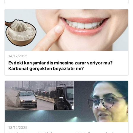
14/12/2025
Evdeki karışımlar diş minesine zarar veriyor mu?
Karbonat gerçekten beyazlatır mı?
13/12/2025