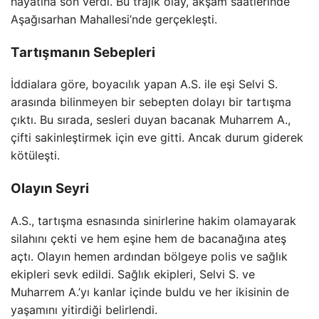
hayatına son verdi. Bu trajik olay, akşam saatlerinde
Aşağısarhan Mahallesi’nde gerçekleşti.
Tartışmanın Sebepleri
İddialara göre, boyacılık yapan A.S. ile eşi Selvi S.
arasında bilinmeyen bir sebepten dolayı bir tartışma
çıktı. Bu sırada, sesleri duyan bacanak Muharrem A.,
çifti sakinleştirmek için eve gitti. Ancak durum giderek
kötüleşti.
Olayın Seyri
A.S., tartışma esnasında sinirlerine hakim olamayarak
silahını çekti ve hem eşine hem de bacanağına ateş
açtı. Olayın hemen ardından bölgeye polis ve sağlık
ekipleri sevk edildi. Sağlık ekipleri, Selvi S. ve
Muharrem A.’yı kanlar içinde buldu ve her ikisinin de
yaşamını yitirdiği belirlendi.