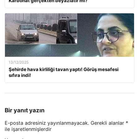
Karbonat gerçekten beyazlatır mı?
13/12/2025
Şehirde hava kirliliği tavan yaptı! Görüş mesafesi
sıfıra indi!
Bir yanıt yazın
E-posta adresiniz yayınlanmayacak.
Gerekli alanlar
*
ile işaretlenmişlerdir