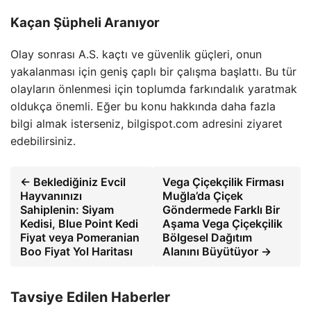
Kaçan Şüpheli Aranıyor
Olay sonrası A.S. kaçtı ve güvenlik güçleri, onun
yakalanması için geniş çaplı bir çalışma başlattı. Bu tür
olayların önlenmesi için toplumda farkındalık yaratmak
oldukça önemli. Eğer bu konu hakkında daha fazla
bilgi almak isterseniz, bilgispot.com adresini ziyaret
edebilirsiniz.
← Beklediğiniz Evcil
Vega Çiçekçilik Firması
Hayvanınızı
Muğla’da Çiçek
Sahiplenin: Siyam
Göndermede Farklı Bir
Kedisi, Blue Point Kedi
Aşama Vega Çiçekçilik
Fiyat veya Pomeranian
Bölgesel Dağıtım
Boo Fiyat Yol Haritası
Alanını Büyütüyor →
Tavsiye Edilen Haberler