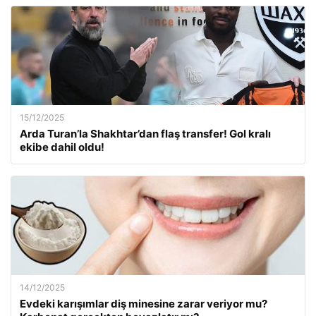
15/12/2025
Arda Turan’la Shakhtar’dan flaş transfer! Gol kralı
ekibe dahil oldu!
14/12/2025
Evdeki karışımlar diş minesine zarar veriyor mu?