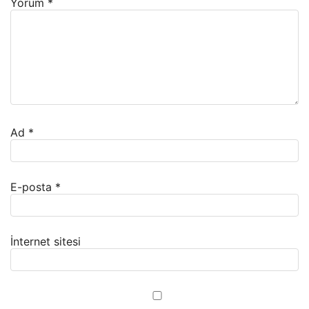
Yorum
*
Ad
*
E-posta
*
İnternet sitesi