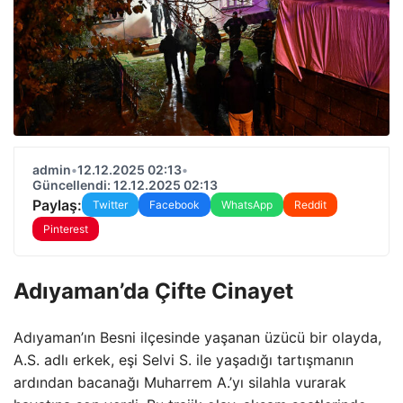
admin
•
12.12.2025 02:13
•
Güncellendi: 12.12.2025 02:13
Paylaş:
Twitter
Facebook
WhatsApp
Reddit
Pinterest
Adıyaman’da Çifte Cinayet
Adıyaman’ın Besni ilçesinde yaşanan üzücü bir olayda,
A.S. adlı erkek, eşi Selvi S. ile yaşadığı tartışmanın
ardından bacanağı Muharrem A.’yı silahla vurarak