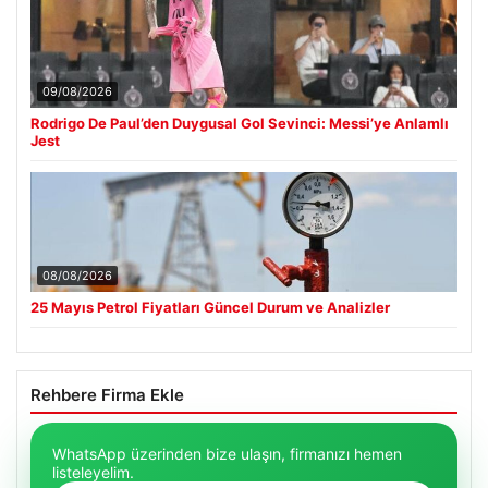
09/08/2026
Rodrigo De Paul’den Duygusal Gol Sevinci: Messi’ye Anlamlı
Jest
08/08/2026
25 Mayıs Petrol Fiyatları Güncel Durum ve Analizler
Rehbere Firma Ekle
WhatsApp üzerinden bize ulaşın, firmanızı hemen
listeleyelim.