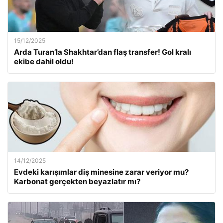
15/12/2025
Arda Turan’la Shakhtar’dan flaş transfer! Gol kralı
ekibe dahil oldu!
14/12/2025
Evdeki karışımlar diş minesine zarar veriyor mu?
Karbonat gerçekten beyazlatır mı?