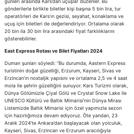
günleri arasında Kars’dan uçuşlar düzenler. Bu
gönderilerle birlikte biletler kişi başına 5 bin lira, tur
operatörleri de Kars’ın gezisi, seyahat, konaklama ve
uçuş için biletleri de değerlendiriyor. Ortalama olarak
20 bin ila 30 bin lira arasındaki fiyat farklılıklarını
gösterebilirler.
East Express Rotası ve Bilet Fiyatları 2024
Duman şunları söyledi: “Bu durumda, Aastern Express
turistinin doğal güzelliği, Erzurum, Kayseri, Sivas ve
Erzincan’ın nostaljik yapısını ve ortalama 2,5 ve 4 saat
mola ile şehrin güzelliğini sunuyor. Kars Turizmi olarak,
Dünya Gölümüzle Çiyal Gölü ve Crystal Snow Lake ile
UNESCO Kültürü ve Baltık Mimarisi’nin Dünya Mirası
Listemizde Baltık Mimarisi için özel yapımızla sezon
için hazırlığımıza devam ediyoruz. Öte yandan, 23
Aralık 2024’te Ankara’dan başlayacak olan yolculuk,
Kayseri, Sivas, Erzincan ve Erzurum aracılığıyla