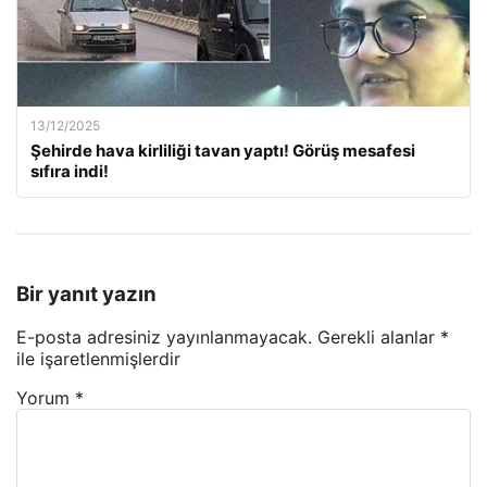
13/12/2025
Şehirde hava kirliliği tavan yaptı! Görüş mesafesi
sıfıra indi!
Bir yanıt yazın
E-posta adresiniz yayınlanmayacak.
Gerekli alanlar
*
ile işaretlenmişlerdir
Yorum
*