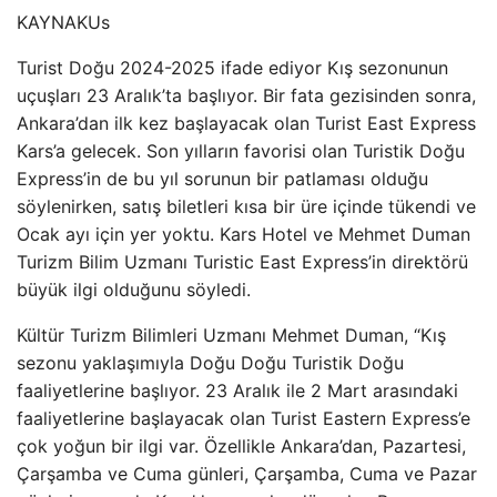
KAYNAK
Us
Turist Doğu 2024-2025 ifade ediyor Kış sezonunun
uçuşları 23 Aralık’ta başlıyor. Bir fata gezisinden sonra,
Ankara’dan ilk kez başlayacak olan Turist East Express
Kars’a gelecek. Son yılların favorisi olan Turistik Doğu
Express’in de bu yıl sorunun bir patlaması olduğu
söylenirken, satış biletleri kısa bir üre içinde tükendi ve
Ocak ayı için yer yoktu. Kars Hotel ve Mehmet Duman
Turizm Bilim Uzmanı Turistic East Express’in direktörü
büyük ilgi olduğunu söyledi.
Kültür Turizm Bilimleri Uzmanı Mehmet Duman, “Kış
sezonu yaklaşımıyla Doğu Doğu Turistik Doğu
faaliyetlerine başlıyor. 23 Aralık ile 2 Mart arasındaki
faaliyetlerine başlayacak olan Turist Eastern Express’e
çok yoğun bir ilgi var. Özellikle Ankara’dan, Pazartesi,
Çarşamba ve Cuma günleri, Çarşamba, Cuma ve Pazar