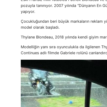
pozuyla tanınıyor. 2007 yılında “Dünyanın En Güz
yapıyor.
Çocukluğundan beri büyük markaların reklam yü
model olarak başladı.
Thylane Blondeau, 2018 yılında kendi giyim mar
Modelliğin yanı sıra oyunculukla da ilgilenen T
Continues adlı filmde Gabriele rolünü canlandırd