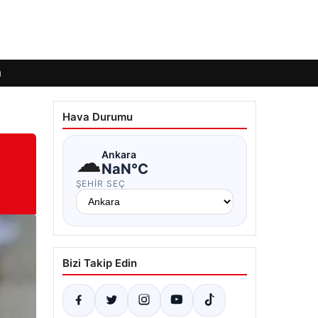
ı
Hava Durumu
☁
Ankara
NaN°C
ŞEHIR SEÇ
Bizi Takip Edin