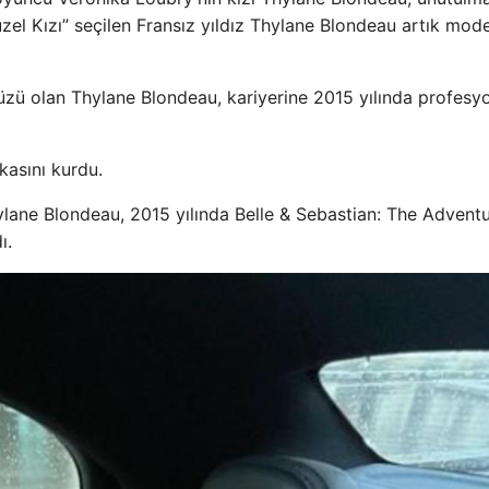
el Kızı” seçilen Fransız yıldız Thylane Blondeau artık mode
zü olan Thylane Blondeau, kariyerine 2015 yılında profesy
kasını kurdu.
hylane Blondeau, 2015 yılında Belle & Sebastian: The Advent
ı.