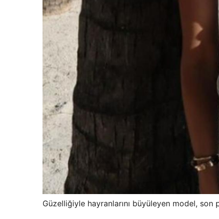
Güzelliğiyle hayranlarını büyüleyen model, son p