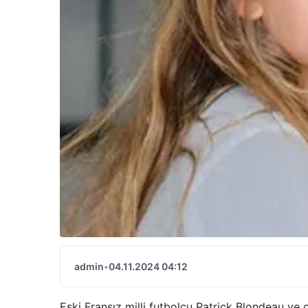
admin
•
04.11.2024 04:12
Eski Fransız milli futbolcu Patrick Blondeau ve