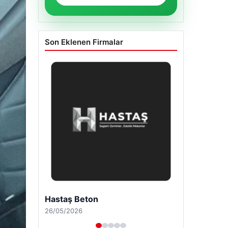
Son Eklenen Firmalar
Enes Kaplan Avukatlık Bürosu
28/04/2026