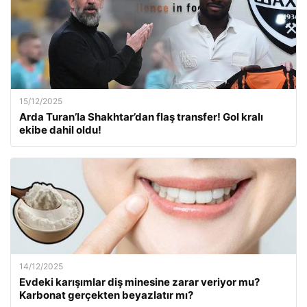
15/12/2025
Arda Turan’la Shakhtar’dan flaş transfer! Gol kralı
ekibe dahil oldu!
14/12/2025
Evdeki karışımlar diş minesine zarar veriyor mu?
Karbonat gerçekten beyazlatır mı?