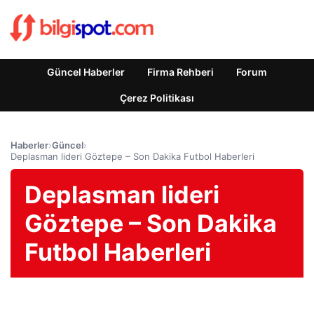
Güncel Haberler
Firma Rehberi
Forum
Çerez Politikası
Haberler
›
Güncel
›
Deplasman lideri Göztepe – Son Dakika Futbol Haberleri
Deplasman lideri
Göztepe – Son Dakika
Futbol Haberleri