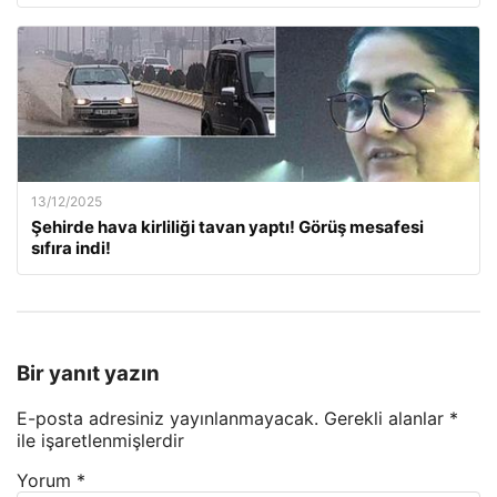
13/12/2025
Şehirde hava kirliliği tavan yaptı! Görüş mesafesi
sıfıra indi!
Bir yanıt yazın
E-posta adresiniz yayınlanmayacak.
Gerekli alanlar
*
ile işaretlenmişlerdir
Yorum
*