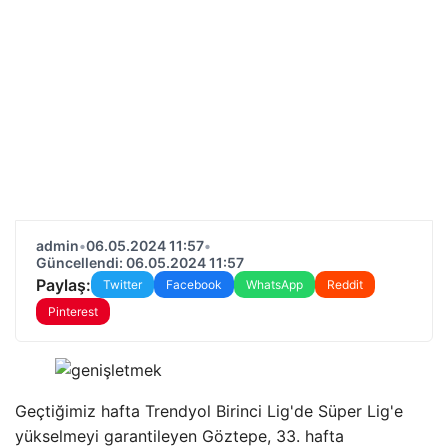
admin
•
06.05.2024 11:57
•
Güncellendi: 06.05.2024 11:57
Paylaş:
Twitter
Facebook
WhatsApp
Reddit
Pinterest
Geçtiğimiz hafta Trendyol Birinci Lig'de Süper Lig'e
yükselmeyi garantileyen Göztepe, 33. hafta