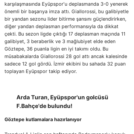
karşılaşmasında Eyüpspor'u deplasmanda 3-0 yenerek
önemli bir başarıya imza attı. Giallorossi, bu galibiyetle
bir yandan sezonu lider bitirme şansını güçlendirirken,
diğer yandan deplasman performansıyla da dikkat
çekti. Bu sezon ligde çıktığı 17 deplasman maçında 11
galibiyet, 3 beraberlik ve 3 mağlubiyet elde eden
Göztepe, 36 puanla ligin en iyi takımı oldu. Bu
müsabakalarda Giallorossi 28 gol attı ancak kalesinde
sadece 12 gol gördü. İzmir ekibini bu sahada 32 puan
toplayan Eyüpspor takip ediyor.
Arda Turan, Eyüpspor'un golcüsü
F.Bahçe'de bulundu!
Göztepe kutlamalara hazırlanıyor