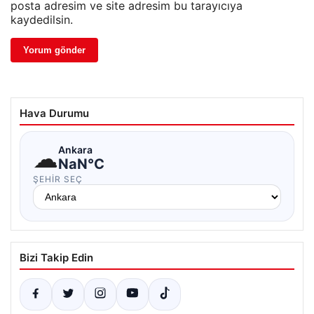
posta adresim ve site adresim bu tarayıcıya
kaydedilsin.
Hava Durumu
☁
Ankara
NaN°C
ŞEHIR SEÇ
Bizi Takip Edin