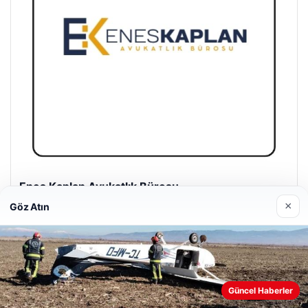
Enes Kaplan Avukatlık Bürosu
28/04/2026
×
Göz Atın
Güncel Haberler
Web sitemizi nasıl kullandığınızı daha iyi anlayabilmek,