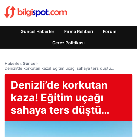
Güncel Haberler
Firma Rehberi
Forum
Çerez Politikası
Haberler
›
Güncel
›
Denizli’de korkutan kaza! Eğitim uçağı sahaya ters düştü…
Denizli’de korkutan
kaza! Eğitim uçağı
sahaya ters düştü…