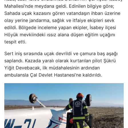
Mahallesi’nde meydana geldi. Edinilen bilgiye göre;
Sahada uçak kazasını gören vatandaşın ihbarı üzerine
olay yerine jandarma, sağlık ve itfaiye ekipleri sevk
edildi. Bölgede inceleme yapan ekipler, İsabey ilçesi
Höyük mevkiindeki ıssız alana düşen eğitim uçağını
tespit etti.
Sert iniş sırasında uçak devrildi ve çamura baş aşağı
saplandı. Kazada yaralı olarak kurtarılan pilot Şükrü
Yiğit Devebacak, ilk müdahalesinin ardından
ambulansla Çal Devlet Hastanesi’ne kaldırıldı.