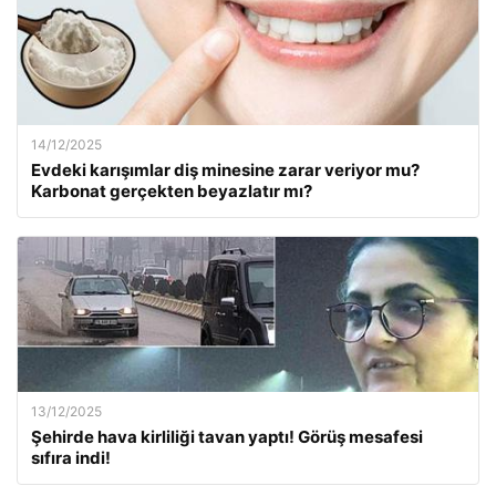
14/12/2025
Evdeki karışımlar diş minesine zarar veriyor mu?
Karbonat gerçekten beyazlatır mı?
13/12/2025
Şehirde hava kirliliği tavan yaptı! Görüş mesafesi
sıfıra indi!