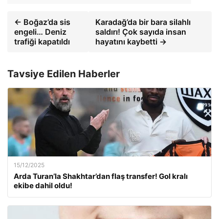
← Boğaz’da sis
Karadağ’da bir bara silahlı
engeli… Deniz
saldırı! Çok sayıda insan
trafiği kapatıldı
hayatını kaybetti →
Tavsiye Edilen Haberler
15/12/2025
Arda Turan’la Shakhtar’dan flaş transfer! Gol kralı
ekibe dahil oldu!