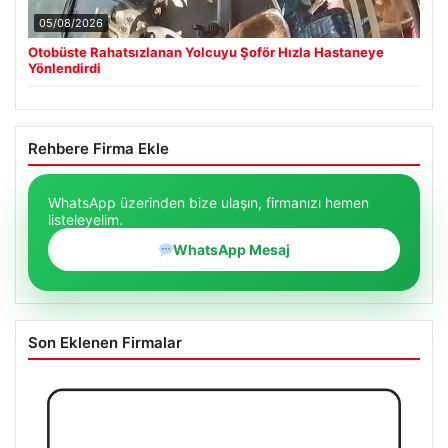
05/08/2026
Otobüste Rahatsızlanan Yolcuyu Şoför Hızla Hastaneye
Yönlendirdi
Rehbere Firma Ekle
WhatsApp üzerinden bize ulaşın, firmanızı hemen
listeleyelim.
WhatsApp Mesaj
Son Eklenen Firmalar