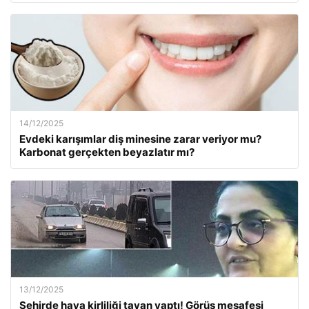
14/12/2025
Evdeki karışımlar diş minesine zarar veriyor mu?
Karbonat gerçekten beyazlatır mı?
13/12/2025
Şehirde hava kirliliği tavan yaptı! Görüş mesafesi