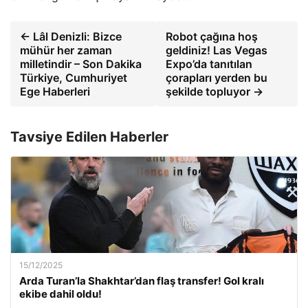
← Lâl Denizli: Bizce
Robot çağına hoş
mühür her zaman
geldiniz! Las Vegas
milletindir – Son Dakika
Expo’da tanıtılan
Türkiye, Cumhuriyet
çorapları yerden bu
Ege Haberleri
şekilde topluyor →
Tavsiye Edilen Haberler
15/12/2025
Arda Turan’la Shakhtar’dan flaş transfer! Gol kralı
ekibe dahil oldu!