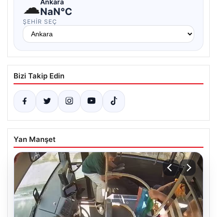
☁
Ankara
NaN°C
ŞEHIR SEÇ
Bizi Takip Edin
Yan Manşet