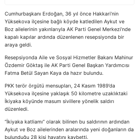
Cumhurbaşkanı Erdoğan, 36 yıl önce Hakkari’nin
Yüksekova ilçesine bağlı köyde katledilen Aykut ve
Boz ailelerinin yakınlarıyla AK Parti Genel Merkezi’nde
kapalı kapılar ardında düzenlenen resepsiyonda bir
araya geldi.
Resepsiyonda Aile ve Sosyal Hizmetler Bakanı Mahinur
Özdemir Göktaş ile AK Parti Genel Başkan Yardımcısı
Fatma Betül Sayan Kaya da hazır bulundu.
PKK terör örgütü mensupları, 24 Kasım 1989’da
Yüksekova ilçesine yaklaşık 50 kilometre uzaklıktaki
İkiyaka köyünde masum sivillere yönelik saldırı
düzenledi.
“İkiyaka katliamı” olarak bilinen bu saldırının ardından
Aykut ve Boz ailelerinden aralarında yeni doğanların da
bulunduğu 28 kişi hayatını kaybetti.