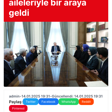
aileleriyle bir araya
geldi
admin
•
14.01.2025 19:31
•
Güncellendi: 14.01.2025 19:31
Paylaş:
Twitter
Facebook
WhatsApp
Reddit
Pinterest