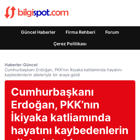
Güncel Haberler
Firma Rehberi
Forum
Çerez Politikası
Haberler
›
Güncel
›
Cumhurbaşkanı Erdoğan, PKK’nın İkiyaka katliamında hayatını
kaybedenlerin aileleriyle bir araya geldi
Cumhurbaşkanı
Erdoğan, PKK’nın
İkiyaka katliamında
hayatını kaybedenlerin