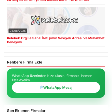
08/08/2026
Kelebek.Org İle Sanal İletişimin Seviyeli Adresi Ve Muhabbet
Deneyimi
Rehbere Firma Ekle
WhatsApp üzerinden bize ulaşın, firmanızı hemen
listeleyelim.
WhatsApp Mesaj
Son Eklenen Firmalar