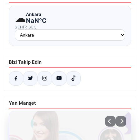
☁
Ankara
NaN°C
ŞEHIR SEÇ
Bizi Takip Edin
Yan Manşet