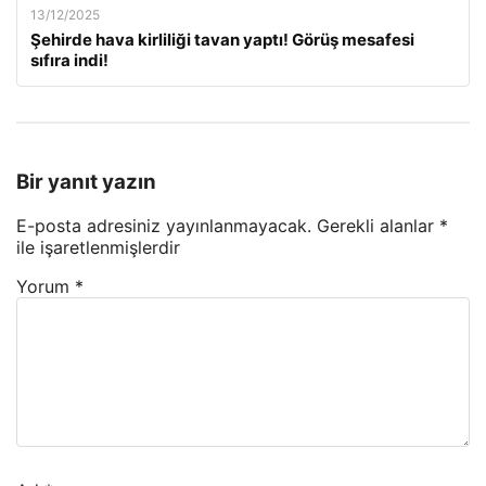
13/12/2025
Şehirde hava kirliliği tavan yaptı! Görüş mesafesi
sıfıra indi!
Bir yanıt yazın
E-posta adresiniz yayınlanmayacak.
Gerekli alanlar
*
ile işaretlenmişlerdir
Yorum
*