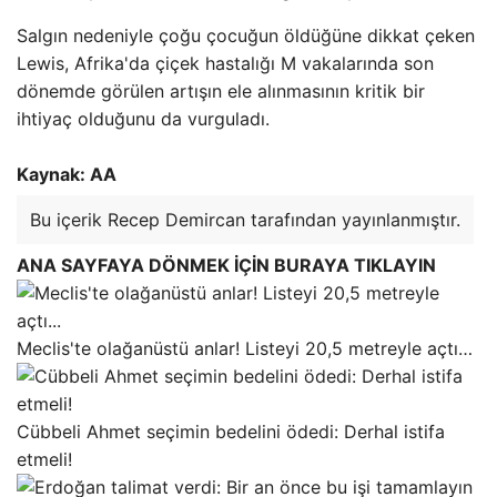
Salgın nedeniyle çoğu çocuğun öldüğüne dikkat çeken
Lewis, Afrika'da çiçek hastalığı M vakalarında son
dönemde görülen artışın ele alınmasının kritik bir
ihtiyaç olduğunu da vurguladı.
Kaynak: AA
Bu içerik Recep Demircan tarafından yayınlanmıştır.
ANA SAYFAYA DÖNMEK İÇİN BURAYA TIKLAYIN
Meclis'te olağanüstü anlar! Listeyi 20,5 metreyle açtı…
Cübbeli Ahmet seçimin bedelini ödedi: Derhal istifa
etmeli!