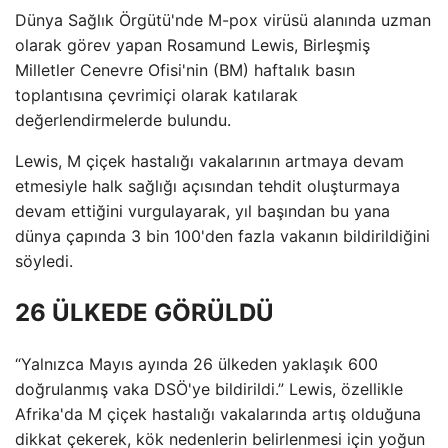
Dünya Sağlık Örgütü'nde M-pox virüsü alanında uzman
olarak görev yapan Rosamund Lewis, Birleşmiş
Milletler Cenevre Ofisi'nin (BM) haftalık basın
toplantısına çevrimiçi olarak katılarak
değerlendirmelerde bulundu.
Lewis, M çiçek hastalığı vakalarının artmaya devam
etmesiyle halk sağlığı açısından tehdit oluşturmaya
devam ettiğini vurgulayarak, yıl başından bu yana
dünya çapında 3 bin 100'den fazla vakanın bildirildiğini
söyledi.
26 ÜLKEDE GÖRÜLDÜ
“Yalnızca Mayıs ayında 26 ülkeden yaklaşık 600
doğrulanmış vaka DSÖ'ye bildirildi.” Lewis, özellikle
Afrika'da M çiçek hastalığı vakalarında artış olduğuna
dikkat çekerek, kök nedenlerin belirlenmesi için yoğun