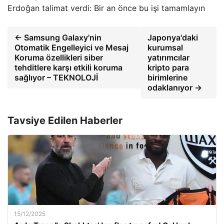
Erdoğan talimat verdi: Bir an önce bu işi tamamlayın
← Samsung Galaxy'nin
Japonya'daki
Otomatik Engelleyici ve Mesaj
kurumsal
Koruma özellikleri siber
yatırımcılar
tehditlere karşı etkili koruma
kripto para
sağlıyor – TEKNOLOJİ
birimlerine
odaklanıyor →
Tavsiye Edilen Haberler
15/12/2025