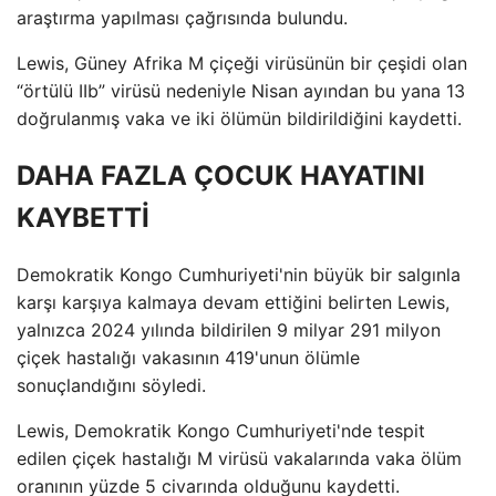
araştırma yapılması çağrısında bulundu.
Lewis, Güney Afrika M çiçeği virüsünün bir çeşidi olan
“örtülü IIb” virüsü nedeniyle Nisan ayından bu yana 13
doğrulanmış vaka ve iki ölümün bildirildiğini kaydetti.
DAHA FAZLA ÇOCUK HAYATINI
KAYBETTİ
Demokratik Kongo Cumhuriyeti'nin büyük bir salgınla
karşı karşıya kalmaya devam ettiğini belirten Lewis,
yalnızca 2024 yılında bildirilen 9 milyar 291 milyon
çiçek hastalığı vakasının 419'unun ölümle
sonuçlandığını söyledi.
Lewis, Demokratik Kongo Cumhuriyeti'nde tespit
edilen çiçek hastalığı M virüsü vakalarında vaka ölüm
oranının yüzde 5 civarında olduğunu kaydetti.