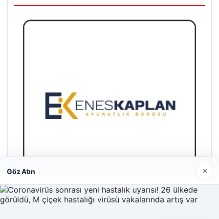
×
Göz Atın
Enes Kaplan Avukatlık Bürosu