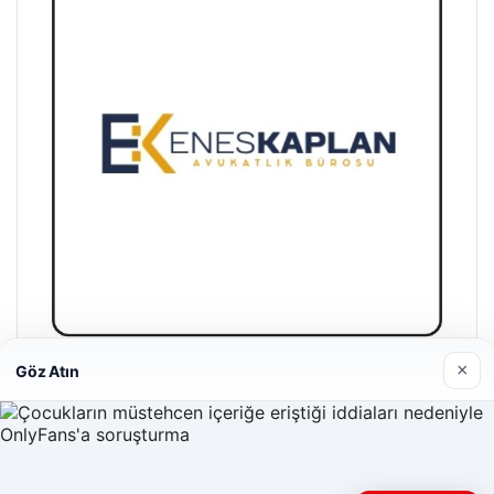
×
Göz Atın
Enes Kaplan Avukatlık Bürosu
28/04/2026