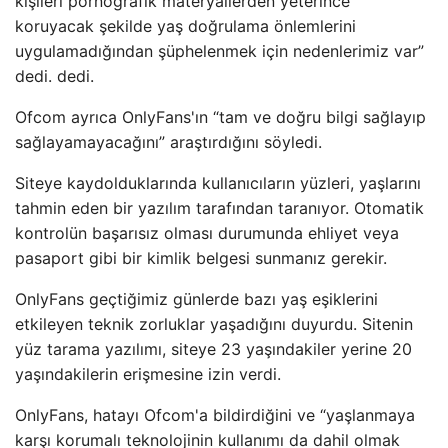
kişileri pornografik materyallerden yeterince
koruyacak şekilde yaş doğrulama önlemlerini
uygulamadığından şüphelenmek için nedenlerimiz var”
dedi. dedi.
Ofcom ayrıca OnlyFans'ın “tam ve doğru bilgi sağlayıp
sağlayamayacağını” araştırdığını söyledi.
Siteye kaydolduklarında kullanıcıların yüzleri, yaşlarını
tahmin eden bir yazılım tarafından taranıyor. Otomatik
kontrolün başarısız olması durumunda ehliyet veya
pasaport gibi bir kimlik belgesi sunmanız gerekir.
OnlyFans geçtiğimiz günlerde bazı yaş eşiklerini
etkileyen teknik zorluklar yaşadığını duyurdu. Sitenin
yüz tarama yazılımı, siteye 23 yaşındakiler yerine 20
yaşındakilerin erişmesine izin verdi.
OnlyFans, hatayı Ofcom'a bildirdiğini ve “yaşlanmaya
karşı korumalı teknolojinin kullanımı da dahil olmak