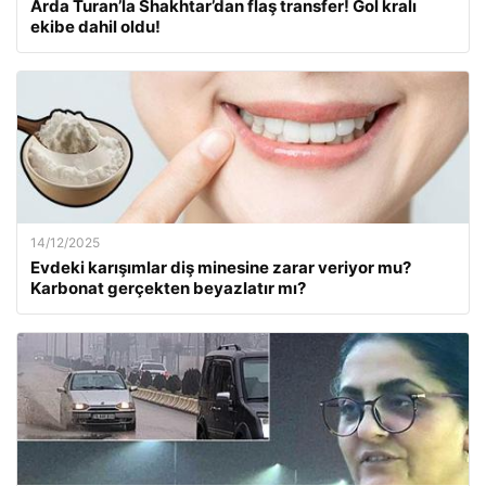
Arda Turan’la Shakhtar’dan flaş transfer! Gol kralı
ekibe dahil oldu!
14/12/2025
Evdeki karışımlar diş minesine zarar veriyor mu?
Karbonat gerçekten beyazlatır mı?