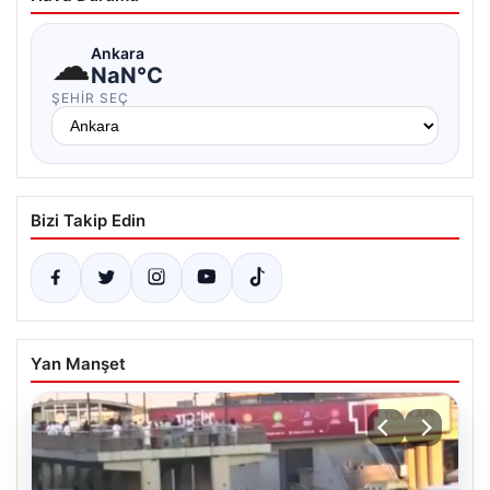
☁
Ankara
NaN°C
ŞEHIR SEÇ
Bizi Takip Edin
Yan Manşet