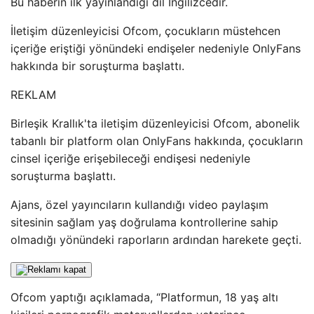
Bu haberin ilk yayınlandığı dil İngilizcedir.
İletişim düzenleyicisi Ofcom, çocukların müstehcen
içeriğe eriştiği yönündeki endişeler nedeniyle OnlyFans
hakkında bir soruşturma başlattı.
REKLAM
Birleşik Krallık'ta iletişim düzenleyicisi Ofcom, abonelik
tabanlı bir platform olan OnlyFans hakkında, çocukların
cinsel içeriğe erişebileceği endişesi nedeniyle
soruşturma başlattı.
Ajans, özel yayıncıların kullandığı video paylaşım
sitesinin sağlam yaş doğrulama kontrollerine sahip
olmadığı yönündeki raporların ardından harekete geçti.
Ofcom yaptığı açıklamada, “Platformun, 18 yaş altı