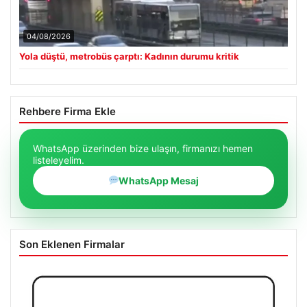
04/08/2026
Yola düştü, metrobüs çarptı: Kadının durumu kritik
Rehbere Firma Ekle
WhatsApp üzerinden bize ulaşın, firmanızı hemen
listeleyelim.
WhatsApp Mesaj
Son Eklenen Firmalar