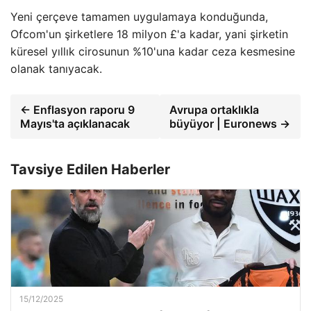
Yeni çerçeve tamamen uygulamaya konduğunda,
Ofcom'un şirketlere 18 milyon £'a kadar, yani şirketin
küresel yıllık cirosunun %10'una kadar ceza kesmesine
olanak tanıyacak.
← Enflasyon raporu 9
Avrupa ortaklıkla
Mayıs'ta açıklanacak
büyüyor | Euronews →
Tavsiye Edilen Haberler
15/12/2025