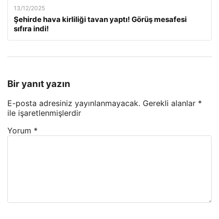
13/12/2025
Şehirde hava kirliliği tavan yaptı! Görüş mesafesi
sıfıra indi!
Bir yanıt yazın
E-posta adresiniz yayınlanmayacak.
Gerekli alanlar
*
ile işaretlenmişlerdir
Yorum
*