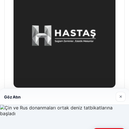
×
Göz Atın
Enes Kaplan Avukatlık Bürosu
28/04/2026