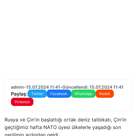
admin
•
15.07.2024 11:41
•
Güncellendi: 15.07.2024 11:41
Paylaş:
Twitter
Facebook
WhatsApp
Reddit
Pinterest
Rusya ve Çin'in başlattığı ortak deniz tatbikatı, Çin'in
geçtiğimiz hafta NATO üyesi ülkelerle yaşadığı son
gerilimin ardından geldi.