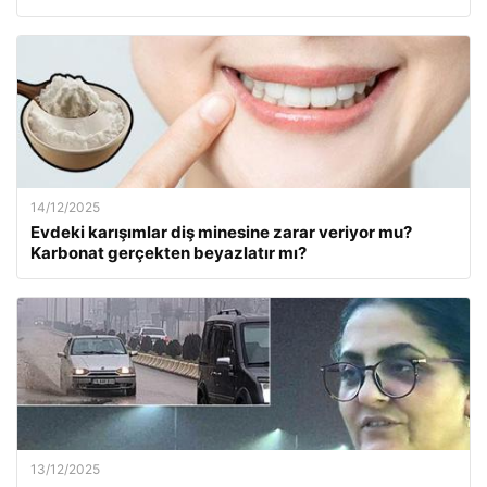
14/12/2025
Evdeki karışımlar diş minesine zarar veriyor mu?
Karbonat gerçekten beyazlatır mı?
13/12/2025