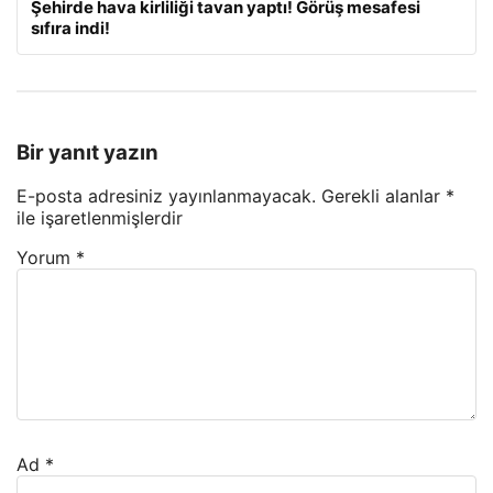
Şehirde hava kirliliği tavan yaptı! Görüş mesafesi
sıfıra indi!
Bir yanıt yazın
E-posta adresiniz yayınlanmayacak.
Gerekli alanlar
*
ile işaretlenmişlerdir
Yorum
*
Ad
*