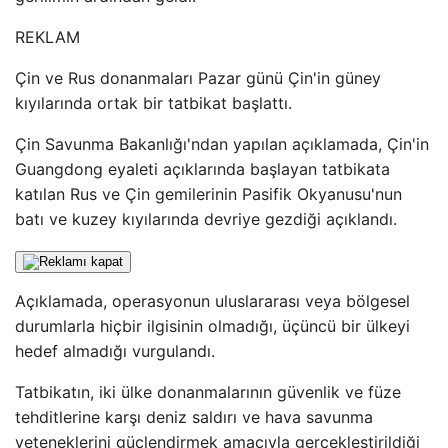
REKLAM
Çin ve Rus donanmaları Pazar günü Çin'in güney
kıyılarında ortak bir tatbikat başlattı.
Çin Savunma Bakanlığı'ndan yapılan açıklamada, Çin'in
Guangdong eyaleti açıklarında başlayan tatbikata
katılan Rus ve Çin gemilerinin Pasifik Okyanusu'nun
batı ve kuzey kıyılarında devriye gezdiği açıklandı.
Açıklamada, operasyonun uluslararası veya bölgesel
durumlarla hiçbir ilgisinin olmadığı, üçüncü bir ülkeyi
hedef almadığı vurgulandı.
Tatbikatın, iki ülke donanmalarının güvenlik ve füze
tehditlerine karşı deniz saldırı ve hava savunma
yeteneklerini güçlendirmek amacıyla gerçekleştirildiği