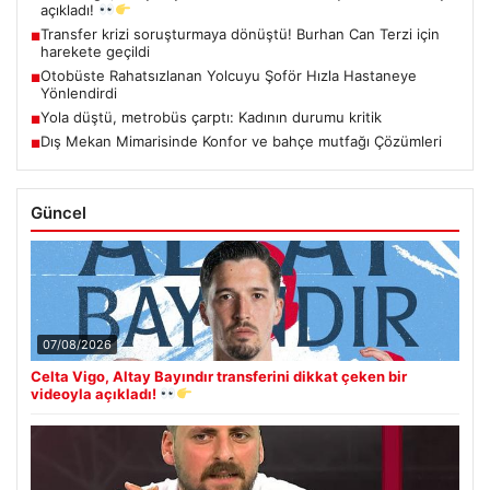
açıkladı!
Transfer krizi soruşturmaya dönüştü! Burhan Can Terzi için
■
harekete geçildi
Otobüste Rahatsızlanan Yolcuyu Şoför Hızla Hastaneye
■
Yönlendirdi
Yola düştü, metrobüs çarptı: Kadının durumu kritik
■
Dış Mekan Mimarisinde Konfor ve bahçe mutfağı Çözümleri
■
Güncel
07/08/2026
Celta Vigo, Altay Bayındır transferini dikkat çeken bir
videoyla açıkladı!