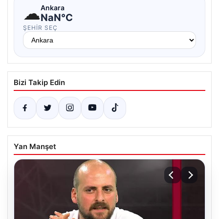
☁
Ankara
NaN°C
ŞEHIR SEÇ
Bizi Takip Edin
Yan Manşet