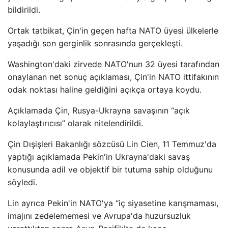
bildirildi.
Ortak tatbikat, Çin'in geçen hafta NATO üyesi ülkelerle
yaşadığı son gerginlik sonrasında gerçekleşti.
Washington'daki zirvede NATO'nun 32 üyesi tarafından
onaylanan net sonuç açıklaması, Çin'in NATO ittifakının
odak noktası haline geldiğini açıkça ortaya koydu.
Açıklamada Çin, Rusya-Ukrayna savaşının “açık
kolaylaştırıcısı” olarak nitelendirildi.
Çin Dışişleri Bakanlığı sözcüsü Lin Cien, 11 Temmuz'da
yaptığı açıklamada Pekin'in Ukrayna'daki savaş
konusunda adil ve objektif bir tutuma sahip olduğunu
söyledi.
Lin ayrıca Pekin'in NATO'ya “iç siyasetine karışmaması,
imajını zedelememesi ve Avrupa'da huzursuzluk