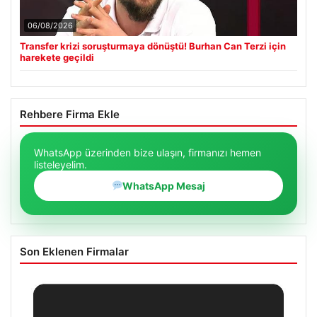
06/08/2026
Transfer krizi soruşturmaya dönüştü! Burhan Can Terzi için
harekete geçildi
Rehbere Firma Ekle
WhatsApp üzerinden bize ulaşın, firmanızı hemen
listeleyelim.
WhatsApp Mesaj
Son Eklenen Firmalar