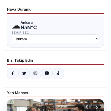
Hava Durumu
☁
Ankara
NaN°C
ŞEHIR SEÇ
Bizi Takip Edin
Yan Manşet