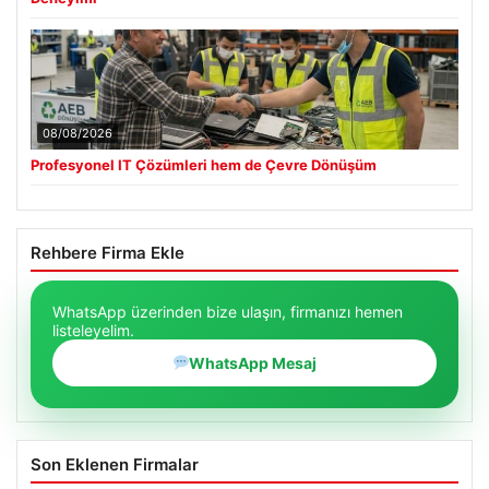
08/08/2026
Profesyonel IT Çözümleri hem de Çevre Dönüşüm
Rehbere Firma Ekle
WhatsApp üzerinden bize ulaşın, firmanızı hemen
listeleyelim.
WhatsApp Mesaj
Son Eklenen Firmalar