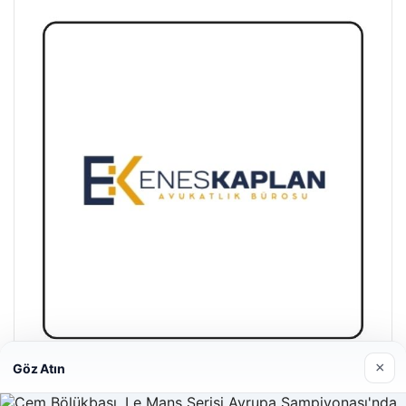
×
Göz Atın
Enes Kaplan Avukatlık Bürosu
28/04/2026