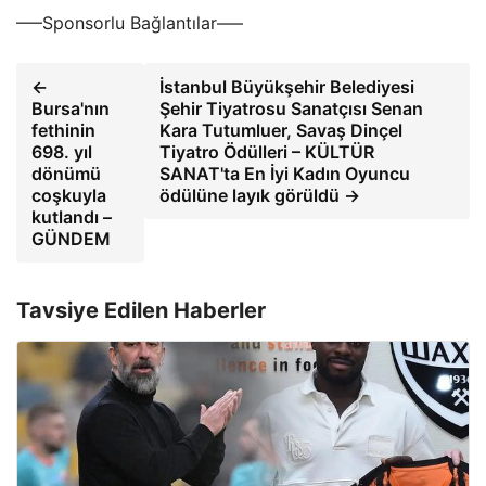
—–Sponsorlu Bağlantılar—–
←
İstanbul Büyükşehir Belediyesi
Bursa'nın
Şehir Tiyatrosu Sanatçısı Senan
fethinin
Kara Tutumluer, Savaş Dinçel
698. yıl
Tiyatro Ödülleri – KÜLTÜR
dönümü
SANAT'ta En İyi Kadın Oyuncu
coşkuyla
ödülüne layık görüldü →
kutlandı –
GÜNDEM
Tavsiye Edilen Haberler