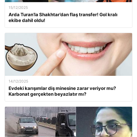
15/12/2025
Arda Turan’la Shakhtar’dan flaş transfer! Gol kralı
ekibe dahil oldu!
14/12/2025
Evdeki karışımlar diş minesine zarar veriyor mu?
Karbonat gerçekten beyazlatır mı?