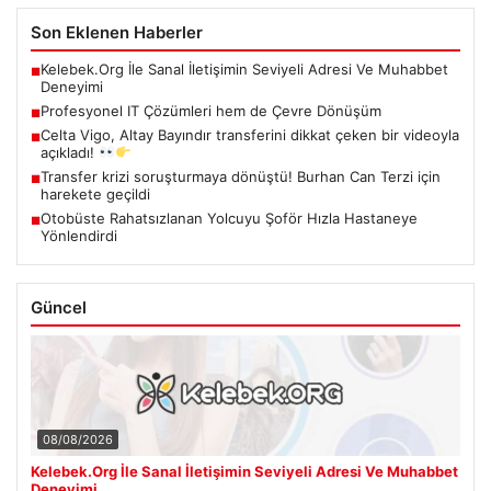
Son Eklenen Haberler
Kelebek.Org İle Sanal İletişimin Seviyeli Adresi Ve Muhabbet
■
Deneyimi
Profesyonel IT Çözümleri hem de Çevre Dönüşüm
■
Celta Vigo, Altay Bayındır transferini dikkat çeken bir videoyla
■
açıkladı!
Transfer krizi soruşturmaya dönüştü! Burhan Can Terzi için
■
harekete geçildi
Otobüste Rahatsızlanan Yolcuyu Şoför Hızla Hastaneye
■
Yönlendirdi
Güncel
08/08/2026
Kelebek.Org İle Sanal İletişimin Seviyeli Adresi Ve Muhabbet
Deneyimi