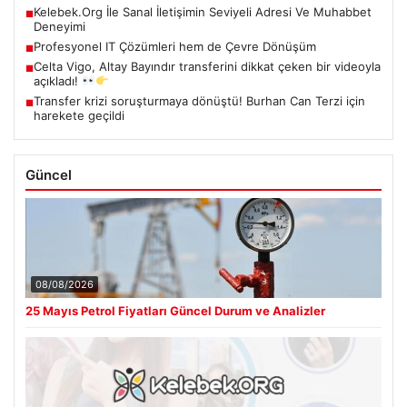
Kelebek.Org İle Sanal İletişimin Seviyeli Adresi Ve Muhabbet
■
Deneyimi
Profesyonel IT Çözümleri hem de Çevre Dönüşüm
■
Celta Vigo, Altay Bayındır transferini dikkat çeken bir videoyla
■
açıkladı!
Transfer krizi soruşturmaya dönüştü! Burhan Can Terzi için
■
harekete geçildi
Güncel
08/08/2026
25 Mayıs Petrol Fiyatları Güncel Durum ve Analizler