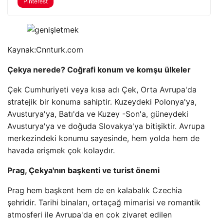
Pinterest
Kaynak:
Cnnturk.com
Çekya nerede? Coğrafi konum ve komşu ülkeler
Çek Cumhuriyeti veya kısa adı Çek, Orta Avrupa'da
stratejik bir konuma sahiptir. Kuzeydeki Polonya'ya,
Avusturya'ya, Batı'da ve Kuzey -Son'a, güneydeki
Avusturya'ya ve doğuda Slovakya'ya bitişiktir. Avrupa
merkezindeki konumu sayesinde, hem yolda hem de
havada erişmek çok kolaydır.
Prag, Çekya'nın başkenti ve turist önemi
Prag hem başkent hem de en kalabalık Czechia
şehridir. Tarihi binaları, ortaçağ mimarisi ve romantik
atmosferi ile Avrupa'da en çok ziyaret edilen