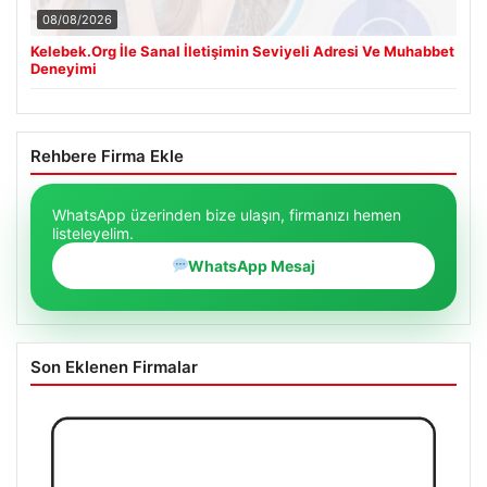
08/08/2026
Kelebek.Org İle Sanal İletişimin Seviyeli Adresi Ve Muhabbet
Deneyimi
Rehbere Firma Ekle
WhatsApp üzerinden bize ulaşın, firmanızı hemen
listeleyelim.
WhatsApp Mesaj
Son Eklenen Firmalar