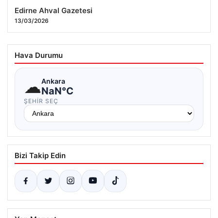
Edirne Ahval Gazetesi
13/03/2026
Hava Durumu
☁
Ankara
NaN°C
ŞEHIR SEÇ
Bizi Takip Edin