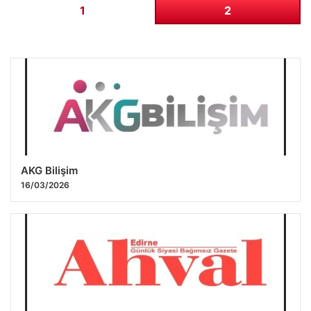
1
2
AKG Bilişim
16/03/2026