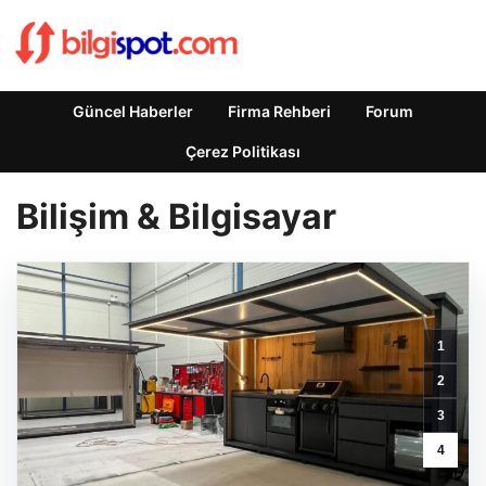
Güncel Haberler
Firma Rehberi
Forum
Çerez Politikası
Bilişim & Bilgisayar
1
2
3
4