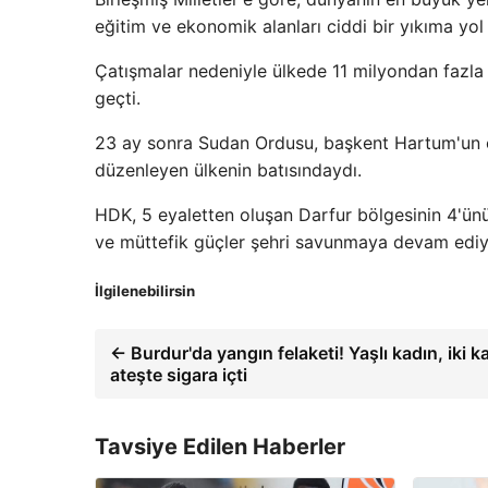
eğitim ve ekonomik alanları ciddi bir yıkıma yol 
Çatışmalar nedeniyle ülkede 11 milyondan fazla 
geçti.
23 ay sonra Sudan Ordusu, başkent Hartum'un ö
düzenleyen ülkenin batısındaydı.
HDK, 5 eyaletten oluşan Darfur bölgesinin 4'ünü
ve müttefik güçler şehri savunmaya devam ediy
İlgilenebilirsin
← Burdur'da yangın felaketi! Yaşlı kadın, iki ka
ateşte sigara içti
Tavsiye Edilen Haberler