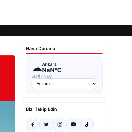
ı
Hava Durumu
☁
Ankara
NaN°C
ŞEHIR SEÇ
Bizi Takip Edin