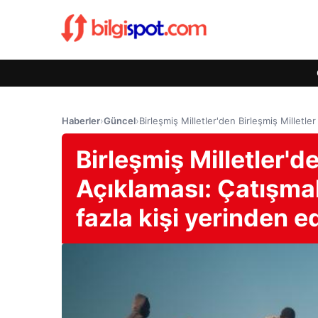
Haberler
›
Güncel
›
Birleşmiş Milletler'den Birleşmiş Milletle
Birleşmiş Milletler'de
Açıklaması: Çatışma
fazla kişi yerinden ed