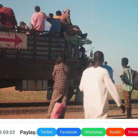
Paylaş:
5 03:22
Twitter
Facebook
WhatsApp
Reddit
Pinte