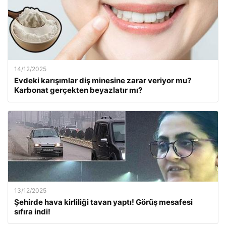
14/12/2025
Evdeki karışımlar diş minesine zarar veriyor mu?
Karbonat gerçekten beyazlatır mı?
13/12/2025
Şehirde hava kirliliği tavan yaptı! Görüş mesafesi
sıfıra indi!