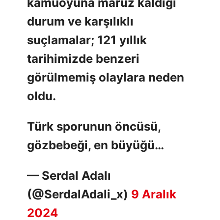
kamuoyuna maruz kaldığı
durum ve karşılıklı
suçlamalar; 121 yıllık
tarihimizde benzeri
görülmemiş olaylara neden
oldu.
Türk sporunun öncüsü,
gözbebeği, en büyüğü…
— Serdal Adalı
(@SerdalAdali_x)
9 Aralık
2024