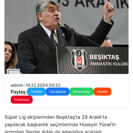
admin
•
10.12.2024 03:22
Paylaş:
Twitter
Facebook
WhatsApp
Reddit
Pinterest
Süper Lig ekiplerinden Beşiktaş’ta 29 Aralık’ta
yapılacak başkanlık seçimlerinde Hüseyin Yücel’in
ardından Serdar Adalı da adaylığını açıkladı.