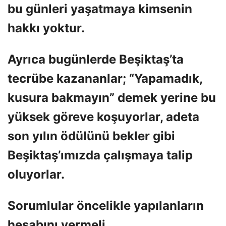
bu günleri yaşatmaya kimsenin
hakkı yoktur.
Ayrıca bugünlerde Beşiktaş’ta
tecrübe kazananlar; “Yapamadık,
kusura bakmayın” demek yerine bu
yüksek göreve koşuyorlar, adeta
son yılın ödülünü bekler gibi
Beşiktaş’ımızda çalışmaya talip
oluyorlar.
Sorumlular öncelikle yapılanların
hesabını vermeli.