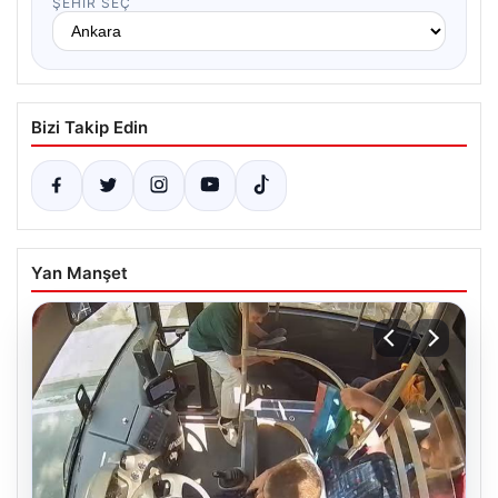
ŞEHIR SEÇ
Bizi Takip Edin
Yan Manşet