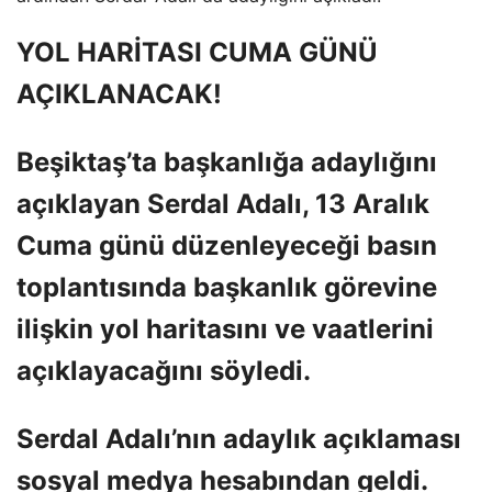
YOL HARİTASI CUMA GÜNÜ
AÇIKLANACAK!
Beşiktaş’ta başkanlığa adaylığını
açıklayan Serdal Adalı, 13 Aralık
Cuma günü düzenleyeceği basın
toplantısında başkanlık görevine
ilişkin yol haritasını ve vaatlerini
açıklayacağını söyledi.
Serdal Adalı’nın adaylık açıklaması
sosyal medya hesabından geldi.