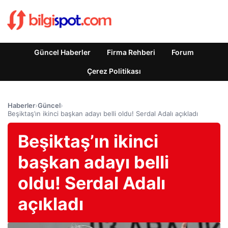
Güncel Haberler
Firma Rehberi
Forum
Çerez Politikası
Haberler
›
Güncel
›
Beşiktaş’ın ikinci başkan adayı belli oldu! Serdal Adalı açıkladı
Beşiktaş’ın ikinci
başkan adayı belli
oldu! Serdal Adalı
açıkladı