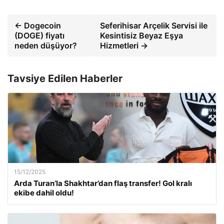
← Dogecoin
Seferihisar Arçelik Servisi ile
(DOGE) fiyatı
Kesintisiz Beyaz Eşya
neden düşüyor?
Hizmetleri →
Tavsiye Edilen Haberler
15/12/2025
Arda Turan’la Shakhtar’dan flaş transfer! Gol kralı
ekibe dahil oldu!