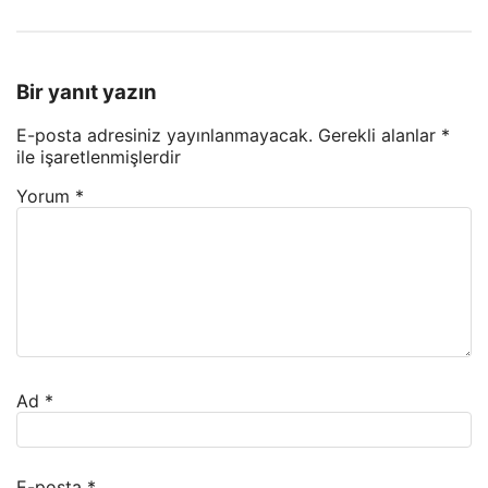
Bir yanıt yazın
E-posta adresiniz yayınlanmayacak.
Gerekli alanlar
*
ile işaretlenmişlerdir
Yorum
*
Ad
*
E-posta
*