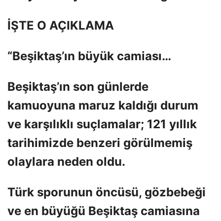
İŞTE O AÇIKLAMA
“Beşiktaş’ın büyük camiası…
Beşiktaş’ın son günlerde
kamuoyuna maruz kaldığı durum
ve karşılıklı suçlamalar; 121 yıllık
tarihimizde benzeri görülmemiş
olaylara neden oldu.
Türk sporunun öncüsü, gözbebeği
ve en büyüğü Beşiktaş camiasına