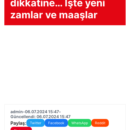
dikkatine… İşte yeni
zamlar ve maaşlar
admin
•
06.07.2024 15:47
•
Güncellendi: 06.07.2024 15:47
Paylaş:
Twitter
Facebook
WhatsApp
Reddit