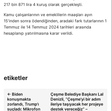
217 bin 871 lira 4 kuruş olarak gerçekleşti.
Kamu çalışanlarının ve emeklilerin maaşları ayın
15'inden sonra ödendiğinden, aradaki fark tutarlarının 1
Temmuz ile 14 Temmuz 2024 tarihleri ​​arasında
hesaplanıp yatırılmasına karar verildi.
etiketler
← Biden
Çeşme Belediye Başkanı Lal
konuşmakta
Denizli, “Çeşme'yi bir adım
zorlandı, Trump'ı
ileriye taşıyacak her projeye
suçladı: Mikrofon
destek vereceğiz” –