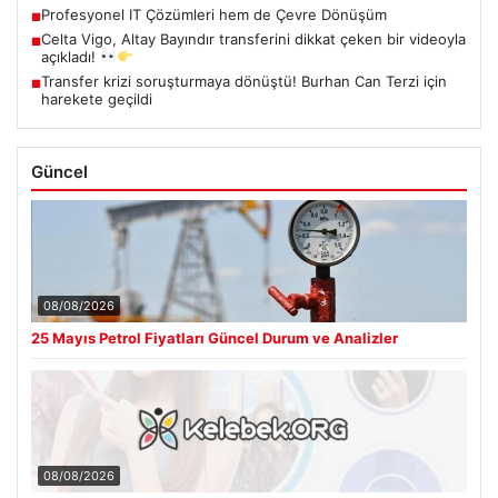
Profesyonel IT Çözümleri hem de Çevre Dönüşüm
■
Celta Vigo, Altay Bayındır transferini dikkat çeken bir videoyla
■
açıkladı!
Transfer krizi soruşturmaya dönüştü! Burhan Can Terzi için
■
harekete geçildi
Güncel
08/08/2026
25 Mayıs Petrol Fiyatları Güncel Durum ve Analizler
08/08/2026