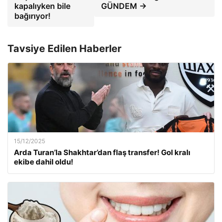
kapalıyken bile
GÜNDEM →
bağırıyor!
Tavsiye Edilen Haberler
15/12/2025
Arda Turan’la Shakhtar’dan flaş transfer! Gol kralı
ekibe dahil oldu!