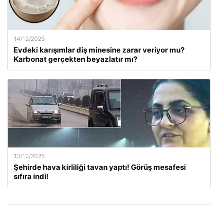
14/12/2025
Evdeki karışımlar diş minesine zarar veriyor mu?
Karbonat gerçekten beyazlatır mı?
13/12/2025
Şehirde hava kirliliği tavan yaptı! Görüş mesafesi
sıfıra indi!