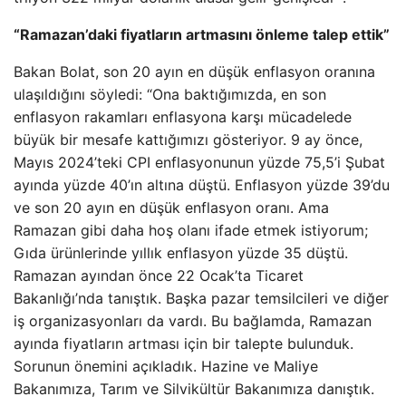
“Ramazan’daki fiyatların artmasını önleme talep ettik”
Bakan Bolat, son 20 ayın en düşük enflasyon oranına
ulaşıldığını söyledi: “Ona baktığımızda, en son
enflasyon rakamları enflasyona karşı mücadelede
büyük bir mesafe kattığımızı gösteriyor. 9 ay önce,
Mayıs 2024’teki CPI enflasyonunun yüzde 75,5’i Şubat
ayında yüzde 40’ın altına düştü. Enflasyon yüzde 39’du
ve son 20 ayın en düşük enflasyon oranı. Ama
Ramazan gibi daha hoş olanı ifade etmek istiyorum;
Gıda ürünlerinde yıllık enflasyon yüzde 35 düştü.
Ramazan ayından önce 22 Ocak’ta Ticaret
Bakanlığı’nda tanıştık. Başka pazar temsilcileri ve diğer
iş organizasyonları da vardı. Bu bağlamda, Ramazan
ayında fiyatların artması için bir talepte bulunduk.
Sorunun önemini açıkladık. Hazine ve Maliye
Bakanımıza, Tarım ve Silvikültür Bakanımıza danıştık.