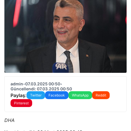
admin
•
07.03.2025 00:50
•
Güncellendi: 07.03.2025 00:50
Paylaş:
Twitter
Facebook
WhatsApp
Reddit
Pinterest
DHA