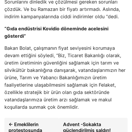
Sorunlarını dinledik ve çözülmesi gereken sorunları
çözdük. Ve bu Ramazan bir fiyatı artırmadı. Aslında,
indirim kampanyalarında ciddi indirimler oldu “dedi.
“Gıda endüstrisi Kovidio döneminde acelesini
gösterdi”
Bakan Bolat, çalışmanın fiyat seviyesini korumaya
devam ettiğini söyledi, “Biz, Ticaret Bakanlığı olarak,
üretim üretiminin güvenliğini sağlamak için tarım ve
silvikültür bakanlığına danışarak, vatandaşlarımızın her
ürüne, Tarım ve Yabancı Bakanlığımızın üretim
faaliyetlerine ulaşabilmesini sağlamak için Felaket,
özellikle stratejik bir ürün olan gıda sektöründe
vatandaşlarımıza üretim arzı sağlamak ve makul
koşullarda sunmak çok önemlidir.
← Emeklilerin
Advent -Sokakta
protestosunda
güçlendirilmiş saldırı!