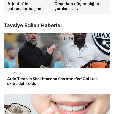
Arjantin’de
Geçerken düşmanlığını
çatışmalar başladı
yaraladı … →
Tavsiye Edilen Haberler
15/12/2025
Arda Turan’la Shakhtar’dan flaş transfer! Gol kralı
ekibe dahil oldu!