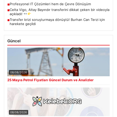
Profesyonel IT Çözümleri hem de Çevre Dönüşüm
■
Celta Vigo, Altay Bayındır transferini dikkat çeken bir videoyla
■
açıkladı!
Transfer krizi soruşturmaya dönüştü! Burhan Can Terzi için
■
harekete geçildi
Güncel
08/08/2026
25 Mayıs Petrol Fiyatları Güncel Durum ve Analizler
08/08/2026