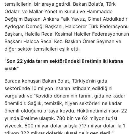
temsilcilerini bir araya getirdi. Bakan Bolat’a, Türk
Odaları ve Mallar Yönetim Kurulu ve Hammadde
Değişim Başkanı Ankara Faik Yavuz, Gimat Abdulkadir
Aydogan Derneği Başkanı, Halccerer Türk Federasyonu
Başkanı, Halcila Recai Kesimal Halciler Federasyonunun
Başkanı Halcca Recai Kez. Başkan Omer Seyman ve
diğer sektör temsilcileri eşlik etti.
“Son 22 yılda tarım sektöründeki üretimin iki katına
çıktık”
Burada konuşan Bakan Bolat, Türkiye’nin gıda
sektöründe 10 milyon insanın istihdam edildiğini
vurguladı ve “Kovidio döneminin tarımı, gıda ne kadar
önemlidir. Sağlık, temizlik, hijyen sektörleri ne kadar
önemli olduğunu ortaya koydu. Hükümetimizin son 22
yılında üretime ulaştık. 780 bin ve 62 milyon turist
yiyecek. 500 milyar dolar artışla 717 milyar dolar ila 1
trilyon 322 milyar dolarlık ulusal gelir genişledi “.