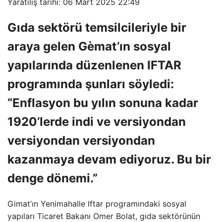
Yaratılış tarihi: 06 Mart 2025 22:49
Gıda sektörü temsilcileriyle bir
araya gelen Gèmat’ın sosyal
yapılarında düzenlenen IFTAR
programında şunları söyledi:
“Enflasyon bu yılın sonuna kadar
1920’lerde indi ve versiyondan
versiyondan versiyondan
kazanmaya devam ediyoruz. Bu bir
denge dönemi.”
Gimat’ın Yenimahalle Iftar programındaki sosyal
yapıları Ticaret Bakanı Omer Bolat, gıda sektörünün