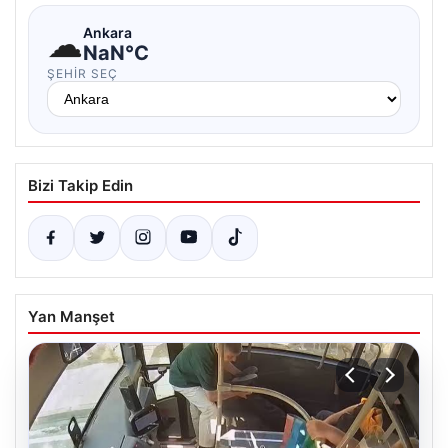
☁
Ankara
NaN°C
ŞEHIR SEÇ
Bizi Takip Edin
Yan Manşet