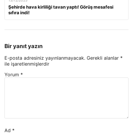
13/12/2025
Şehirde hava kirliliği tavan yaptı! Görüş mesafesi
sıfıra indi!
Bir yanıt yazın
E-posta adresiniz yayınlanmayacak.
Gerekli alanlar
*
ile işaretlenmişlerdir
Yorum
*
Ad
*