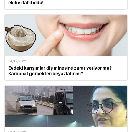
ekibe dahil oldu!
14/12/2025
Evdeki karışımlar diş minesine zarar veriyor mu?
Karbonat gerçekten beyazlatır mı?