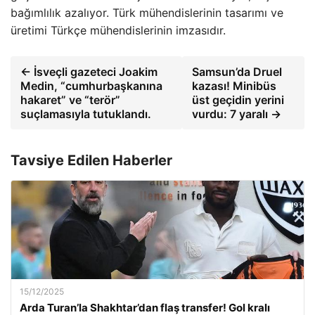
bağımlılık azalıyor. Türk mühendislerinin tasarımı ve
üretimi Türkçe mühendislerinin imzasıdır.
← İsveçli gazeteci Joakim
Samsun’da Druel
Medin, “cumhurbaşkanına
kazası! Minibüs
hakaret” ve “terör”
üst geçidin yerini
suçlamasıyla tutuklandı.
vurdu: 7 yaralı →
Tavsiye Edilen Haberler
15/12/2025
Arda Turan’la Shakhtar’dan flaş transfer! Gol kralı