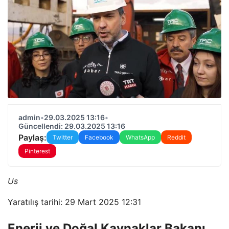
admin
•
29.03.2025 13:16
•
Güncellendi: 29.03.2025 13:16
Paylaş:
Twitter
Facebook
WhatsApp
Reddit
Pinterest
Us
Yaratılış tarihi: 29 Mart 2025 12:31
Enerji ve Doğal Kaynaklar Bakanı