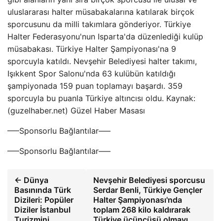
uluslararası halter müsabakalarına katılarak birçok
sporcusunu da milli takımlara gönderiyor. Türkiye
Halter Federasyonu'nun Isparta'da düzenlediği kulüp
müsabakası. Türkiye Halter Şampiyonası'na 9
sporcuyla katıldı. Nevşehir Belediyesi halter takımı,
Işıkkent Spor Salonu'nda 63 kulübün katıldığı
şampiyonada 159 puan toplamayı başardı. 359
sporcuyla bu puanla Türkiye altıncısı oldu. Kaynak:
(guzelhaber.net) Güzel Haber Masası
—–Sponsorlu Bağlantılar—–
—–Sponsorlu Bağlantılar—–
← Dünya
Nevşehir Belediyesi sporcusu
Basınında Türk
Serdar Benli, Türkiye Gençler
Dizileri: Popüler
Halter Şampiyonası'nda
Diziler İstanbul
toplam 268 kilo kaldırarak
Turizmini
Türkiye üçüncüsü olmayı