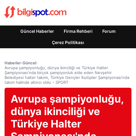
Güncel Haberler
Firma Rehberi
Forum
Çerez Politikası
Haberler
›
Güncel
›
Avrupa şampiyonluğu, dünya ikinciliği ve Türkiye Halter
Şampiyonası'nda birçok şampiyonluk elde eden Nevşehir
Belediyesi halter takımı, Türkiye Gençler Kulüpler Şampiyonası'nda
takım halinde altıncı oldu – SPORT
Avrupa şampiyonluğu,
dünya ikinciliği ve
Türkiye Halter