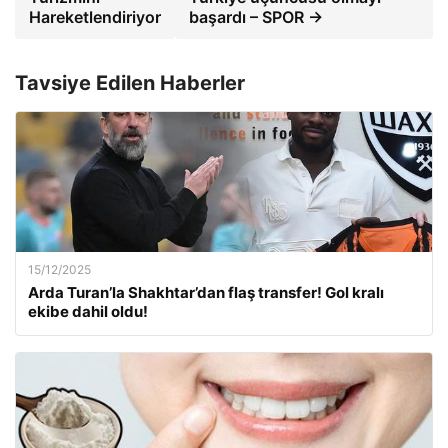
Hareketlendiriyor
başardı – SPOR →
Tavsiye Edilen Haberler
15/12/2025
Arda Turan’la Shakhtar’dan flaş transfer! Gol kralı
ekibe dahil oldu!