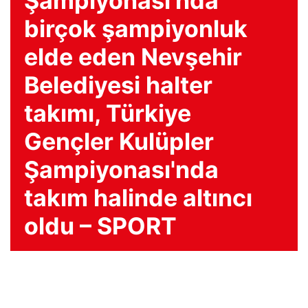
Şampiyonası'nda
birçok şampiyonluk
elde eden Nevşehir
Belediyesi halter
takımı, Türkiye
Gençler Kulüpler
Şampiyonası'nda
takım halinde altıncı
oldu – SPORT