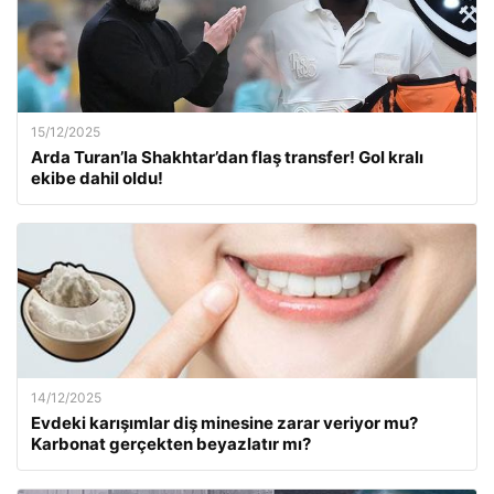
15/12/2025
Arda Turan’la Shakhtar’dan flaş transfer! Gol kralı
ekibe dahil oldu!
14/12/2025
Evdeki karışımlar diş minesine zarar veriyor mu?
Karbonat gerçekten beyazlatır mı?