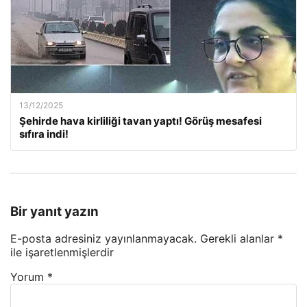
13/12/2025
Şehirde hava kirliliği tavan yaptı! Görüş mesafesi
sıfıra indi!
Bir yanıt yazın
E-posta adresiniz yayınlanmayacak.
Gerekli alanlar
*
ile işaretlenmişlerdir
Yorum
*