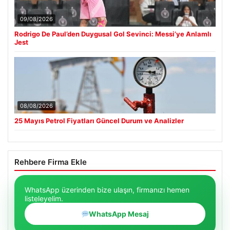
09/08/2026
Rodrigo De Paul’den Duygusal Gol Sevinci: Messi’ye Anlamlı
Jest
08/08/2026
25 Mayıs Petrol Fiyatları Güncel Durum ve Analizler
Rehbere Firma Ekle
WhatsApp üzerinden bize ulaşın, firmanızı hemen
listeleyelim.
WhatsApp Mesaj