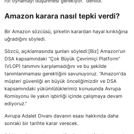
rol oynamayı düşünmesi gerekiyor.” denildi.
Amazon karara nasıl tepki verdi?
Bir Amazon sözcüsü, şirketin karardan hayal kırıklığına
uğradığını söyledi.
Sözcü, açıklamasında şunları söyledi:[Biz] Amazon'un
DSA kapsamındaki “Çok Büyük Çevrimiçi Platform”
(VLOP) tanımını karşılamadığını ve bu şekilde
tanımlanmaması gerektiğini savunuyoruz. “Amazon'da
müşteri güvenliği en büyük önceliğimizdir ve DSA
kapsamındaki yükümlülüklerimiz konusunda Avrupa
Komisyonu ile yakın işbirliği içinde çalışmaya devam
ediyoruz.”
Avrupa Adalet Divanı davanın esası hakkında daha
sonraki bir tarihte karar verecek.