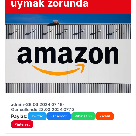
uymak zorunda
admin
•
28.03.2024 07:18
•
Güncellendi: 28.03.2024 07:18
Paylaş:
Twitter
Facebook
WhatsApp
Reddit
Pinterest