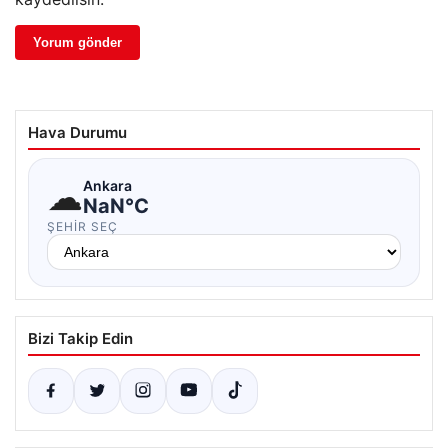
Hava Durumu
☁
Ankara
NaN°C
ŞEHIR SEÇ
Bizi Takip Edin