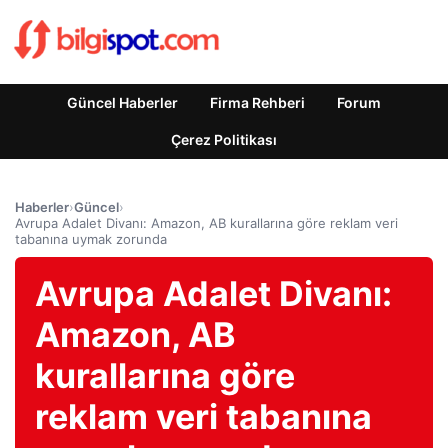
Güncel Haberler
Firma Rehberi
Forum
Çerez Politikası
Haberler
›
Güncel
›
Avrupa Adalet Divanı: Amazon, AB kurallarına göre reklam veri
tabanına uymak zorunda
Avrupa Adalet Divanı:
Amazon, AB
kurallarına göre
reklam veri tabanına