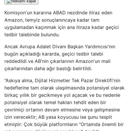
Komisyon'un kararına ABAD nezdinde itiraz eden
Amazon, temyiz sonuçlanıncaya kadar tam
uygulamadan kaçınmak için ana itiraza kadar geçici
tedbir talebinde bulundu.
Ancak Avrupa Adalet Divanı Başkan Yardımcısı'nın
bugün açıkladığı kararda, geçici tedbir talebi
reddedildi ve AB'nin çıkarlarının Amazon'un mali
çıkarlarından daha ağır bastığı belirtildi.
“Askıya alma, Dijital Hizmetler Tek Pazar Direktifi'nin
hedeflerine tam olarak ulaşılmasında potansiyel olarak
birkaç yıllık bir gecikmeye yol açacak ve bu nedenle
potansiyel olarak temel hakları tehdit eden bir
çevrimiçi ortamın devam etmesine veya gelişmesine
izin verecektir; AB yasa koyucusu ise şunu tespit
etmiştir: Çok büyük platformların “Ortamda önemli bir