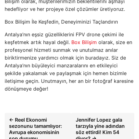
Bilişim olarak, müşterilerimizin beklentilerini aşmayı
hedefliyor ve her projeye özel çözümler üretiyoruz.
Box Bilişim İle Keşfedin, Deneyiminizi Taçlandırın
Antalya’nın eşsiz güzelliklerini FPV drone çekimi ile
keşfetmek artık hayal değil.
Box Bilişim
olarak, size en
profesyonel hizmeti sunmak ve unutulmaz anılar
biriktirmenize yardımcı olmak için buradayız. Siz de
Antalya’nın büyüleyici manzaralarını en etkileyici
şekilde yakalamak ve paylaşmak için hemen bizimle
iletişime geçin. Unutmayın, her an bir fotoğraf karesine
dönüşmeye değer!
← Reel Ekonomi
Jennifer Lopez gala
sezonunu tamamlıyor:
tarzıyla yine adından
Avrupa ekonomisinin
söz ettirdi! Kim 54
son durumu
diyor? →