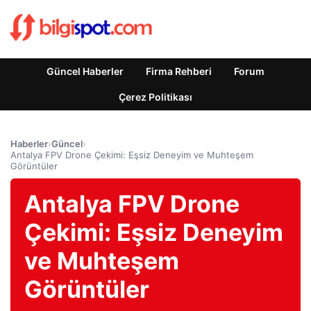
Güncel Haberler
Firma Rehberi
Forum
Çerez Politikası
Haberler
›
Güncel
›
Antalya FPV Drone Çekimi: Eşsiz Deneyim ve Muhteşem
Görüntüler
Antalya FPV Drone
Çekimi: Eşsiz Deneyim
ve Muhteşem
Görüntüler