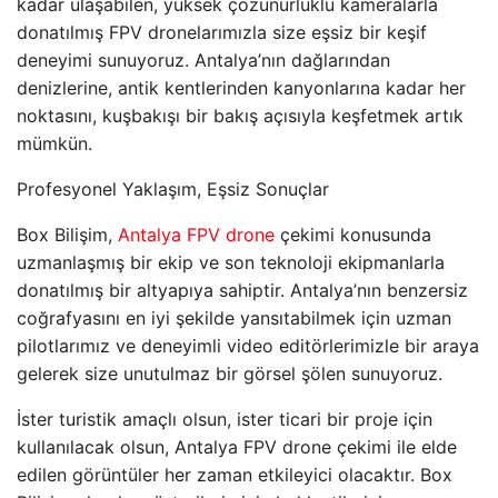
kadar ulaşabilen, yüksek çözünürlüklü kameralarla
donatılmış FPV dronelarımızla size eşsiz bir keşif
deneyimi sunuyoruz. Antalya’nın dağlarından
denizlerine, antik kentlerinden kanyonlarına kadar her
noktasını, kuşbakışı bir bakış açısıyla keşfetmek artık
mümkün.
Profesyonel Yaklaşım, Eşsiz Sonuçlar
Box Bilişim,
Antalya FPV drone
çekimi konusunda
uzmanlaşmış bir ekip ve son teknoloji ekipmanlarla
donatılmış bir altyapıya sahiptir. Antalya’nın benzersiz
coğrafyasını en iyi şekilde yansıtabilmek için uzman
pilotlarımız ve deneyimli video editörlerimizle bir araya
gelerek size unutulmaz bir görsel şölen sunuyoruz.
İster turistik amaçlı olsun, ister ticari bir proje için
kullanılacak olsun, Antalya FPV drone çekimi ile elde
edilen görüntüler her zaman etkileyici olacaktır. Box