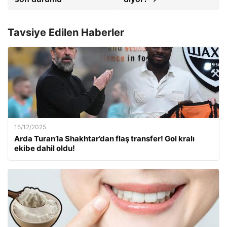
Tavsiye Edilen Haberler
15/12/2025
Arda Turan’la Shakhtar’dan flaş transfer! Gol kralı
ekibe dahil oldu!