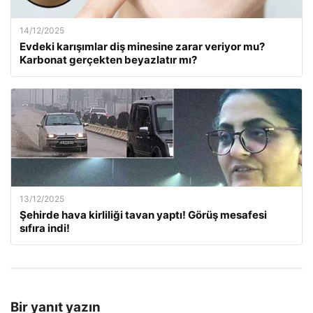
14/12/2025
Evdeki karışımlar diş minesine zarar veriyor mu?
Karbonat gerçekten beyazlatır mı?
13/12/2025
Şehirde hava kirliliği tavan yaptı! Görüş mesafesi
sıfıra indi!
Bir yanıt yazın