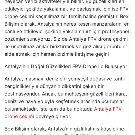
heyecan verici aktiviteleriyle bilinir. Bu güzellikleri en
etkileyici şekilde yakalamak ve paylaşmak için ise FPV
drone çekimi kaçınılmaz bir tercih haline gelmiştir. Box
Bilişim olarak, Antalya’nın nefes kesen manzaralarını en
canlı ve etkileyici şekilde yakalamanız için profesyonel
çözümler sunuyoruz. Siz de Antalya FPV drone çekimi
ile unutulmaz anılar biriktirmek ve göz alıcı görüntüler
elde etmek için hemen bizimle iletişime geçin!
Antalya’nın Doğal Güzellikleri FPV Drone İle Buluşuyor
Antalya, masmavi denizleri, yemyeşil doğası ve tarihi
zenginlikleriyle dünyanın dikkatini çeken bir
destinasyondur. Ancak bu muhteşem güzellikleri kara,
deniz ve hava yoluyla keşfetmek arasında uçurumlar
bulunmaktadır. İşte tam da bu noktada
Antalya FPV
drone çekimi
devreye giriyor.
Box Bilişim olarak, Antalya’nın gizli kalmış köşelerine