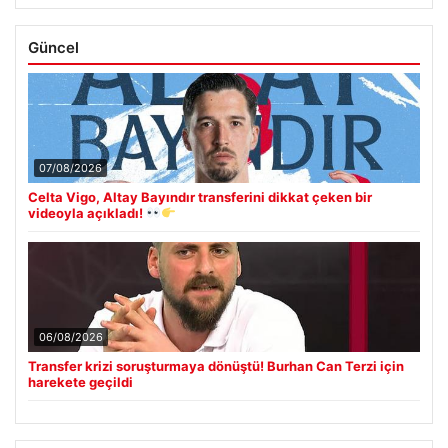
Güncel
07/08/2026
Celta Vigo, Altay Bayındır transferini dikkat çeken bir
videoyla açıkladı!
06/08/2026
Transfer krizi soruşturmaya dönüştü! Burhan Can Terzi için
harekete geçildi