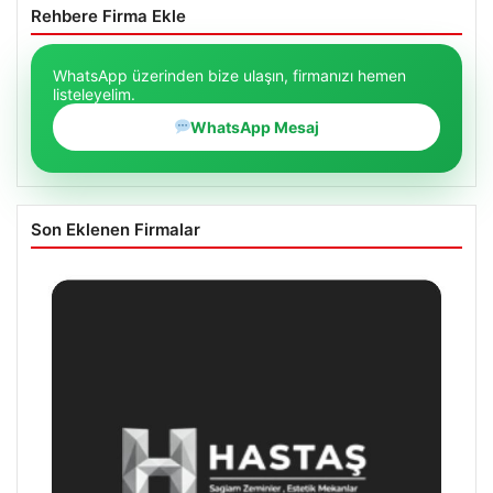
Rehbere Firma Ekle
WhatsApp üzerinden bize ulaşın, firmanızı hemen
listeleyelim.
WhatsApp Mesaj
Son Eklenen Firmalar