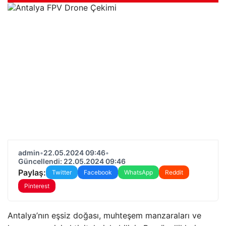
admin
•
22.05.2024 09:46
•
Güncellendi: 22.05.2024 09:46
Paylaş:
Twitter
Facebook
WhatsApp
Reddit
Pinterest
Antalya’nın eşsiz doğası, muhteşem manzaraları ve