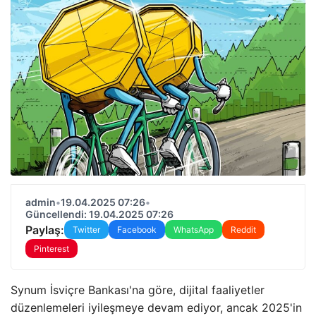
admin
•
19.04.2025 07:26
•
Güncellendi: 19.04.2025 07:26
Paylaş:
Twitter
Facebook
WhatsApp
Reddit
Pinterest
Synum İsviçre Bankası'na göre, dijital faaliyetler
düzenlemeleri iyileşmeye devam ediyor, ancak 2025'in