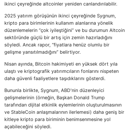
ikinci çeyreğinde altcoinler yeniden canlandırılabilir.
2025 yatırım görüşünün ikinci çeyreğinde Sygnum,
kripto para birimlerinin kullanım alanlarına yönelik
düzenlemelerin “çok iyileştiğini” ve bu durumun Altcoin
sektöründe güçlü bir artış için zemin hazırladığını
söyledi. Ancak rapor, “fiyatlara henüz olumlu bir
gelişme yansıtılmadığını” belirtiyor.
Nisan ayında, Bitcoin hakimiyeti en yüksek dört yıla
ulaştı ve kriptografik yatırımcıların fonlarını nispeten
daha güvenli faaliyetlere taşıdıklarını gösterdi.
Bununla birlikte, Sygnum, ABD'nin düzenleyici
gelişmelerinin (örneğin, Başkan Donald Trump
tarafından dijital etkinlik eylemlerinin oluşturulmasının
ve StableCoin anlaşmalarının ilerlemesi) daha geniş bir
kitleye kripto para biriminin benimsenmesine yol
açabileceğini söyledi.