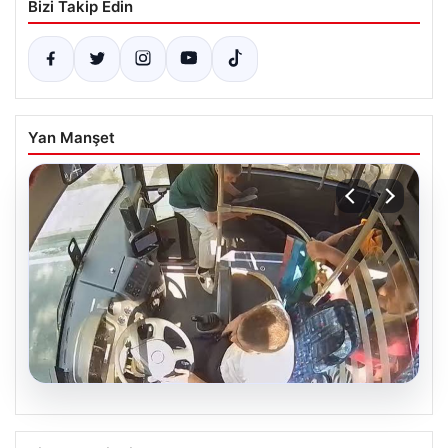
Bizi Takip Edin
Yan Manşet
05.08.2026
Otobüste Rahatsızlanan Yolcuyu Şoför