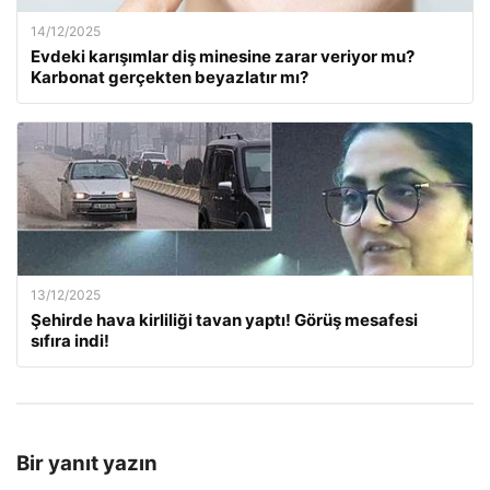
14/12/2025
Evdeki karışımlar diş minesine zarar veriyor mu?
Karbonat gerçekten beyazlatır mı?
13/12/2025
Şehirde hava kirliliği tavan yaptı! Görüş mesafesi
sıfıra indi!
Bir yanıt yazın