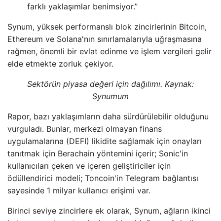
farklı yaklaşımlar benimsiyor.”
Synum, yüksek performanslı blok zincirlerinin Bitcoin,
Ethereum ve Solana'nın sınırlamalarıyla uğraşmasına
rağmen, önemli bir evlat edinme ve işlem vergileri gelir
elde etmekte zorluk çekiyor.
Sektörün piyasa değeri için dağılımı. Kaynak:
Synumum
Rapor, bazı yaklaşımların daha sürdürülebilir olduğunu
vurguladı. Bunlar, merkezi olmayan finans
uygulamalarına (DEFI) likidite sağlamak için onayları
tanıtmak için Berachain yöntemini içerir; Sonic'in
kullanıcıları çeken ve içeren geliştiriciler için
ödüllendirici modeli; Toncoin'in Telegram bağlantısı
sayesinde 1 milyar kullanıcı erişimi var.
Birinci seviye zincirlere ek olarak, Synum, ağların ikinci