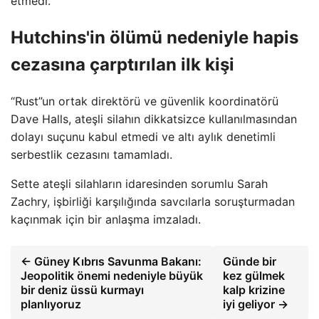
etmedi.
Hutchins'in ölümü nedeniyle hapis
cezasına çarptırılan ilk kişi
“Rust”un ortak direktörü ve güvenlik koordinatörü
Dave Halls, ateşli silahın dikkatsizce kullanılmasından
dolayı suçunu kabul etmedi ve altı aylık denetimli
serbestlik cezasını tamamladı.
Sette ateşli silahların idaresinden sorumlu Sarah
Zachry, işbirliği karşılığında savcılarla soruşturmadan
kaçınmak için bir anlaşma imzaladı.
← Güney Kıbrıs Savunma Bakanı:
Günde bir
Jeopolitik önemi nedeniyle büyük
kez gülmek
bir deniz üssü kurmayı
kalp krizine
planlıyoruz
iyi geliyor →