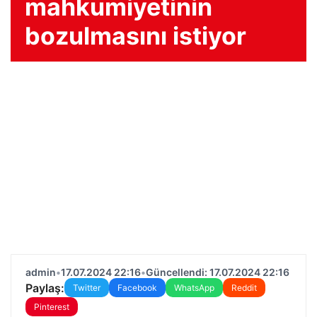
mahkumiyetinin
bozulmasını istiyor
admin
•
17.07.2024 22:16
•
Güncellendi: 17.07.2024 22:16
Paylaş:
Twitter
Facebook
WhatsApp
Reddit
Pinterest