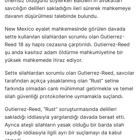
önemsiz olduğunu söylerken Baldwin'in avukatları
savcılığın delilleri sakladığını ileri sürerek mahkemeye
davanın düşürülmesi talebinde bulundu.
New Mexico eyalet mahkemesinde görülen davada
sette kullanılan silahlardan sorumlu olan Gutierrez-
Reed 18 ay hapis cezasına çarptırıldı. Gutierrez-Reed
şu anda kasıtsız adam öldürme mahkumiyetine bir
yüksek mahkemede itiraz ediyor.
Sette silahlardan sorumlu olan Gutierrez-Reed, savcılar
tarafından açıkça yasaklanmış olan “Rust” setine
farkında olmadan canlı mühimmat getirmekle ve temel
silah güvenliği protokollerine uymamakla suçlandı.
Gutierrez-Reed, “Rust” soruşturmasında delilleri
sakladığı iddiasıyla yargılandığı davada beraat etti.
Ayrıca ateşli silahların yasak olduğu bir barda silah
taşıdığı iddiasıyla ilgili ayrı bir suçlamayı da kabul