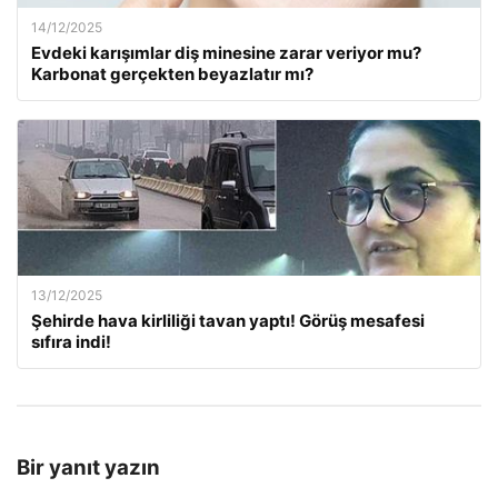
14/12/2025
Evdeki karışımlar diş minesine zarar veriyor mu?
Karbonat gerçekten beyazlatır mı?
13/12/2025
Şehirde hava kirliliği tavan yaptı! Görüş mesafesi
sıfıra indi!
Bir yanıt yazın