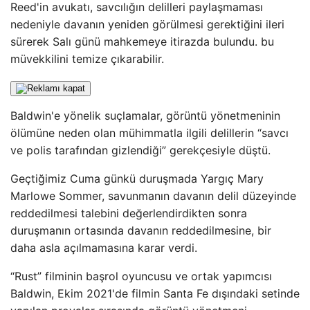
Reed'in avukatı, savcılığın delilleri paylaşmaması
nedeniyle davanın yeniden görülmesi gerektiğini ileri
sürerek Salı günü mahkemeye itirazda bulundu. bu
müvekkilini temize çıkarabilir.
Baldwin'e yönelik suçlamalar, görüntü yönetmeninin
ölümüne neden olan mühimmatla ilgili delillerin “savcı
ve polis tarafından gizlendiği” gerekçesiyle düştü.
Geçtiğimiz Cuma günkü duruşmada Yargıç Mary
Marlowe Sommer, savunmanın davanın delil düzeyinde
reddedilmesi talebini değerlendirdikten sonra
duruşmanın ortasında davanın reddedilmesine, bir
daha asla açılmamasına karar verdi.
“Rust” filminin başrol oyuncusu ve ortak yapımcısı
Baldwin, Ekim 2021'de filmin Santa Fe dışındaki setinde