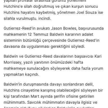
yapılan provalar sırasında görüntü yönetmeni
Hutchins'e silah doğrultmuş ve çıkan kurşun sonucu
Hutchins hayatını kaybetmiş, yönetmen Joel Souza ise
silahla vurulmuştu. incindi.
Gutierrez-Reed'in avukatı Jason Bowles, başvurusunda
mahkemenin 12 Temmuz Baldwin kararının adalet
sisteminin bütünlüğü çerçevesinde Gutierrez-Reed'in
davasına da uygulanması gerektiğini söyledi.
Baldwin ve Gutierrez-Reed davalarının başsavcısı Kari
Morrissey, yazılı yanıtının önümüzdeki hafta
mahkemeye sunulacağını söyleyerek daha fazla yorum
yapmaktan kaçındı.
Baldwin'in duruşmasında davayı sonlandıran delil,
Hutchins cinayetine karışmış olabileceğini söyleyen bir
kişi tarafından Mart ayında şerifin ofisine getirilen
mühimmattı. Savcılık mühimmatın davayla ilgisiz ve