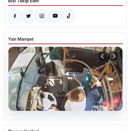
Bizi Takip Edin
Yan Manşet
05.08.2026
Otobüste Rahatsızlanan Yolcuyu Şoför