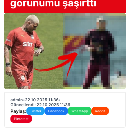
görünümü şaşırttı
admin
•
22.10.2025 11:36
•
Güncellendi: 22.10.2025 11:36
Paylaş:
Twitter
Facebook
WhatsApp
Reddit
Pinterest