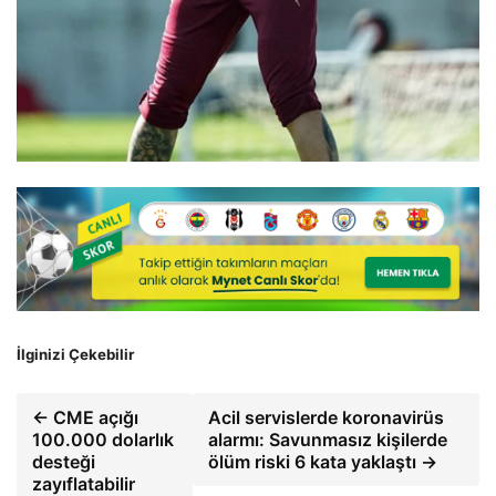
İlginizi Çekebilir
← CME açığı
Acil servislerde koronavirüs
100.000 dolarlık
alarmı: Savunmasız kişilerde
desteği
ölüm riski 6 kata yaklaştı →
zayıflatabilir