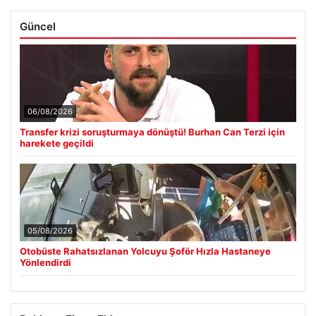
Güncel
06/08/2026
Transfer krizi soruşturmaya dönüştü! Burhan Can Terzi için
harekete geçildi
05/08/2026
Otobüste Rahatsızlanan Yolcuyu Şoför Hızla Hastaneye
Yönlendirdi