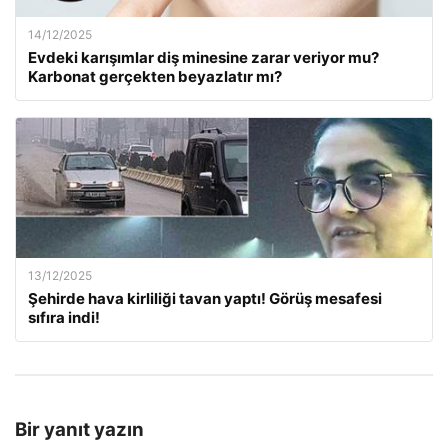
14/12/2025
Evdeki karışımlar diş minesine zarar veriyor mu?
Karbonat gerçekten beyazlatır mı?
13/12/2025
Şehirde hava kirliliği tavan yaptı! Görüş mesafesi
sıfıra indi!
Bir yanıt yazın