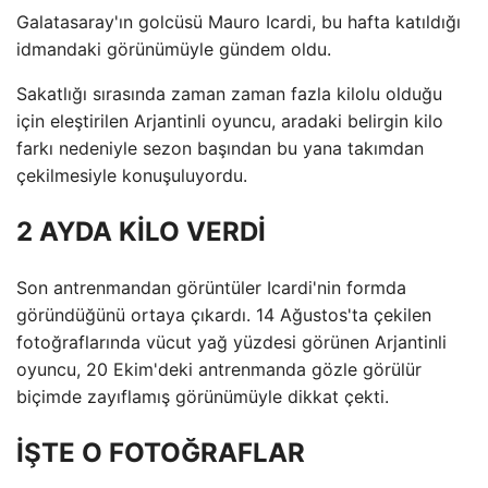
Galatasaray'ın golcüsü Mauro Icardi, bu hafta katıldığı
idmandaki görünümüyle gündem oldu.
Sakatlığı sırasında zaman zaman fazla kilolu olduğu
için eleştirilen Arjantinli oyuncu, aradaki belirgin kilo
farkı nedeniyle sezon başından bu yana takımdan
çekilmesiyle konuşuluyordu.
2 AYDA KİLO VERDİ
Son antrenmandan görüntüler Icardi'nin formda
göründüğünü ortaya çıkardı. 14 Ağustos'ta çekilen
fotoğraflarında vücut yağ yüzdesi görünen Arjantinli
oyuncu, 20 Ekim'deki antrenmanda gözle görülür
biçimde zayıflamış görünümüyle dikkat çekti.
İŞTE O FOTOĞRAFLAR