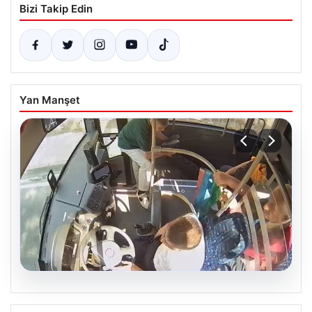
Bizi Takip Edin
Yan Manşet
05.08.2026
Otobüste Rahatsızlanan Yolcuyu Şoför