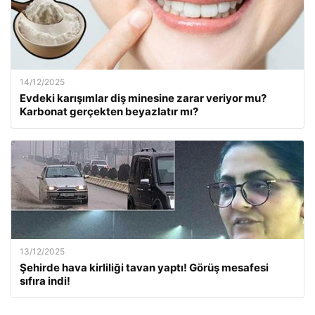
14/12/2025
Evdeki karışımlar diş minesine zarar veriyor mu?
Karbonat gerçekten beyazlatır mı?
13/12/2025
Şehirde hava kirliliği tavan yaptı! Görüş mesafesi
sıfıra indi!