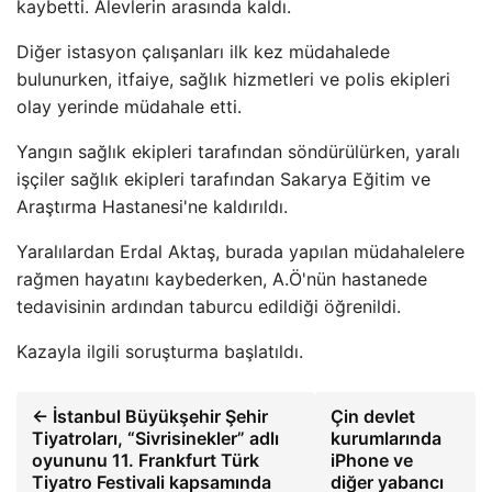
kaybetti. Alevlerin arasında kaldı.
Diğer istasyon çalışanları ilk kez müdahalede
bulunurken, itfaiye, sağlık hizmetleri ve polis ekipleri
olay yerinde müdahale etti.
Yangın sağlık ekipleri tarafından söndürülürken, yaralı
işçiler sağlık ekipleri tarafından Sakarya Eğitim ve
Araştırma Hastanesi'ne kaldırıldı.
Yaralılardan Erdal Aktaş, burada yapılan müdahalelere
rağmen hayatını kaybederken, A.Ö'nün hastanede
tedavisinin ardından taburcu edildiği öğrenildi.
Kazayla ilgili soruşturma başlatıldı.
← İstanbul Büyükşehir Şehir
Çin devlet
Tiyatroları, “Sivrisinekler” adlı
kurumlarında
oyununu 11. Frankfurt Türk
iPhone ve
Tiyatro Festivali kapsamında
diğer yabancı