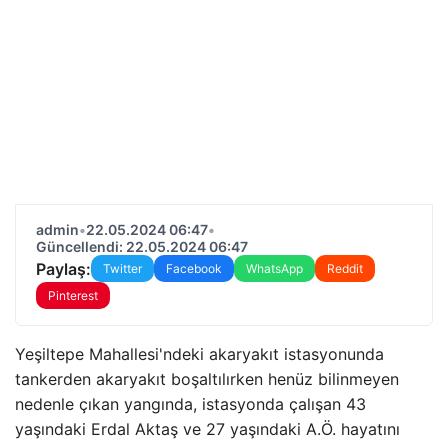
admin
•
22.05.2024 06:47
•
Güncellendi: 22.05.2024 06:47
Paylaş:
Twitter
Facebook
WhatsApp
Reddit
Pinterest
Yeşiltepe Mahallesi'ndeki akaryakıt istasyonunda
tankerden akaryakıt boşaltılırken henüz bilinmeyen
nedenle çıkan yangında, istasyonda çalışan 43
yaşındaki Erdal Aktaş ve 27 yaşındaki A.Ö. hayatını