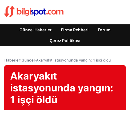
Güncel Haberler
Firma Rehberi
Forum
Çerez Politikası
Haberler
›
Güncel
›
Akaryakıt istasyonunda yangın: 1 işçi öldü
Akaryakıt
istasyonunda yangın:
1 işçi öldü