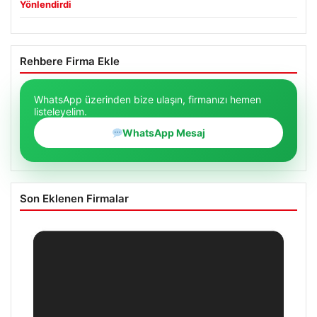
Yönlendirdi
Rehbere Firma Ekle
WhatsApp üzerinden bize ulaşın, firmanızı hemen
listeleyelim.
WhatsApp Mesaj
Son Eklenen Firmalar