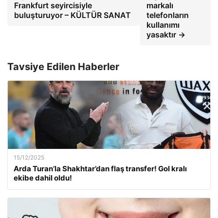
Frankfurt seyircisiyle
markalı
buluşturuyor – KÜLTÜR SANAT
telefonların
kullanımı
yasaktır →
Tavsiye Edilen Haberler
15/12/2025
Arda Turan’la Shakhtar’dan flaş transfer! Gol kralı
ekibe dahil oldu!