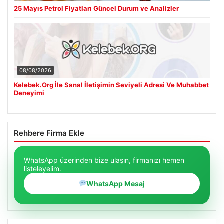
25 Mayıs Petrol Fiyatları Güncel Durum ve Analizler
08/08/2026
Kelebek.Org İle Sanal İletişimin Seviyeli Adresi Ve Muhabbet
Deneyimi
Rehbere Firma Ekle
WhatsApp üzerinden bize ulaşın, firmanızı hemen
listeleyelim.
WhatsApp Mesaj