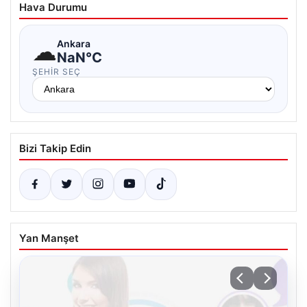
Hava Durumu
☁
Ankara
NaN°C
ŞEHIR SEÇ
Bizi Takip Edin
Yan Manşet