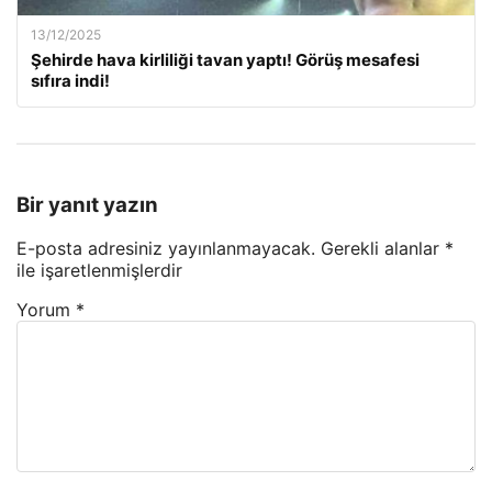
13/12/2025
Şehirde hava kirliliği tavan yaptı! Görüş mesafesi
sıfıra indi!
Bir yanıt yazın
E-posta adresiniz yayınlanmayacak.
Gerekli alanlar
*
ile işaretlenmişlerdir
Yorum
*