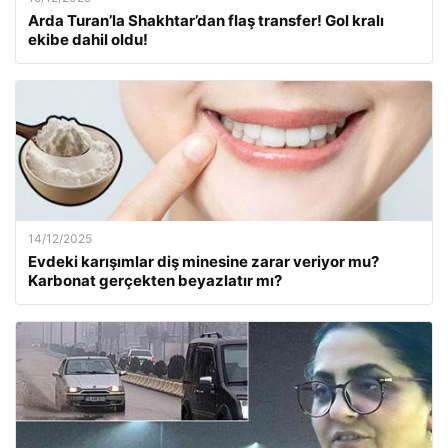
Arda Turan’la Shakhtar’dan flaş transfer! Gol kralı
ekibe dahil oldu!
14/12/2025
Evdeki karışımlar diş minesine zarar veriyor mu?
Karbonat gerçekten beyazlatır mı?