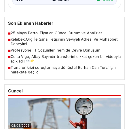
Son Eklenen Haberler
25 Mayıs Petrol Fiyatları Güncel Durum ve Analizler
■
Kelebek.Org İle Sanal İletişimin Seviyeli Adresi Ve Muhabbet
■
Deneyimi
Profesyonel IT Çözümleri hem de Çevre Dönüşüm
■
Celta Vigo, Altay Bayındır transferini dikkat çeken bir videoyla
■
açıkladı!
Transfer krizi soruşturmaya dönüştü! Burhan Can Terzi için
■
harekete geçildi
Güncel
08/08/2026