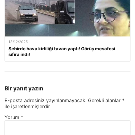
13/12/2025
Şehirde hava kirliliği tavan yaptı! Görüş mesafesi
sıfıra indi!
Bir yanıt yazın
E-posta adresiniz yayınlanmayacak.
Gerekli alanlar
*
ile işaretlenmişlerdir
Yorum
*