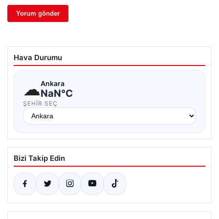
Hava Durumu
☁
Ankara
NaN°C
ŞEHIR SEÇ
Bizi Takip Edin