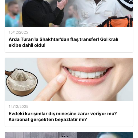
15/12/2025
Arda Turan’la Shakhtar’dan flaş transfer! Gol kralı
ekibe dahil oldu!
14/12/2025
Evdeki karışımlar diş minesine zarar veriyor mu?
Karbonat gerçekten beyazlatır mı?