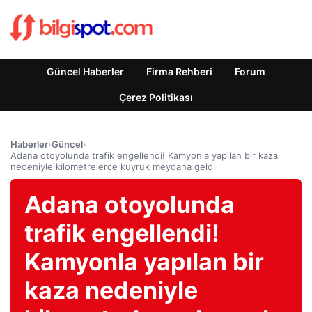
Güncel Haberler
Firma Rehberi
Forum
Çerez Politikası
Haberler
›
Güncel
›
Adana otoyolunda trafik engellendi! Kamyonla yapılan bir kaza
nedeniyle kilometrelerce kuyruk meydana geldi
Adana otoyolunda
trafik engellendi!
Kamyonla yapılan bir
kaza nedeniyle