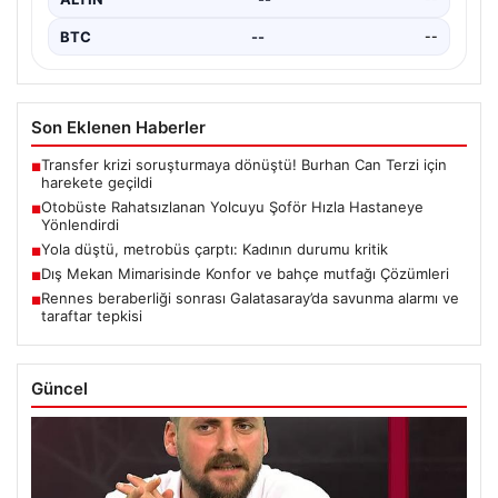
BTC
--
--
Son Eklenen Haberler
Transfer krizi soruşturmaya dönüştü! Burhan Can Terzi için
■
harekete geçildi
Otobüste Rahatsızlanan Yolcuyu Şoför Hızla Hastaneye
■
Yönlendirdi
Yola düştü, metrobüs çarptı: Kadının durumu kritik
■
Dış Mekan Mimarisinde Konfor ve bahçe mutfağı Çözümleri
■
Rennes beraberliği sonrası Galatasaray’da savunma alarmı ve
■
taraftar tepkisi
Güncel