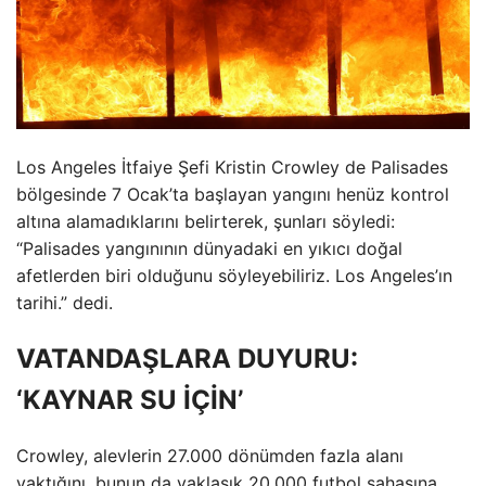
Los Angeles İtfaiye Şefi Kristin Crowley de Palisades
bölgesinde 7 Ocak’ta başlayan yangını henüz kontrol
altına alamadıklarını belirterek, şunları söyledi:
“Palisades yangınının dünyadaki en yıkıcı doğal
afetlerden biri olduğunu söyleyebiliriz. Los Angeles’ın
tarihi.” dedi.
VATANDAŞLARA DUYURU:
‘KAYNAR SU İÇİN’
Crowley, alevlerin 27.000 dönümden fazla alanı
yaktığını, bunun da yaklaşık 20.000 futbol sahasına