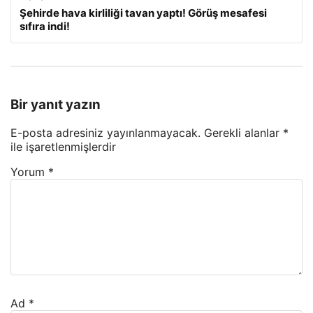
Şehirde hava kirliliği tavan yaptı! Görüş mesafesi
sıfıra indi!
Bir yanıt yazın
E-posta adresiniz yayınlanmayacak.
Gerekli alanlar
*
ile işaretlenmişlerdir
Yorum
*
Ad
*