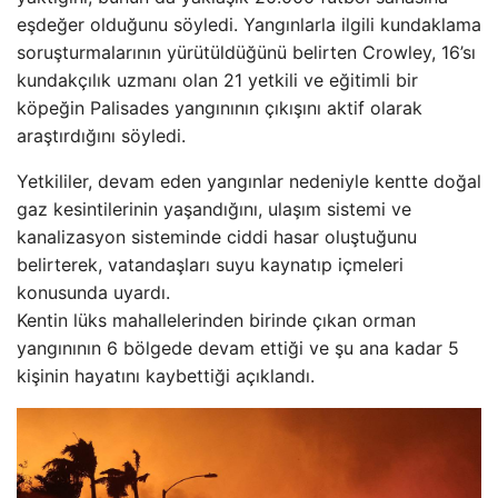
eşdeğer olduğunu söyledi. Yangınlarla ilgili kundaklama
soruşturmalarının yürütüldüğünü belirten Crowley, 16’sı
kundakçılık uzmanı olan 21 yetkili ve eğitimli bir
köpeğin Palisades yangınının çıkışını aktif olarak
araştırdığını söyledi.
Yetkililer, devam eden yangınlar nedeniyle kentte doğal
gaz kesintilerinin yaşandığını, ulaşım sistemi ve
kanalizasyon sisteminde ciddi hasar oluştuğunu
belirterek, vatandaşları suyu kaynatıp içmeleri
konusunda uyardı.
Kentin lüks mahallelerinden birinde çıkan orman
yangınının 6 bölgede devam ettiği ve şu ana kadar 5
kişinin hayatını kaybettiği açıklandı.