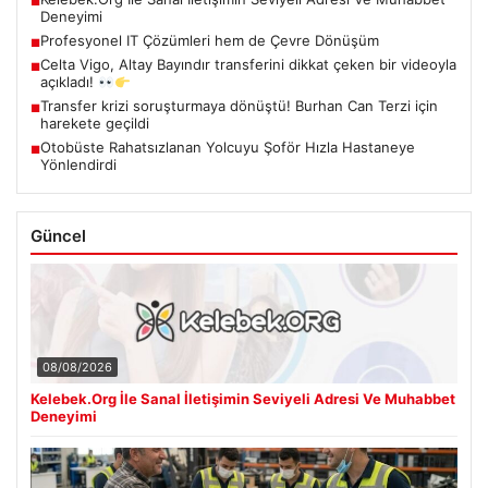
■
Deneyimi
Profesyonel IT Çözümleri hem de Çevre Dönüşüm
■
Celta Vigo, Altay Bayındır transferini dikkat çeken bir videoyla
■
açıkladı!
Transfer krizi soruşturmaya dönüştü! Burhan Can Terzi için
■
harekete geçildi
Otobüste Rahatsızlanan Yolcuyu Şoför Hızla Hastaneye
■
Yönlendirdi
Güncel
08/08/2026
Kelebek.Org İle Sanal İletişimin Seviyeli Adresi Ve Muhabbet
Deneyimi