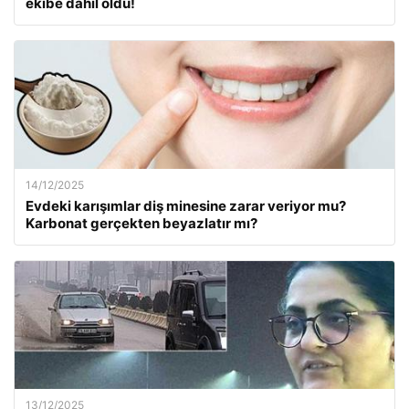
ekibe dahil oldu!
14/12/2025
Evdeki karışımlar diş minesine zarar veriyor mu?
Karbonat gerçekten beyazlatır mı?
13/12/2025