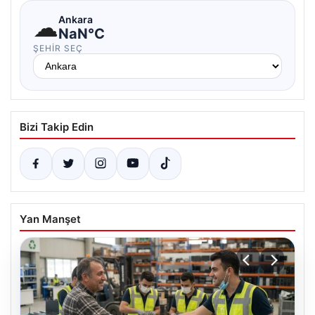
☁
Ankara
NaN°C
ŞEHIR SEÇ
Bizi Takip Edin
Yan Manşet