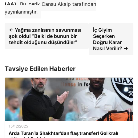
(AA)
Bu içerik Cansu Akalp tarafından
yayınlanmıştır.
← Yağma zanlısının savunması
İç Giyim
şok oldu! “Belki de bunun bir
Seçerken
tehdit olduğunu düşündüler”
Doğru Karar
Nasıl Verilir? →
Tavsiye Edilen Haberler
15/12/2025
Arda Turan’la Shakhtar’dan flaş transfer! Gol kralı