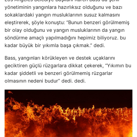
yönetiminin yangınlara hazırlıksız olduğunu ve bazı
sokaklardaki yangın musluklarının susuz kalmasını
eleştirerek, şöyle konuştu: “Bunun benzeri görülmemiş
bir olay olduğunu ve yangın musluklarının da yangın
söndürme amaçlı yapılmadığını hepimiz biliyoruz. bu
kadar büyük bir yıkımla başa çıkmak.” dedi.
Bass, yangınları körükleyen ve destek uçaklarını
geciktiren güçlü rüzgarlara dikkat çekerek, “Yıkımın bu
kadar şiddetli ve benzeri görülmemiş rüzgarlar
olmasının nedeni budur” dedi. dedi.