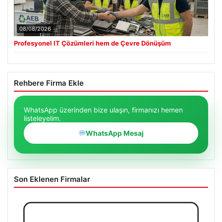
08/08/2026
Profesyonel IT Çözümleri hem de Çevre Dönüşüm
Rehbere Firma Ekle
WhatsApp üzerinden bize ulaşın, firmanızı hemen
listeleyelim.
WhatsApp Mesaj
Son Eklenen Firmalar