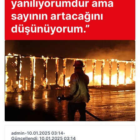
yanılıyorumdur ama
sayının artacağını
düşünüyorum.”
admin
•
10.01.2025 03:14
•
Güncellendi: 10.01.2025 03:14