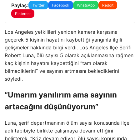
Paylaş:
Twitter
Facebook
WhatsApp
Reddit
Pinterest
Los Angeles yetkilileri yeniden kamera karşısına
geçerek 5 kişinin hayatını kaybettiği yangınla ilgili
gelişmeler hakkında bilgi verdi. Los Angeles İlçe Şerifi
Robert Luna, ölü sayısı 5 olarak açıklanmasına rağmen
kaç kişinin hayatını kaybettiğini “tam olarak
bilmediklerini” ve sayının artmasını beklediklerini
söyledi.
“Umarım yanılırım ama sayının
artacağını düşünüyorum”
Luna, şerif departmanının ölüm sayısı konusunda ilçe
adli tabibiyle birlikte çalışmaya devam ettiğini
belirterek, “Kriz devam ediyor, ölü sayısı konusunda