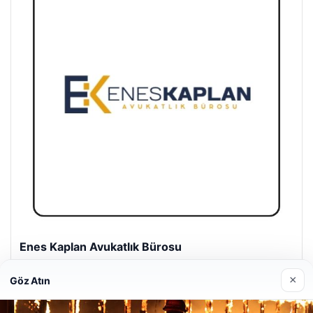
Enes Kaplan Avukatlık Bürosu
28/04/2026
×
Göz Atın