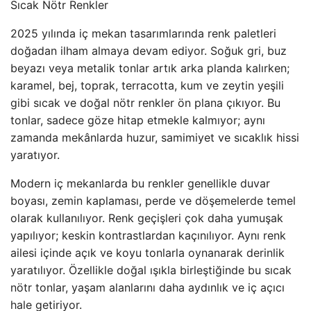
Sıcak Nötr Renkler
2025 yılında iç mekan tasarımlarında renk paletleri
doğadan ilham almaya devam ediyor. Soğuk gri, buz
beyazı veya metalik tonlar artık arka planda kalırken;
karamel, bej, toprak, terracotta, kum ve zeytin yeşili
gibi sıcak ve doğal nötr renkler ön plana çıkıyor. Bu
tonlar, sadece göze hitap etmekle kalmıyor; aynı
zamanda mekânlarda huzur, samimiyet ve sıcaklık hissi
yaratıyor.
Modern iç mekanlarda bu renkler genellikle duvar
boyası, zemin kaplaması, perde ve döşemelerde temel
olarak kullanılıyor. Renk geçişleri çok daha yumuşak
yapılıyor; keskin kontrastlardan kaçınılıyor. Aynı renk
ailesi içinde açık ve koyu tonlarla oynanarak derinlik
yaratılıyor. Özellikle doğal ışıkla birleştiğinde bu sıcak
nötr tonlar, yaşam alanlarını daha aydınlık ve iç açıcı
hale getiriyor.