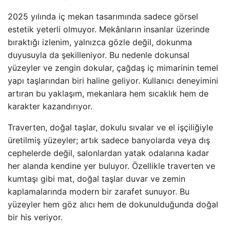
2025 yılında iç mekan tasarımında sadece görsel
estetik yeterli olmuyor. Mekânların insanlar üzerinde
bıraktığı izlenim, yalnızca gözle değil, dokunma
duyusuyla da şekilleniyor. Bu nedenle dokunsal
yüzeyler ve zengin dokular, çağdaş iç mimarinin temel
yapı taşlarından biri haline geliyor. Kullanıcı deneyimini
artıran bu yaklaşım, mekanlara hem sıcaklık hem de
karakter kazandırıyor.
Traverten, doğal taşlar, dokulu sıvalar ve el işçiliğiyle
üretilmiş yüzeyler; artık sadece banyolarda veya dış
cephelerde değil, salonlardan yatak odalarına kadar
her alanda kendine yer buluyor. Özellikle traverten ve
kumtaşı gibi mat, doğal taşlar duvar ve zemin
kaplamalarında modern bir zarafet sunuyor. Bu
yüzeyler hem göz alıcı hem de dokunulduğunda doğal
bir his veriyor.