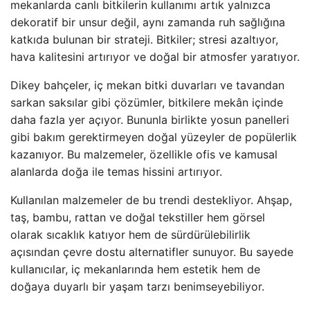
mekanlarda canlı bitkilerin kullanımı artık yalnızca
dekoratif bir unsur değil, aynı zamanda ruh sağlığına
katkıda bulunan bir strateji. Bitkiler; stresi azaltıyor,
hava kalitesini artırıyor ve doğal bir atmosfer yaratıyor.
Dikey bahçeler, iç mekan bitki duvarları ve tavandan
sarkan saksılar gibi çözümler, bitkilere mekân içinde
daha fazla yer açıyor. Bununla birlikte yosun panelleri
gibi bakım gerektirmeyen doğal yüzeyler de popülerlik
kazanıyor. Bu malzemeler, özellikle ofis ve kamusal
alanlarda doğa ile temas hissini artırıyor.
Kullanılan malzemeler de bu trendi destekliyor. Ahşap,
taş, bambu, rattan ve doğal tekstiller hem görsel
olarak sıcaklık katıyor hem de sürdürülebilirlik
açısından çevre dostu alternatifler sunuyor. Bu sayede
kullanıcılar, iç mekanlarında hem estetik hem de
doğaya duyarlı bir yaşam tarzı benimseyebiliyor.