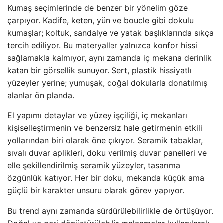
Kumaş seçimlerinde de benzer bir yönelim göze
çarpıyor. Kadife, keten, yün ve boucle gibi dokulu
kumaşlar; koltuk, sandalye ve yatak başlıklarında sıkça
tercih ediliyor. Bu materyaller yalnızca konfor hissi
sağlamakla kalmıyor, aynı zamanda iç mekana derinlik
katan bir görsellik sunuyor. Sert, plastik hissiyatlı
yüzeyler yerine; yumuşak, doğal dokularla donatılmış
alanlar ön planda.
El yapımı detaylar ve yüzey işçiliği, iç mekanları
kişiselleştirmenin ve benzersiz hale getirmenin etkili
yollarından biri olarak öne çıkıyor. Seramik tabaklar,
sıvalı duvar aplikleri, doku verilmiş duvar panelleri ve
elle şekillendirilmiş seramik yüzeyler, tasarıma
özgünlük katıyor. Her bir doku, mekanda küçük ama
güçlü bir karakter unsuru olarak görev yapıyor.
Bu trend aynı zamanda sürdürülebilirlikle de örtüşüyor.