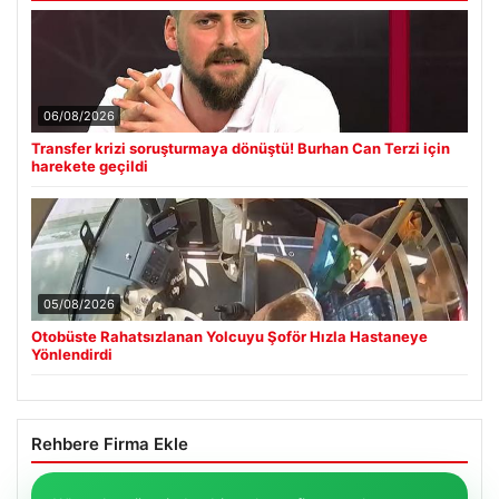
06/08/2026
Transfer krizi soruşturmaya dönüştü! Burhan Can Terzi için
harekete geçildi
05/08/2026
Otobüste Rahatsızlanan Yolcuyu Şoför Hızla Hastaneye
Yönlendirdi
Rehbere Firma Ekle