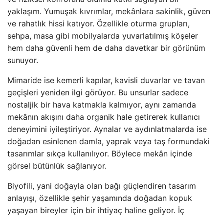
yaklaşım. Yumuşak kıvrımlar, mekânlara sakinlik, güven
ve rahatlık hissi katıyor. Özellikle oturma grupları,
sehpa, masa gibi mobilyalarda yuvarlatılmış köşeler
hem daha güvenli hem de daha davetkar bir görünüm
sunuyor.
Mimaride ise kemerli kapılar, kavisli duvarlar ve tavan
geçişleri yeniden ilgi görüyor. Bu unsurlar sadece
nostaljik bir hava katmakla kalmıyor, aynı zamanda
mekânın akışını daha organik hale getirerek kullanıcı
deneyimini iyileştiriyor. Aynalar ve aydınlatmalarda ise
doğadan esinlenen damla, yaprak veya taş formundaki
tasarımlar sıkça kullanılıyor. Böylece mekân içinde
görsel bütünlük sağlanıyor.
Biyofili, yani doğayla olan bağı güçlendiren tasarım
anlayışı, özellikle şehir yaşamında doğadan kopuk
yaşayan bireyler için bir ihtiyaç haline geliyor. İç