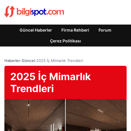
Güncel Haberler
Firma Rehberi
Forum
Çerez Politikası
Haberler
›
Güncel
›
2025 İç Mimarlık Trendleri
2025 İç Mimarlık
Trendleri