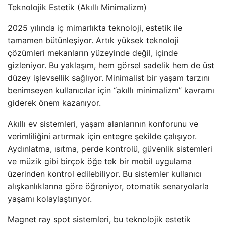
Teknolojik Estetik (Akıllı Minimalizm)
2025 yılında iç mimarlıkta teknoloji, estetik ile
tamamen bütünleşiyor. Artık yüksek teknoloji
çözümleri mekanların yüzeyinde değil, içinde
gizleniyor. Bu yaklaşım, hem görsel sadelik hem de üst
düzey işlevsellik sağlıyor. Minimalist bir yaşam tarzını
benimseyen kullanıcılar için “akıllı minimalizm” kavramı
giderek önem kazanıyor.
Akıllı ev sistemleri, yaşam alanlarının konforunu ve
verimliliğini artırmak için entegre şekilde çalışıyor.
Aydınlatma, ısıtma, perde kontrolü, güvenlik sistemleri
ve müzik gibi birçok öğe tek bir mobil uygulama
üzerinden kontrol edilebiliyor. Bu sistemler kullanıcı
alışkanlıklarına göre öğreniyor, otomatik senaryolarla
yaşamı kolaylaştırıyor.
Magnet ray spot sistemleri, bu teknolojik estetik