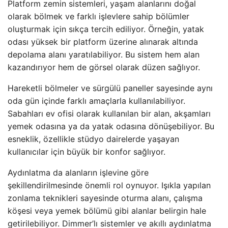
Platform zemin sistemleri, yaşam alanlarını doğal
olarak bölmek ve farklı işlevlere sahip bölümler
oluşturmak için sıkça tercih ediliyor. Örneğin, yatak
odası yüksek bir platform üzerine alınarak altında
depolama alanı yaratılabiliyor. Bu sistem hem alan
kazandırıyor hem de görsel olarak düzen sağlıyor.
Hareketli bölmeler ve sürgülü paneller sayesinde aynı
oda gün içinde farklı amaçlarla kullanılabiliyor.
Sabahları ev ofisi olarak kullanılan bir alan, akşamları
yemek odasına ya da yatak odasına dönüşebiliyor. Bu
esneklik, özellikle stüdyo dairelerde yaşayan
kullanıcılar için büyük bir konfor sağlıyor.
Aydınlatma da alanların işlevine göre
şekillendirilmesinde önemli rol oynuyor. Işıkla yapılan
zonlama teknikleri sayesinde oturma alanı, çalışma
köşesi veya yemek bölümü gibi alanlar belirgin hale
getirilebiliyor. Dimmer’lı sistemler ve akıllı aydınlatma