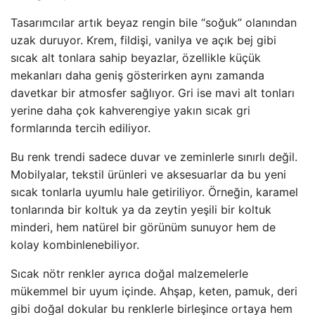
Tasarımcılar artık beyaz rengin bile “soğuk” olanından
uzak duruyor. Krem, fildişi, vanilya ve açık bej gibi
sıcak alt tonlara sahip beyazlar, özellikle küçük
mekanları daha geniş gösterirken aynı zamanda
davetkar bir atmosfer sağlıyor. Gri ise mavi alt tonları
yerine daha çok kahverengiye yakın sıcak gri
formlarında tercih ediliyor.
Bu renk trendi sadece duvar ve zeminlerle sınırlı değil.
Mobilyalar, tekstil ürünleri ve aksesuarlar da bu yeni
sıcak tonlarla uyumlu hale getiriliyor. Örneğin, karamel
tonlarında bir koltuk ya da zeytin yeşili bir koltuk
minderi, hem natürel bir görünüm sunuyor hem de
kolay kombinlenebiliyor.
Sıcak nötr renkler ayrıca doğal malzemelerle
mükemmel bir uyum içinde. Ahşap, keten, pamuk, deri
gibi doğal dokular bu renklerle birleşince ortaya hem