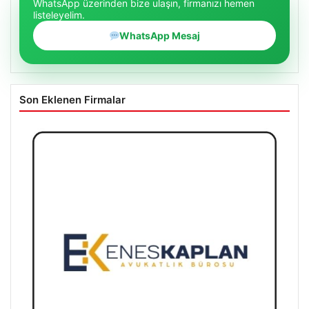
WhatsApp üzerinden bize ulaşın, firmanızı hemen
listeleyelim.
WhatsApp Mesaj
Son Eklenen Firmalar