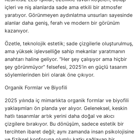
içleri ve niş alanlarda sade ama etkili bir atmosfer
yaratıyor. Görünmeyen aydınlatma unsurları sayesinde
alanlar daha geniş, ferah ve modern bir görünüm
kazanıyor.
Özetle, teknolojik estetik; sade çizgilerle oluşturulmuş,
ama yüksek işlevselliğe sahip mekanlar yaratmanın
anahtarı haline geliyor. “Her şey çalışıyor ama hiçbir
şey görünmüyor” felsefesi, 2025’in en güçlü tasarım
söylemlerinden biri olarak öne çıkıyor.
Organik Formlar ve Biyofili
2025 yılında iç mimarlıkta organik formlar ve biyofili
yaklaşımları ön planda yer alıyor. Geleneksel, keskin
hatlı tasarımlar artık yerini daha doğal ve akıcı
çizgilere bırakıyor. Bu dönüşüm, sadece estetik bir
tercihten ibaret değil; aynı zamanda insan psikolojisine
ve fiziksel konforuna olumlu katkı sağlayan bir