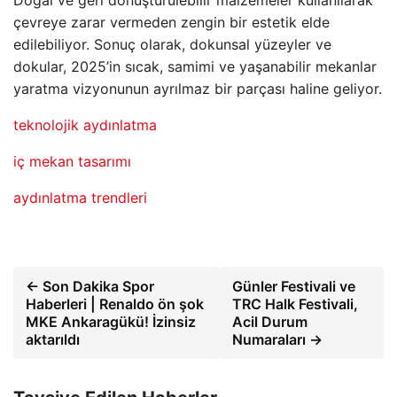
Doğal ve geri dönüştürülebilir malzemeler kullanılarak
çevreye zarar vermeden zengin bir estetik elde
edilebiliyor. Sonuç olarak, dokunsal yüzeyler ve
dokular, 2025’in sıcak, samimi ve yaşanabilir mekanlar
yaratma vizyonunun ayrılmaz bir parçası haline geliyor.
teknolojik aydınlatma
iç mekan tasarımı
aydınlatma trendleri
← Son Dakika Spor
Günler Festivali ve
Haberleri | Renaldo ön şok
TRC Halk Festivali,
MKE Ankaragükü! İzinsiz
Acil Durum
aktarıldı
Numaraları →