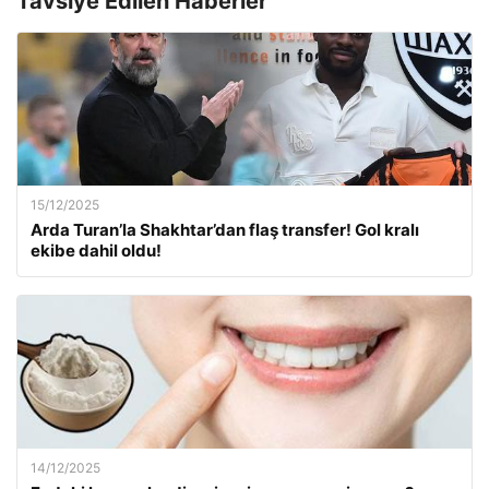
Tavsiye Edilen Haberler
15/12/2025
Arda Turan’la Shakhtar’dan flaş transfer! Gol kralı
ekibe dahil oldu!
14/12/2025