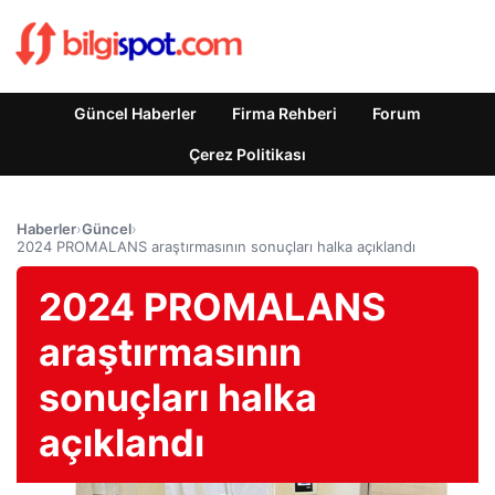
Güncel Haberler
Firma Rehberi
Forum
Çerez Politikası
Haberler
›
Güncel
›
2024 PROMALANS araştırmasının sonuçları halka açıklandı
2024 PROMALANS
araştırmasının
sonuçları halka
açıklandı