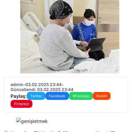
admin
•
03.02.2025 23:44
•
Güncellendi: 03.02.2025 23:44
Paylaş:
Twitter
Facebook
WhatsApp
Reddit
Pinterest