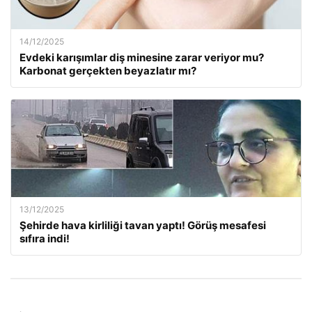
14/12/2025
Evdeki karışımlar diş minesine zarar veriyor mu?
Karbonat gerçekten beyazlatır mı?
13/12/2025
Şehirde hava kirliliği tavan yaptı! Görüş mesafesi
sıfıra indi!