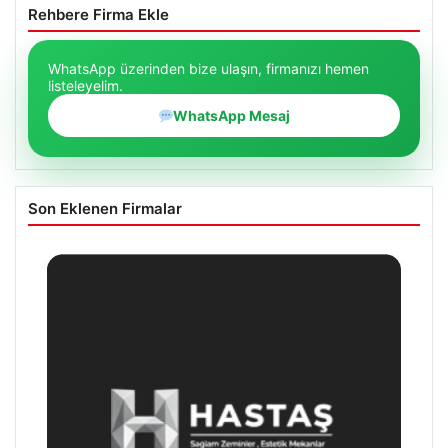
Rehbere Firma Ekle
WhatsApp üzerinden bize ulaşın, firmanızı hemen
listeleyelim.
WhatsApp Mesaj
Son Eklenen Firmalar