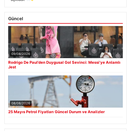
Güncel
09/08/2026
Rodrigo De Paul’den Duygusal Gol Sevinci: Messi’ye Anlamlı
Jest
08/08/2026
25 Mayıs Petrol Fiyatları Güncel Durum ve Analizler