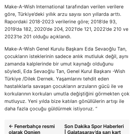
Make-A-Wish International tarafından verilen verilere
göre, Türkiye’deki yıllık arzu sayısı son yıllarda arttı.
Rapordaki 2018-2023 verilerine göre; 2018’de 93,
2019’da 182, 2020’de 204, 2021’de 121, 2022’de 210 ve
2023’te 201 olduğu açıklandı.
Make-A-Wish Genel Kurulu Başkanı Eda Sevaoğlu Tan,
çocukların isteklerinin sadece anlık mutluluk değil, aynı
zamanda kalplerinde bir umut kaynağı olduğunu
söyledi, Eda Sevaoğlu Tan, Genel Kurul Başkanı -Wish
Türkiye /Dilek Dernek. Yaşamlarını tehdit eden
hastalıklarla savaşan çocukların arzuların gücü ile ve
korkularının korkuları umutla değiştiğini görmekten çok
mutluyuz. Yeni yılda bize katılan gönüllülerin artışı ile
daha fazla çocuğu güldürmek istiyoruz. “
← Fenerbahçe resmi
Son Dakika Spor Haberleri
olarak Ognjen
| Galatasaray’da sarı kart