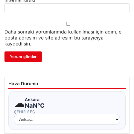
İnternet sitesi
Daha sonraki yorumlarımda kullanılması için adım, e-
posta adresim ve site adresim bu tarayıcıya
kaydedilsin.
Hava Durumu
☁
Ankara
NaN°C
ŞEHIR SEÇ