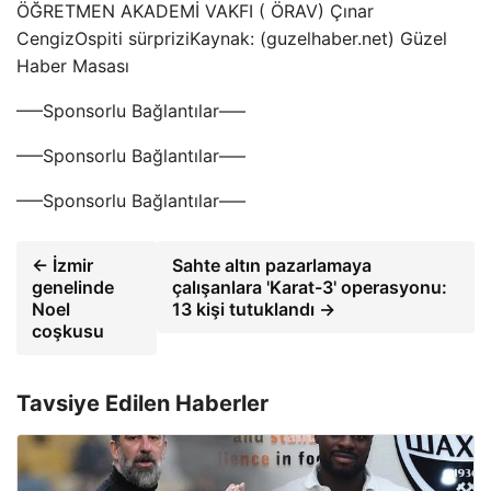
ÖĞRETMEN AKADEMİ VAKFI ( ÖRAV) Çınar
CengizOspiti sürpriziKaynak: (guzelhaber.net) Güzel
Haber Masası
—–Sponsorlu Bağlantılar—–
—–Sponsorlu Bağlantılar—–
—–Sponsorlu Bağlantılar—–
← İzmir
Sahte altın pazarlamaya
genelinde
çalışanlara 'Karat-3' operasyonu:
Noel
13 kişi tutuklandı →
coşkusu
Tavsiye Edilen Haberler