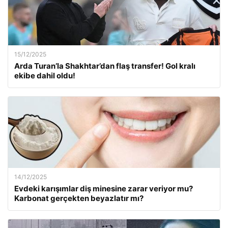
15/12/2025
Arda Turan’la Shakhtar’dan flaş transfer! Gol kralı
ekibe dahil oldu!
14/12/2025
Evdeki karışımlar diş minesine zarar veriyor mu?
Karbonat gerçekten beyazlatır mı?