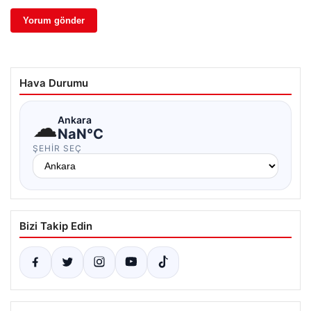
Hava Durumu
☁
Ankara
NaN°C
ŞEHIR SEÇ
Bizi Takip Edin