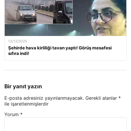
13/12/2025
Şehirde hava kirliliği tavan yaptı! Görüş mesafesi
sıfıra indi!
Bir yanıt yazın
E-posta adresiniz yayınlanmayacak.
Gerekli alanlar
*
ile işaretlenmişlerdir
Yorum
*