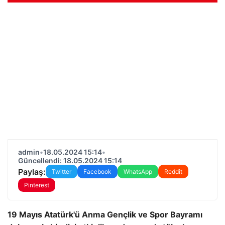
admin
•
18.05.2024 15:14
•
Güncellendi: 18.05.2024 15:14
Paylaş:
Twitter
Facebook
WhatsApp
Reddit
Pinterest
19 Mayıs Atatürk'ü Anma Gençlik ve Spor Bayramı