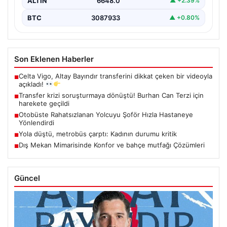
ALTIN
6648.0
▲ +2.39%
BTC
3087933
▲ +0.80%
Son Eklenen Haberler
Celta Vigo, Altay Bayındır transferini dikkat çeken bir videoyla
■
açıkladı!
Transfer krizi soruşturmaya dönüştü! Burhan Can Terzi için
■
harekete geçildi
Otobüste Rahatsızlanan Yolcuyu Şoför Hızla Hastaneye
■
Yönlendirdi
Yola düştü, metrobüs çarptı: Kadının durumu kritik
■
Dış Mekan Mimarisinde Konfor ve bahçe mutfağı Çözümleri
■
Güncel