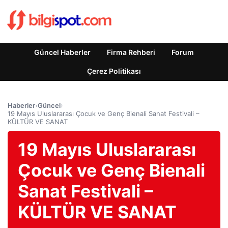
Güncel Haberler
Firma Rehberi
Forum
Çerez Politikası
Haberler
›
Güncel
›
19 Mayıs Uluslararası Çocuk ve Genç Bienali Sanat Festivali –
KÜLTÜR VE SANAT
19 Mayıs Uluslararası
Çocuk ve Genç Bienali
Sanat Festivali –
KÜLTÜR VE SANAT