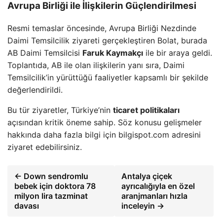
Avrupa Birliği ile İlişkilerin Güçlendirilmesi
Resmi temaslar öncesinde, Avrupa Birliği Nezdinde
Daimi Temsilcilik ziyareti gerçekleştiren Bolat, burada
AB Daimi Temsilcisi
Faruk Kaymakçı
ile bir araya geldi.
Toplantıda, AB ile olan ilişkilerin yanı sıra, Daimi
Temsilcilik’in yürüttüğü faaliyetler kapsamlı bir şekilde
değerlendirildi.
Bu tür ziyaretler, Türkiye’nin
ticaret politikaları
açısından kritik öneme sahip. Söz konusu gelişmeler
hakkında daha fazla bilgi için bilgispot.com adresini
ziyaret edebilirsiniz.
← Down sendromlu
Antalya çiçek
bebek için doktora 78
ayrıcalığıyla en özel
milyon lira tazminat
aranjmanları hızla
davası
inceleyin →