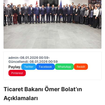
admin
•
08.01.2026 00:59
•
Güncellendi: 08.01.2026 00:59
Paylaş:
Twitter
Facebook
WhatsApp
Reddit
Pinterest
Ticaret Bakanı Ömer Bolat’ın
Açıklamaları