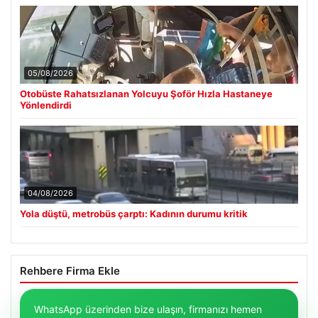
05/08/2026
Otobüste Rahatsızlanan Yolcuyu Şoför Hızla Hastaneye
Yönlendirdi
04/08/2026
Yola düştü, metrobüs çarptı: Kadının durumu kritik
Rehbere Firma Ekle
WhatsApp üzerinden bize ulaşın, firmanızı hemen