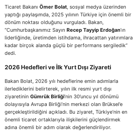
Ticaret Bakanı
Ömer Bolat
, sosyal medya üzerinden
yaptığı paylaşımda, 2025 yılının Türkiye için önemli bir
dönüm noktası olduğunu vurguladı. Bakan,
“Cumhurbaşkanımız Sayın
Recep Tayyip Erdoğan
’ın
liderliğinde, üretimden istihdama, ihracattan yatırımlara
kadar birçok alanda güçlü bir performans sergiledik”
dedi.
2026 Hedefleri ve İlk Yurt Dışı Ziyareti
Bakan Bolat, 2026 yılı hedeflerine emin adımlarla
ilerlediklerini belirterek, yılın ilk resmi yurt dışı
ziyaretinin
Gümrük Birliği
’nin 30’uncu yıl dönümü
dolayısıyla Avrupa Birliği’nin merkezi olan Brüksel’e
gerçekleştirildiğini açıkladı. Bu ziyaret, Türkiye’nin en
önemli ticaret ortaklarıyla ilişkilerini güçlendirmek
adına önemli bir adım olarak değerlendiriliyor.