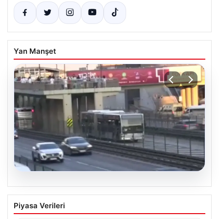
Yan Manşet
04.08.2026
Yola düştü, metrobüs çarptı: Kadının
Piyasa Verileri
durumu kritik