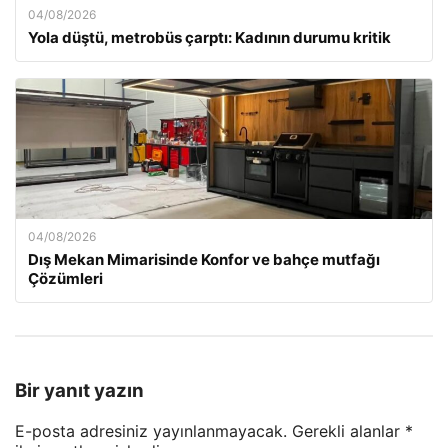
04/08/2026
Yola düştü, metrobüs çarptı: Kadının durumu kritik
04/08/2026
Dış Mekan Mimarisinde Konfor ve bahçe mutfağı
Çözümleri
Bir yanıt yazın
E-posta adresiniz yayınlanmayacak.
Gerekli alanlar
*