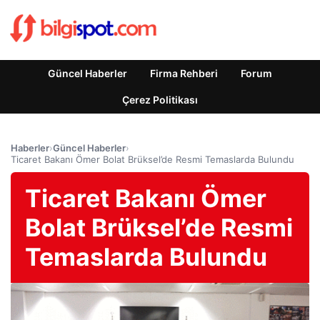
Güncel Haberler
Firma Rehberi
Forum
Çerez Politikası
Haberler
›
Güncel Haberler
›
Ticaret Bakanı Ömer Bolat Brüksel’de Resmi Temaslarda Bulundu
Ticaret Bakanı Ömer
Bolat Brüksel’de Resmi
Temaslarda Bulundu