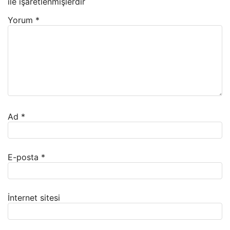
ile işaretlenmişlerdir
Yorum
*
Ad
*
E-posta
*
İnternet sitesi