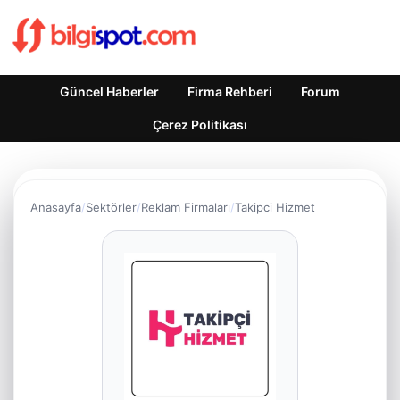
Güncel Haberler
Firma Rehberi
Forum
Çerez Politikası
Anasayfa
Sektörler
Reklam Firmaları
Takipci Hizmet