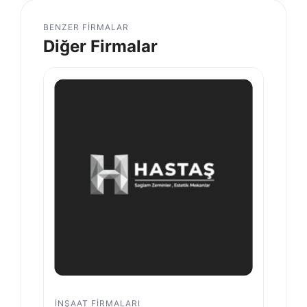
BENZER FIRMALAR
Diğer Firmalar
İNŞAAT FIRMALARI