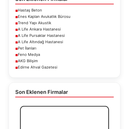
Hastaş Beton
■
Enes Kaplan Avukatlık Bürosu
■
Trend Yapı Akustik
■
A Life Ankara Hastanesi
■
A Life Pursaklar Hastanesi
■
A Life Altındağ Hastanesi
■
Pet İlanları
■
Feno Medya
■
AKG Bilişim
■
Edirne Ahval Gazetesi
■
Son Eklenen Firmalar