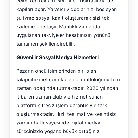
çekerken reklam işbirlikleri noktasında de
kapıları açar. Yaratıcı videolarınızı besleyen
şu ivme sosyal kanıt oluşturarak sizi tek
kademe öne taşır. Mantıklı zamanda
uygulanan takviyeler hesabınızın yönünü
tamamen şekillendirebilir.
Güvenilir Sosyal Medya Hizmetleri
Pazarın öncü isimlerinden biri olan
takipcihizmet.com kullanıcı mutluluğunu tüm
zaman odağında tutmaktadır. 2020 yılından
itibaren uzman ekibiyle hizmet sunan
platform şifresiz işlem garantisiyle fark
oluşturmaktadır. Hızlı teslimat ve kesintisiz
yardım hattı sayesinde dijital medya
sürecinizde yegane büyük ortağınız