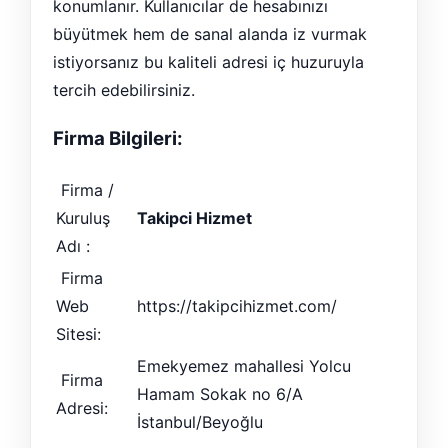
konumlanır. Kullanıcılar de hesabınızı
büyütmek hem de sanal alanda iz vurmak
istiyorsanız bu kaliteli adresi iç huzuruyla
tercih edebilirsiniz.
Firma Bilgileri:
Firma /
Kuruluş
Takipci Hizmet
Adı :
Firma
Web
https://takipcihizmet.com/
Sitesi:
Emekyemez mahallesi Yolcu
Firma
Hamam Sokak no 6/A
Adresi:
İstanbul/Beyoğlu