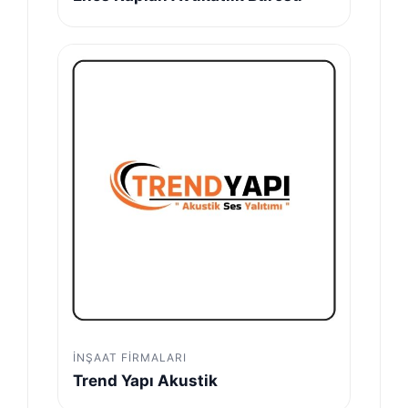
İNŞAAT FIRMALARI
Trend Yapı Akustik