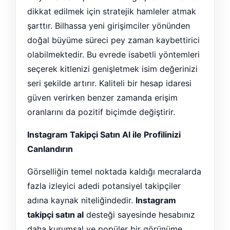
dikkat edilmek için stratejik hamleler atmak
şarttır. Bilhassa yeni girişimciler yönünden
doğal büyüme süreci pey zaman kaybettirici
olabilmektedir. Bu evrede isabetli yöntemleri
seçerek kitlenizi genişletmek isim değerinizi
seri şekilde artırır. Kaliteli bir hesap idaresi
güven verirken benzer zamanda erişim
oranlarını da pozitif biçimde değiştirir.
Instagram Takipçi Satın Al ile Profilinizi
Canlandırın
Görselliğin temel noktada kaldığı mecralarda
fazla izleyici adedi potansiyel takipçiler
adına kaynak niteliğindedir.
Instagram
takipçi satın al
desteği sayesinde hesabınız
daha kurumsal ve popüler bir görünüme