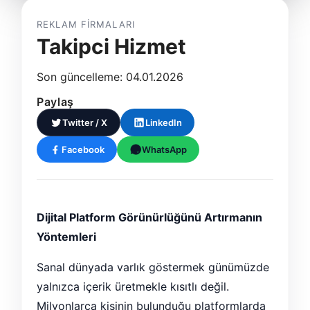
REKLAM FIRMALARI
Takipci Hizmet
Son güncelleme: 04.01.2026
Paylaş
Twitter / X
LinkedIn
Facebook
WhatsApp
Dijital Platform Görünürlüğünü Artırmanın
Yöntemleri
Sanal dünyada varlık göstermek günümüzde
yalnızca içerik üretmekle kısıtlı değil.
Milyonlarca kişinin bulunduğu platformlarda