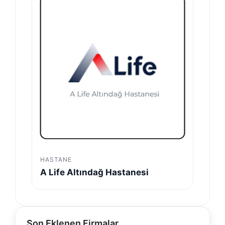
HASTANE
A Life Altındağ Hastanesi
Son Eklenen Firmalar