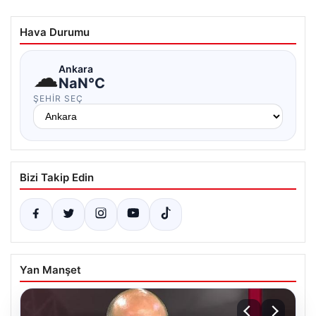
Hava Durumu
☁
Ankara
NaN°C
ŞEHIR SEÇ
Bizi Takip Edin
Yan Manşet