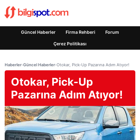
Güncel Haberler
Firma Rehberi
Forum
Çerez Politikası
Haberler
›
Güncel Haberler
›
Otokar, Pick-Up Pazarına Adım Atıyor!
Otokar, Pick-Up
Pazarına Adım Atıyor!