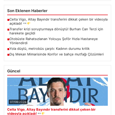
Son Eklenen Haberler
Celta Vigo, Altay Bayındır transferini dikkat çeken bir videoyla
■
açıkladı!
Transfer krizi soruşturmaya dönüştü! Burhan Can Terzi için
■
harekete geçildi
Otobüste Rahatsızlanan Yolcuyu Şoför Hızla Hastaneye
■
Yönlendirdi
Yola düştü, metrobüs çarptı: Kadının durumu kritik
■
Dış Mekan Mimarisinde Konfor ve bahçe mutfağı Çözümleri
■
Güncel
07/08/2026
Celta Vigo, Altay Bayındır transferini dikkat çeken bir
videoyla açıkladı!