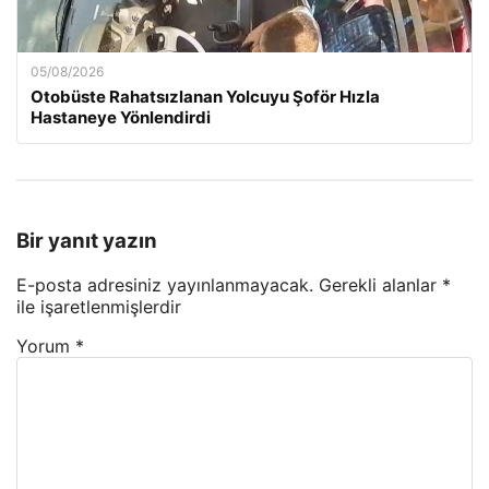
05/08/2026
Otobüste Rahatsızlanan Yolcuyu Şoför Hızla
Hastaneye Yönlendirdi
Bir yanıt yazın
E-posta adresiniz yayınlanmayacak.
Gerekli alanlar
*
ile işaretlenmişlerdir
Yorum
*