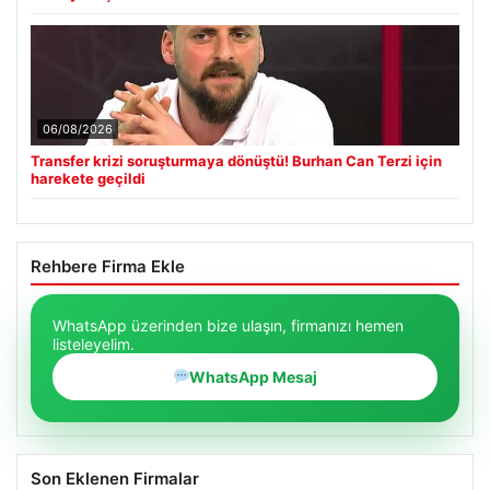
06/08/2026
Transfer krizi soruşturmaya dönüştü! Burhan Can Terzi için
harekete geçildi
Rehbere Firma Ekle
WhatsApp üzerinden bize ulaşın, firmanızı hemen
listeleyelim.
WhatsApp Mesaj
Son Eklenen Firmalar