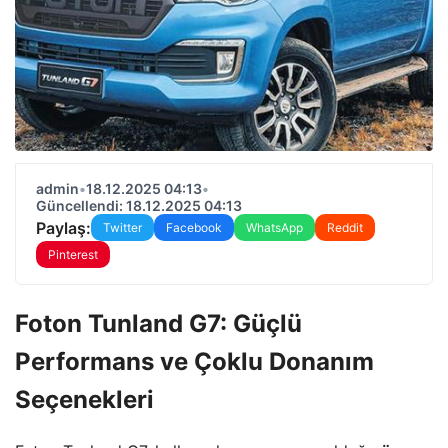
admin
•
18.12.2025 04:13
•
Güncellendi: 18.12.2025 04:13
Paylaş:
Twitter
Facebook
WhatsApp
Reddit
Pinterest
Foton Tunland G7: Güçlü
Performans ve Çoklu Donanım
Seçenekleri