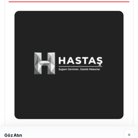
Enes Kaplan Avukatlık Bürosu
×
Göz Atın