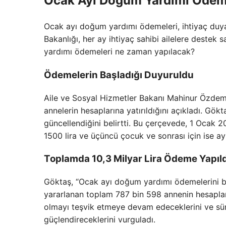
Ocak Ayı Doğum Yardımı Ödem
Ocak ayı doğum yardımı ödemeleri, ihtiyaç duyan
Bakanlığı, her ay ihtiyaç sahibi ailelere deste
yardımı ödemeleri ne zaman yapılacak?
Ödemelerin Başladığı Duyuruldu
Aile ve Sosyal Hizmetler Bakanı Mahinur Özdem
annelerin hesaplarına yatırıldığını açıkladı. Gö
güncellendiğini belirtti. Bu çerçevede, 1 Ocak 202
1500 lira ve üçüncü çocuk ve sonrası için ise aylı
Toplamda 10,3 Milyar Lira Ödeme Yapıld
Göktaş, “Ocak ayı doğum yardımı ödemelerini b
yararlanan toplam 787 bin 598 annenin hesapların
olmayı teşvik etmeye devam edeceklerini ve sürdü
güçlendireceklerini vurguladı.