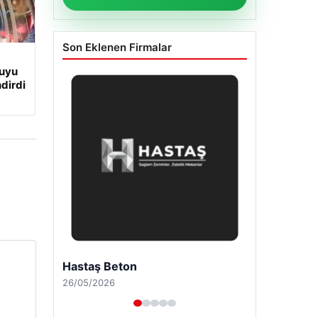
Son Eklenen Firmalar
cuyu
dirdi
Enes Kaplan Avukatlık Bürosu
28/04/2026