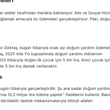
eleri
 aileler tarafından merakla bekleniyor. Aile ve Sosyal Hiz
k sağlamak amacıyla bu ödemeleri gerçekleştiriyor. Peki, doğ
ir Göktaş, bugün itibarıyla ocak ayı doğum yardımı ödemele
ktaş, 2025 Aile Yılı kapsamında doğum yardımı miktarının
5 itibarıyla doğan ilk çocuk için 5 bin lira, ikinci çocuk içi
k 5 bin lira destek verilecektir.
ı
ugün itibarıyla gerçekleştirdik. Şu ana kadar doğum yardı
a 10,3 milyar lira ödeme yapıldı.” ifadelerini kullandı. Baka
rülebilir destek mekanizmalarıyla bilinçli aileleri