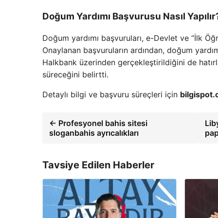
Doğum Yardımı Başvurusu Nasıl Yapılır
Doğum yardımı başvuruları, e-Devlet ve “İlk Öğr
Onaylanan başvuruların ardından, doğum yardımı
Halkbank üzerinden gerçekleştirildiğini de hatı
süreceğini belirtti.
Detaylı bilgi ve başvuru süreçleri için
bilgispot
← Profesyonel bahis sitesi
Lib
sloganbahis ayrıcalıkları
pap
Tavsiye Edilen Haberler