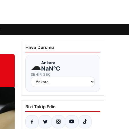
ı
Hava Durumu
☁
Ankara
NaN°C
ŞEHIR SEÇ
Bizi Takip Edin