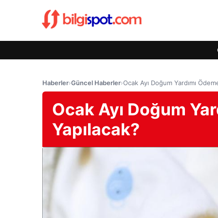
Haberler
›
Güncel Haberler
›
Ocak Ayı Doğum Yardımı Ödeme
Ocak Ayı Doğum Yar
Yapılacak?