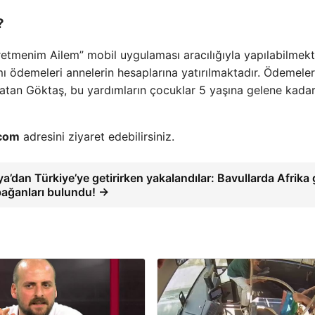
?
etmenim Ailem” mobil uygulaması aracılığıyla yapılabilmekt
 ödemeleri annelerin hesaplarına yatırılmaktadır. Ödemeler
rlatan Göktaş, bu yardımların çocuklar 5 yaşına gelene kada
.com
adresini ziyaret edebilirsiniz.
ya’dan Türkiye’ye getirirken yakalandılar: Bavullarda Afrika 
ağanları bulundu! →