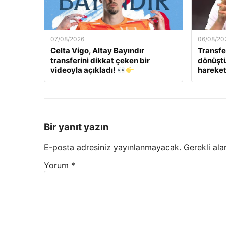
07/08/2026
06/08/20
Celta Vigo, Altay Bayındır
Transfe
transferini dikkat çeken bir
dönüştü
videoyla açıkladı!
hareket
Bir yanıt yazın
E-posta adresiniz yayınlanmayacak.
Gerekli ala
Yorum
*