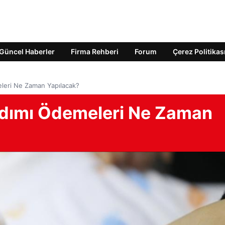
Güncel Haberler
Firma Rehberi
Forum
Çerez Politikas
leri Ne Zaman Yapılacak?
dımı Ödemeleri Ne Zaman