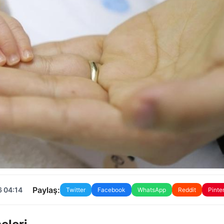
Paylaş:
6 04:14
Twitter
Facebook
WhatsApp
Reddit
Pinte