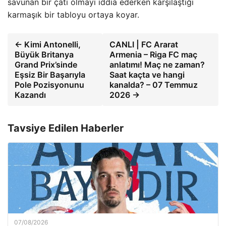
savunan bir çatı olmayı iddia ederken karşılaştığı
karmaşık bir tabloyu ortaya koyar.
← Kimi Antonelli,
CANLI | FC Ararat
Büyük Britanya
Armenia – Riga FC maç
Grand Prix’sinde
anlatımı! Maç ne zaman?
Eşsiz Bir Başarıyla
Saat kaçta ve hangi
Pole Pozisyonunu
kanalda? – 07 Temmuz
Kazandı
2026 →
Tavsiye Edilen Haberler
07/08/2026