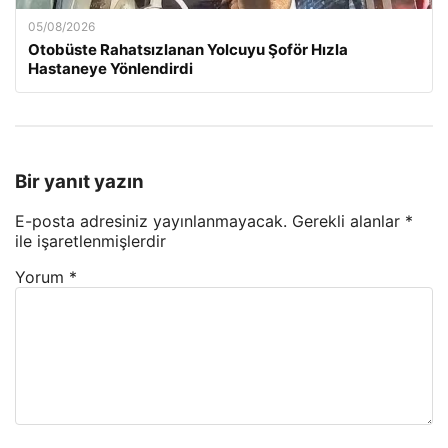
05/08/2026
Otobüste Rahatsızlanan Yolcuyu Şoför Hızla
Hastaneye Yönlendirdi
Bir yanıt yazın
E-posta adresiniz yayınlanmayacak.
Gerekli alanlar
*
ile işaretlenmişlerdir
Yorum
*