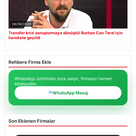
06/08/2026
Transfer krizi soruşturmaya dönüştü! Burhan Can Terzi için
harekete geçildi
Rehbere Firma Ekle
WhatsApp üzerinden bize ulaşın, firmanızı hemen
listeleyelim.
WhatsApp Mesaj
Son Eklenen Firmalar