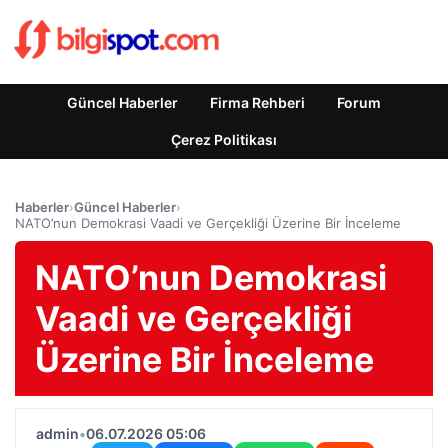
Güncel Haberler
Firma Rehberi
Forum
Çerez Politikası
Haberler
›
Güncel Haberler
›
NATO’nun Demokrasi Vaadi ve Gerçekliği Üzerine Bir İnceleme
NATO’nun Demokrasi
Vaadi ve Gerçekliği
Üzerine Bir İnceleme
admin
•
06.07.2026 05:06