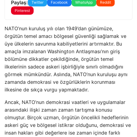
Paylaş:
Twitter
Facebook
WhatsApp
Reddit
Pinterest
NATO’nun kuruluş yılı olan 1949’dan günümüze,
örgütün temel amacı bölgesel güvenliği sağlamak ve
üye ülkelerin savunma kabiliyetlerini artırmaktır. Bu
amaçla imzalanan Washington Antlaşması’nın giriş
bölümüne dikkatler çekildiğinde, örgütün temel
ilkelerinin sadece askeri işbirliğiyle sınırlı olmadığını
görmek mümkündür. Aslında, NATO’nun kuruluşu aynı
zamanda demokrasi ve özgürlüklerin korunması
ilkesine de sıkça vurgu yapmaktadır.
Ancak, NATO’nun demokrasi vaatleri ve uygulamalar
arasındaki ilişki zaman zaman tartışma konusu
olmuştur. Birçok uzman, örgütün öncelikli hedeflerinin
askeri güç ve bölgesel istikrar olduğunu, demokrasi ve
insan hakları gibi değerlere ise zaman içinde farklı