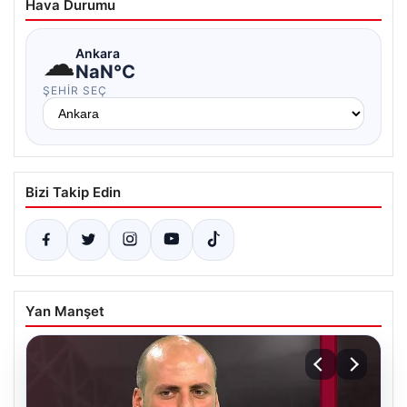
Hava Durumu
☁
Ankara
NaN°C
ŞEHIR SEÇ
Bizi Takip Edin
Yan Manşet