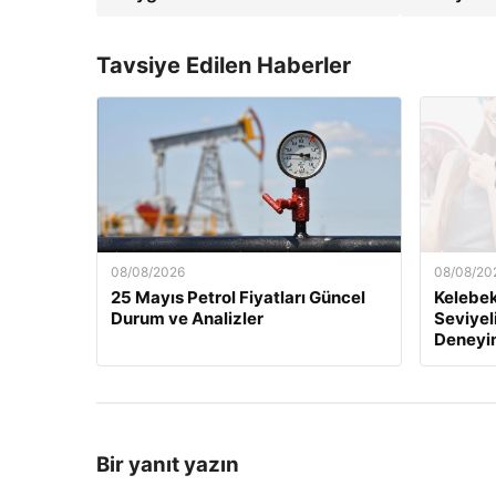
Tavsiye Edilen Haberler
08/08/2026
08/08/20
25 Mayıs Petrol Fiyatları Güncel
Kelebek.
Durum ve Analizler
Seviyel
Deneyi
Bir yanıt yazın