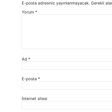
E-posta adresiniz yayınlanmayacak.
Gerekli ala
Yorum
*
Ad
*
E-posta
*
İnternet sitesi