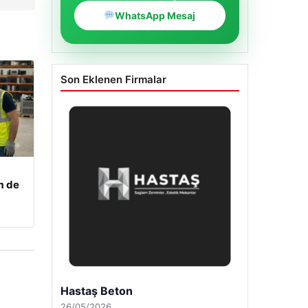
WhatsApp Mesaj
Son Eklenen Firmalar
m de
Enes Kaplan Avukatlık Bürosu
28/04/2026