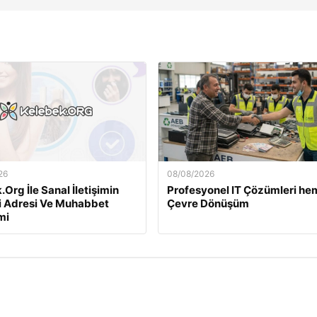
26
08/08/2026
Org İle Sanal İletişimin
Profesyonel IT Çözümleri he
i Adresi Ve Muhabbet
Çevre Dönüşüm
mi