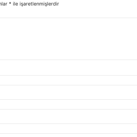
nlar
*
ile işaretlenmişlerdir