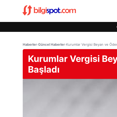
Haberler
›
Güncel Haberler
›
Kurumlar Vergisi Beyan ve Öde
Kurumlar Vergisi B
Başladı