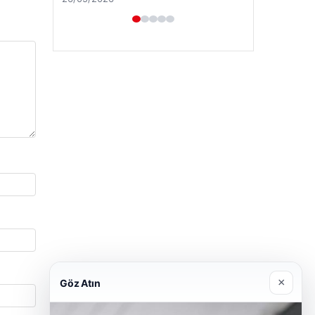
×
Göz Atın