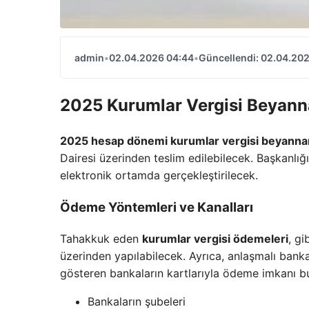
admin
•
02.04.2026 04:44
•
Güncellendi: 02.04.20
2025 Kurumlar Vergisi Beyanna
2025 hesap dönemi kurumlar vergisi beyanna
Dairesi üzerinden teslim edilebilecek. Başkanlı
elektronik ortamda gerçekleştirilecek.
Ödeme Yöntemleri ve Kanalları
Tahakkuk eden
kurumlar vergisi ödemeleri
, gi
üzerinden yapılabilecek. Ayrıca, anlaşmalı banka
gösteren bankaların kartlarıyla ödeme imkanı b
Bankaların şubeleri