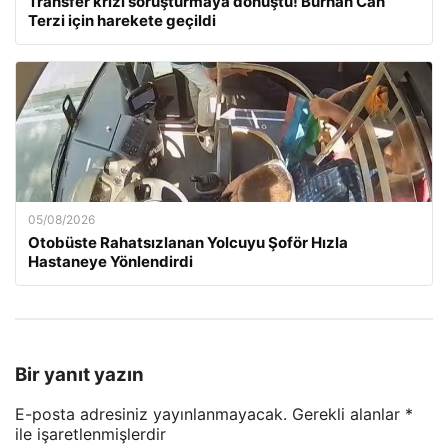
Transfer krizi soruşturmaya dönüştü! Burhan Can
Terzi için harekete geçildi
05/08/2026
Otobüste Rahatsızlanan Yolcuyu Şoför Hızla
Hastaneye Yönlendirdi
Bir yanıt yazın
E-posta adresiniz yayınlanmayacak.
Gerekli alanlar
*
ile işaretlenmişlerdir