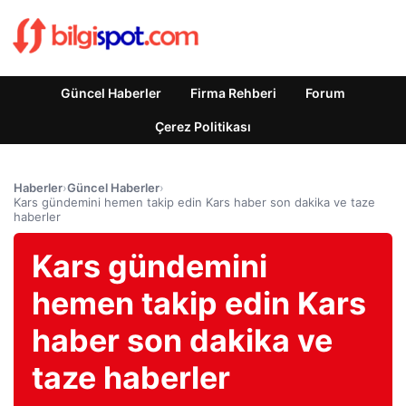
Güncel Haberler
Firma Rehberi
Forum
Çerez Politikası
Haberler
›
Güncel Haberler
›
Kars gündemini hemen takip edin Kars haber son dakika ve taze
haberler
Kars gündemini
hemen takip edin Kars
haber son dakika ve
taze haberler