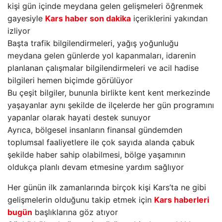
kişi gün içinde meydana gelen gelişmeleri öğrenmek
gayesiyle
Kars haber son dakika
içeriklerini yakından
izliyor
Başta trafik bilgilendirmeleri, yağış yoğunluğu
meydana gelen günlerde yol kapanmaları, idarenin
planlanan çalışmalar bilgilendirmeleri ve acil hadise
bilgileri hemen biçimde görülüyor
Bu çeşit bilgiler, bununla birlikte kent kent merkezinde
yaşayanlar aynı şekilde de ilçelerde her gün programını
yapanlar olarak hayati destek sunuyor
Ayrıca, bölgesel insanların finansal gündemden
toplumsal faaliyetlere ile çok sayıda alanda çabuk
şekilde haber sahip olabilmesi, bölge yaşamının
oldukça planlı devam etmesine yardım sağlıyor
Her günün ilk zamanlarında birçok kişi Kars’ta ne gibi
gelişmelerin olduğunu takip etmek için
Kars haberleri
bugün
başlıklarına göz atıyor