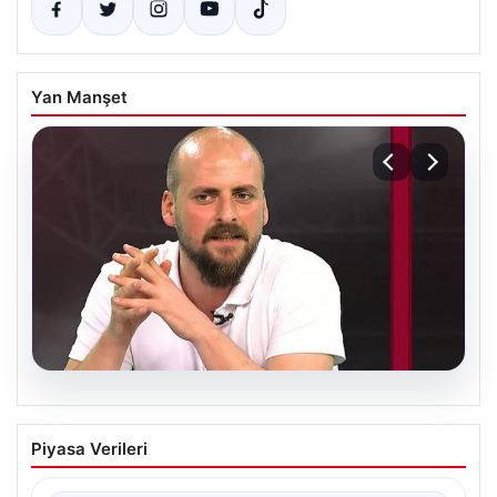
Yan Manşet
06.08.2026
Transfer krizi soruşturmaya dönüştü!
Piyasa Verileri
Burhan Can Terzi için harekete geçildi