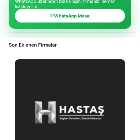
WhatsApp üzerinden bize ulaşın, firmanızı hemen
listeleyelim.
WhatsApp Mesaj
Son Eklenen Firmalar