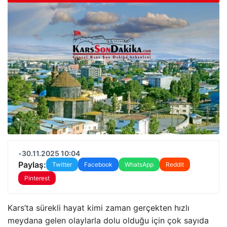
•
30.11.2025 10:04
Paylaş:
Twitter
Facebook
WhatsApp
Reddit
Pinterest
Kars’ta sürekli hayat kimi zaman gerçekten hızlı
meydana gelen olaylarla dolu olduğu için çok sayıda