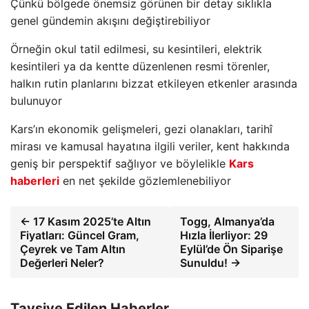
Çünkü bölgede önemsiz görünen bir detay sıklıkla
genel gündemin akışını değiştirebiliyor
Örneğin okul tatil edilmesi, su kesintileri, elektrik
kesintileri ya da kentte düzenlenen resmi törenler,
halkın rutin planlarını bizzat etkileyen etkenler arasında
bulunuyor
Kars’ın ekonomik gelişmeleri, gezi olanakları, tarihî
mirası ve kamusal hayatına ilgili veriler, kent hakkında
geniş bir perspektif sağlıyor ve böylelikle
Kars
haberleri
en net şekilde gözlemlenebiliyor
← 17 Kasım 2025’te Altın
Togg, Almanya’da
Fiyatları: Güncel Gram,
Hızla İlerliyor: 29
Çeyrek ve Tam Altın
Eylül’de Ön Siparişe
Değerleri Neler?
Sunuldu! →
Tavsiye Edilen Haberler