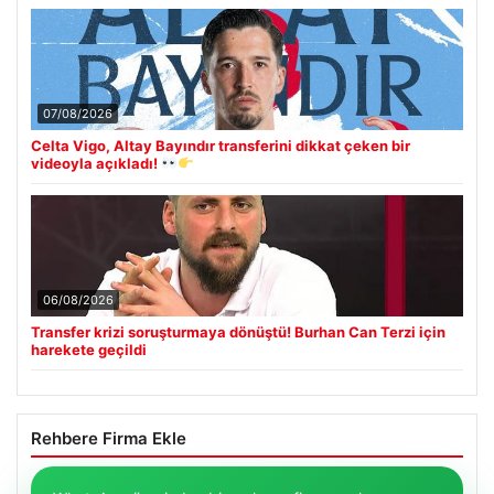
07/08/2026
Celta Vigo, Altay Bayındır transferini dikkat çeken bir
videoyla açıkladı!
06/08/2026
Transfer krizi soruşturmaya dönüştü! Burhan Can Terzi için
harekete geçildi
Rehbere Firma Ekle