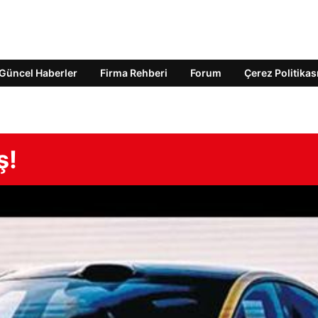
Güncel Haberler
Firma Rehberi
Forum
Çerez Politikas
ş!