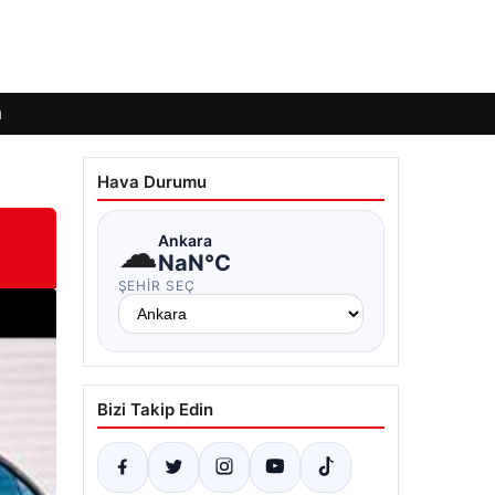
ı
Hava Durumu
☁
Ankara
NaN°C
ŞEHIR SEÇ
Bizi Takip Edin