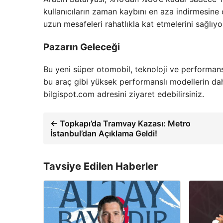
kullanıcıların zaman kaybını en aza indirmesine 
uzun mesafeleri rahatlıkla kat etmelerini sağlıyo
Pazarın Geleceği
Bu yeni süper otomobil, teknoloji ve performans 
bu araç gibi yüksek performanslı modellerin daha
bilgispot.com adresini ziyaret edebilirsiniz.
← Topkapı’da Tramvay Kazası: Metro
İstanbul’dan Açıklama Geldi!
Tavsiye Edilen Haberler