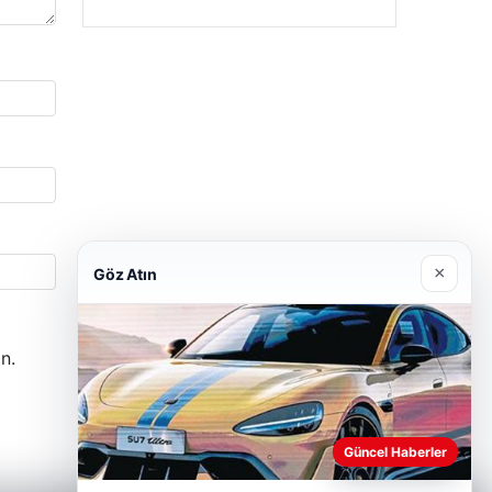
×
Göz Atın
n.
Güncel Haberler