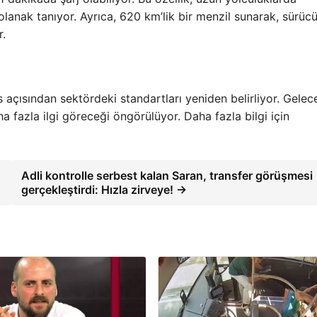
olanak tanıyor. Ayrıca, 620 km’lik bir menzil sunarak, sürücü
r.
açısından sektördeki standartları yeniden belirliyor. Gelec
 fazla ilgi göreceği öngörülüyor. Daha fazla bilgi için
Adli kontrolle serbest kalan Saran, transfer görüşmesi
gerçekleştirdi: Hızla zirveye! →