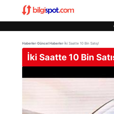
Haberler
›
Güncel Haberler
›
İki Saatte 10 Bin Satış!
İki Saatte 10 Bin Satı