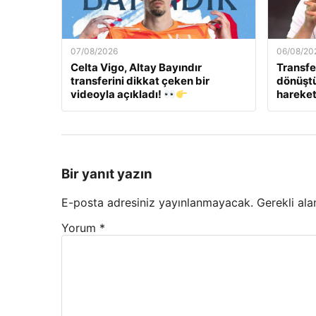
07/08/2026
06/08/20
Celta Vigo, Altay Bayındır
Transfe
transferini dikkat çeken bir
dönüştü
videoyla açıkladı!
hareket
Bir yanıt yazın
E-posta adresiniz yayınlanmayacak.
Gerekli ala
Yorum
*