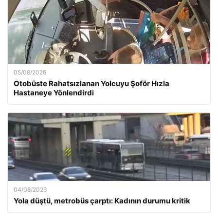
05/08/2026
Otobüste Rahatsızlanan Yolcuyu Şoför Hızla
Hastaneye Yönlendirdi
04/08/2026
Yola düştü, metrobüs çarptı: Kadının durumu kritik