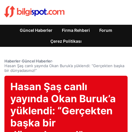
Güncel Haberler
Firma Rehberi
Forum
Çerez Politikası
Haberler
›
Güncel Haberler
›
Hasan Şaş canlı yayında Okan Buruk’a yüklendi: “Gerçekten başka
bir dünyadasınız!”
Hasan Şaş canlı
yayında Okan Buruk’a
yüklendi: “Gerçekten
başka bir