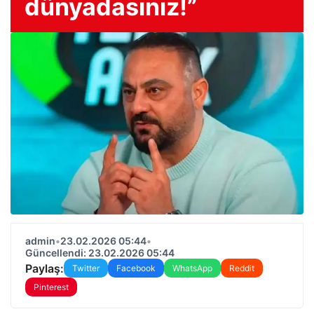
dünyadasınız!”
admin
•
23.02.2026 05:44
•
Güncellendi: 23.02.2026 05:44
Paylaş:
Twitter
Facebook
WhatsApp
Reddit
Pinterest