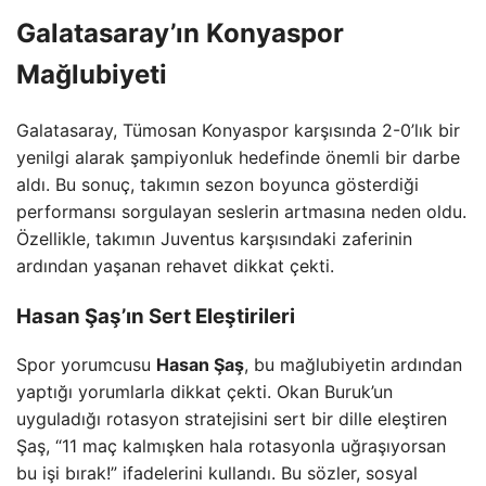
Galatasaray’ın Konyaspor
Mağlubiyeti
Galatasaray, Tümosan Konyaspor karşısında 2-0’lık bir
yenilgi alarak şampiyonluk hedefinde önemli bir darbe
aldı. Bu sonuç, takımın sezon boyunca gösterdiği
performansı sorgulayan seslerin artmasına neden oldu.
Özellikle, takımın Juventus karşısındaki zaferinin
ardından yaşanan rehavet dikkat çekti.
Hasan Şaş’ın Sert Eleştirileri
Spor yorumcusu
Hasan Şaş
, bu mağlubiyetin ardından
yaptığı yorumlarla dikkat çekti. Okan Buruk’un
uyguladığı rotasyon stratejisini sert bir dille eleştiren
Şaş, “11 maç kalmışken hala rotasyonla uğraşıyorsan
bu işi bırak!” ifadelerini kullandı. Bu sözler, sosyal