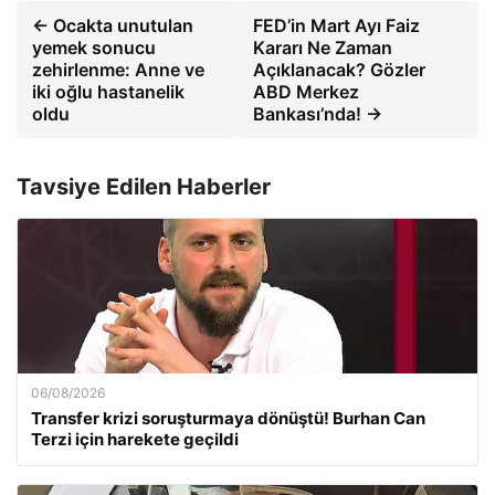
← Ocakta unutulan
FED’in Mart Ayı Faiz
yemek sonucu
Kararı Ne Zaman
zehirlenme: Anne ve
Açıklanacak? Gözler
iki oğlu hastanelik
ABD Merkez
oldu
Bankası’nda! →
Tavsiye Edilen Haberler
06/08/2026
Transfer krizi soruşturmaya dönüştü! Burhan Can
Terzi için harekete geçildi