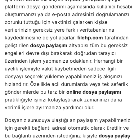
platform dosya gönderimi aşamasında kullanıcı hesabı
oluşturmanızı ya da e-posta adresinizi doğrulamanızı
zorunlu tuttuğu için vaktinizi çalarken kişisel
verilerinizin gereksiz yere farklı veritabanlarına
kaydedilmesine de yol açarlar.
filehp.com
tarafından
geliştirilen
dosya paylaşım
altyapısı tüm bu gereksiz
engelleri devre dışı bırakarak doğrudan tarayıcı
üzerinden işlem yapmanıza odaklanır. Herhangi bir
üyelik işlemiyle vakit kaybetmeden sadece ilgili
dosyayı seçerek yükleme yapabilmeniz iş akışınızı
hızlandırır. Özellikle acil durumlarda veya tek seferlik
gönderimlerde bu tarz bir
online dosya paylaşımı
pratikliğiyle işinizi kolaylaştırarak zamanınızı daha
verimli işlere ayırmanıza yardımcı olur.
Dosyanız sunucuya ulaştığı an paylaşım yapabilmeniz
için gerekli bağlantı adresi otomatik olarak üretilir ve
bu bağlantı üzerinden istediğiniz kişiyle
dosya paylaş