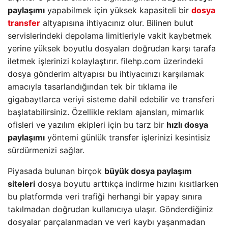
paylaşımı
yapabilmek için yüksek kapasiteli bir
dosya
transfer
altyapısına ihtiyacınız olur. Bilinen bulut
servislerindeki depolama limitleriyle vakit kaybetmek
yerine yüksek boyutlu dosyaları doğrudan karşı tarafa
iletmek işlerinizi kolaylaştırır. filehp.com üzerindeki
dosya gönderim altyapısı bu ihtiyacınızı karşılamak
amacıyla tasarlandığından tek bir tıklama ile
gigabaytlarca veriyi sisteme dahil edebilir ve transferi
başlatabilirsiniz. Özellikle reklam ajansları, mimarlık
ofisleri ve yazılım ekipleri için bu tarz bir
hızlı dosya
paylaşımı
yöntemi günlük transfer işlerinizi kesintisiz
sürdürmenizi sağlar.
Piyasada bulunan birçok
büyük dosya paylaşım
siteleri
dosya boyutu arttıkça indirme hızını kısıtlarken
bu platformda veri trafiği herhangi bir yapay sınıra
takılmadan doğrudan kullanıcıya ulaşır. Gönderdiğiniz
dosyalar parçalanmadan ve veri kaybı yaşanmadan