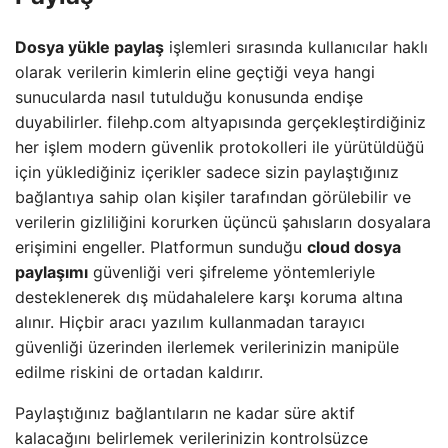
Dosya yükle paylaş
işlemleri sırasında kullanıcılar haklı
olarak verilerin kimlerin eline geçtiği veya hangi
sunucularda nasıl tutulduğu konusunda endişe
duyabilirler. filehp.com altyapısında gerçekleştirdiğiniz
her işlem modern güvenlik protokolleri ile yürütüldüğü
için yüklediğiniz içerikler sadece sizin paylaştığınız
bağlantıya sahip olan kişiler tarafından görülebilir ve
verilerin gizliliğini korurken üçüncü şahısların dosyalara
erişimini engeller. Platformun sunduğu
cloud dosya
paylaşımı
güvenliği veri şifreleme yöntemleriyle
desteklenerek dış müdahalelere karşı koruma altına
alınır. Hiçbir aracı yazılım kullanmadan tarayıcı
güvenliği üzerinden ilerlemek verilerinizin manipüle
edilme riskini de ortadan kaldırır.
Paylaştığınız bağlantıların ne kadar süre aktif
kalacağını belirlemek verilerinizin kontrolsüzce