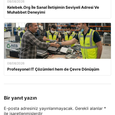
08/08/2026
Kelebek.Org İle Sanal İletişimin Seviyeli Adresi Ve
Muhabbet Deneyimi
08/08/2026
Profesyonel IT Çözümleri hem de Çevre Dönüşüm
Bir yanıt yazın
E-posta adresiniz yayınlanmayacak.
Gerekli alanlar
*
ile işaretlenmişlerdir