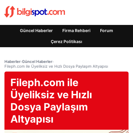
Güncel Haberler
Firma Rehberi
Forum
Çerez Politikası
Haberler
›
Güncel Haberler
›
Fileph.com ile Üyeliksiz ve Hızlı Dosya Paylaşım Altyapısı
Fileph.com ile
Üyeliksiz ve Hızlı
Dosya Paylaşım
Altyapısı