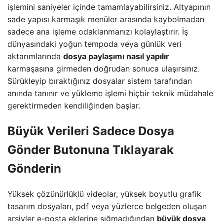
işlemini saniyeler içinde tamamlayabilirsiniz. Altyapının
sade yapısı karmaşık menüler arasında kaybolmadan
sadece ana işleme odaklanmanızı kolaylaştırır. İş
dünyasındaki yoğun tempoda veya günlük veri
aktarımlarında
dosya paylaşımı nasıl yapılır
karmaşasına girmeden doğrudan sonuca ulaşırsınız.
Sürükleyip bıraktığınız dosyalar sistem tarafından
anında tanınır ve yükleme işlemi hiçbir teknik müdahale
gerektirmeden kendiliğinden başlar.
Büyük Verileri Sadece Dosya
Gönder Butonuna Tıklayarak
Gönderin
Yüksek çözünürlüklü videolar, yüksek boyutlu grafik
tasarım dosyaları, pdf veya yüzlerce belgeden oluşan
arşivler e-posta eklerine sığmadığından
büyük dosya