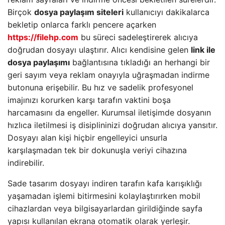
Birçok
dosya paylaşım siteleri
kullanıcıyı dakikalarca
bekletip onlarca farklı pencere açarken
https://filehp.com
bu süreci sadeleştirerek alıcıya
doğrudan dosyayı ulaştırır. Alıcı kendisine gelen
link ile
dosya paylaşımı
bağlantısına tıkladığı an herhangi bir
geri sayım veya reklam onayıyla uğraşmadan indirme
butonuna erişebilir. Bu hız ve sadelik profesyonel
imajınızı korurken karşı tarafın vaktini boşa
harcamasını da engeller. Kurumsal iletişimde dosyanın
hızlıca iletilmesi iş disiplininizi doğrudan alıcıya yansıtır.
Dosyayı alan kişi hiçbir engelleyici unsurla
karşılaşmadan tek bir dokunuşla veriyi cihazına
indirebilir.
Sade tasarım dosyayı indiren tarafın kafa karışıklığı
yaşamadan işlemi bitirmesini kolaylaştırırken mobil
cihazlardan veya bilgisayarlardan girildiğinde sayfa
yapısı kullanılan ekrana otomatik olarak yerleşir.