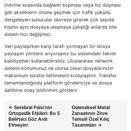
İndirme sırasında bağlantı kopması veya hız düşmesi
gibi aksiliklerin önüne geçmek için trafik yükünü
dengeleyen sunucular devreye girerek çok sayıda
kişinin aynı dosyaya ulaşmaya çalıştığı anlarda bile
sistem hızı değişmez.
Veri paylaşırken karşı tarafı yormayan bir dosya
paylaşım yöntemi arıyorsanız bu sistemdeki teknik
kabiliyetleri kullanabilirsiniz. Uluslararası network
sistemi konumunuz ne olursa olsun dosyalarınızın
maksimum süratle iletilmesini kolaylaştırır. Transfer
tamamlandığında platform göndericiye ve dosya
sahibine onay bildirimini gönderir.
← Serebral Palsi’nin
Geleneksel Metal
Ortopedik Etkileri: Bu 5
Zanaatının Zirve
Belirteci Göz Ardı
Temsili Özel Kılıç
Etmeyin!
Tasarımları →