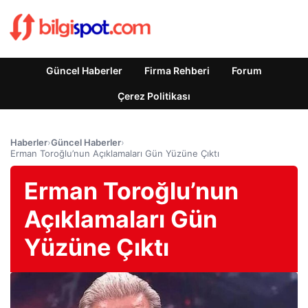
Güncel Haberler
Firma Rehberi
Forum
Çerez Politikası
Haberler
›
Güncel Haberler
›
Erman Toroğlu’nun Açıklamaları Gün Yüzüne Çıktı
Erman Toroğlu’nun
Açıklamaları Gün
Yüzüne Çıktı