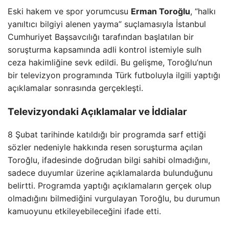
Eski hakem ve spor yorumcusu
Erman Toroğlu
, “halkı
yanıltıcı bilgiyi alenen yayma” suçlamasıyla İstanbul
Cumhuriyet Başsavcılığı tarafından başlatılan bir
soruşturma kapsamında adli kontrol istemiyle sulh
ceza hakimliğine sevk edildi. Bu gelişme, Toroğlu’nun
bir televizyon programında Türk futboluyla ilgili yaptığı
açıklamalar sonrasında gerçekleşti.
Televizyondaki Açıklamalar ve İddialar
8 Şubat tarihinde katıldığı bir programda sarf ettiği
sözler nedeniyle hakkında resen soruşturma açılan
Toroğlu, ifadesinde doğrudan bilgi sahibi olmadığını,
sadece duyumlar üzerine açıklamalarda bulunduğunu
belirtti. Programda yaptığı açıklamaların gerçek olup
olmadığını bilmediğini vurgulayan Toroğlu, bu durumun
kamuoyunu etkileyebileceğini ifade etti.