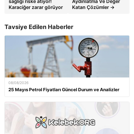
sağlığı riske atıyor!
Aydinlatma Ve Değer
Karaciğer zarar görüyor
Katan Çözümler →
Tavsiye Edilen Haberler
08/08/2026
25 Mayıs Petrol Fiyatları Güncel Durum ve Analizler