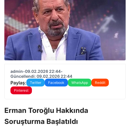
admin
•
09.02.2026 22:44
•
Güncellendi: 09.02.2026 22:44
Paylaş:
Twitter
Facebook
WhatsApp
Reddit
Pinterest
Erman Toroğlu Hakkında
Soruşturma Başlatıldı