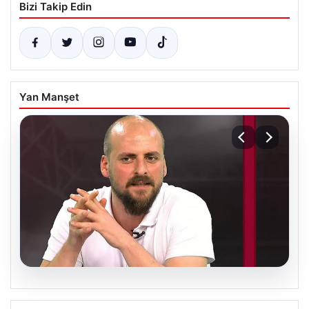
Bizi Takip Edin
Yan Manşet
05.08.2026
Otobüste Rahatsızlanan Yolcuyu Şoför