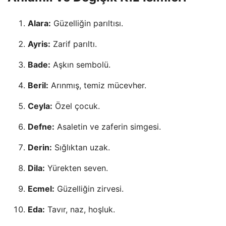
Alara:
Güzelliğin parıltısı.
Ayris:
Zarif parıltı.
Bade:
Aşkın sembolü.
Beril:
Arınmış, temiz mücevher.
Ceyla:
Özel çocuk.
Defne:
Asaletin ve zaferin simgesi.
Derin:
Sığlıktan uzak.
Dila:
Yürekten seven.
Ecmel:
Güzelliğin zirvesi.
Eda:
Tavır, naz, hoşluk.