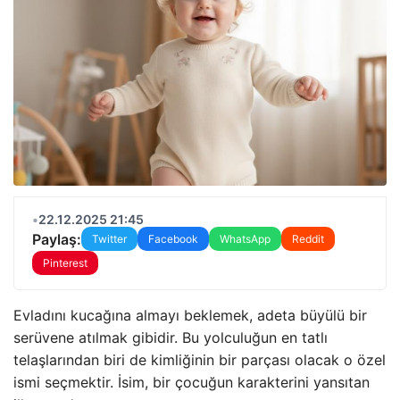
•
22.12.2025 21:45
Paylaş:
Twitter
Facebook
WhatsApp
Reddit
Pinterest
Evladını kucağına almayı beklemek, adeta büyülü bir
serüvene atılmak gibidir. Bu yolculuğun en tatlı
telaşlarından biri de kimliğinin bir parçası olacak o özel
ismi seçmektir. İsim, bir çocuğun karakterini yansıtan