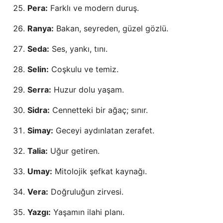
Pera:
Farklı ve modern duruş.
Ranya:
Bakan, seyreden, güzel gözlü.
Seda:
Ses, yankı, tını.
Selin:
Coşkulu ve temiz.
Serra:
Huzur dolu yaşam.
Sidra:
Cennetteki bir ağaç; sınır.
Simay:
Geceyi aydınlatan zerafet.
Talia:
Uğur getiren.
Umay:
Mitolojik şefkat kaynağı.
Vera:
Doğruluğun zirvesi.
Yazgı:
Yaşamın ilahi planı.