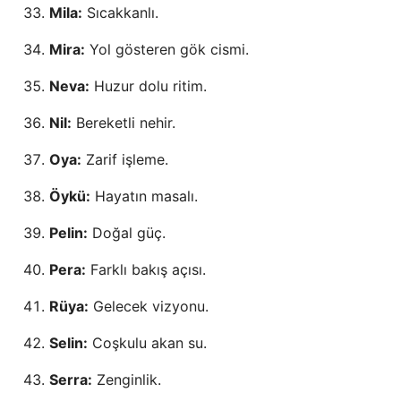
Mila:
Sıcakkanlı.
Mira:
Yol gösteren gök cismi.
Neva:
Huzur dolu ritim.
Nil:
Bereketli nehir.
Oya:
Zarif işleme.
Öykü:
Hayatın masalı.
Pelin:
Doğal güç.
Pera:
Farklı bakış açısı.
Rüya:
Gelecek vizyonu.
Selin:
Coşkulu akan su.
Serra:
Zenginlik.