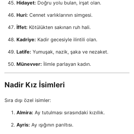
Hidayet:
Doğru yolu bulan, irşat olan.
Huri:
Cennet varlıklarının simgesi.
İffet:
Kötülükten sakınan ruh hali.
Kadriye:
Kadir gecesiyle ilintili olan.
Latife:
Yumuşak, nazik, şaka ve nezaket.
Münevver:
İlimle parlayan kadın.
Nadir Kız İsimleri
Sıra dışı özel isimler:
Almira:
Ay tutulması sırasındaki kızıllık.
Ayris:
Ay ışığının parıltısı.