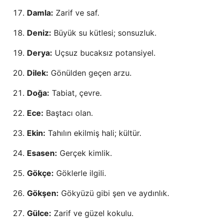
Damla:
Zarif ve saf.
Deniz:
Büyük su kütlesi; sonsuzluk.
Derya:
Uçsuz bucaksız potansiyel.
Dilek:
Gönülden geçen arzu.
Doğa:
Tabiat, çevre.
Ece:
Baştacı olan.
Ekin:
Tahılın ekilmiş hali; kültür.
Esasen:
Gerçek kimlik.
Gökçe:
Göklerle ilgili.
Gökşen:
Gökyüzü gibi şen ve aydınlık.
Gülce:
Zarif ve güzel kokulu.