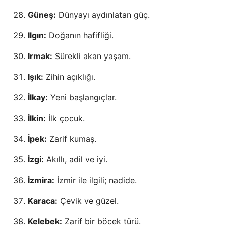
Güneş:
Dünyayı aydınlatan güç.
Ilgın:
Doğanın hafifliği.
Irmak:
Sürekli akan yaşam.
Işık:
Zihin açıklığı.
İlkay:
Yeni başlangıçlar.
İlkin:
İlk çocuk.
İpek:
Zarif kumaş.
İzgi:
Akıllı, adil ve iyi.
İzmira:
İzmir ile ilgili; nadide.
Karaca:
Çevik ve güzel.
Kelebek:
Zarif bir böcek türü.