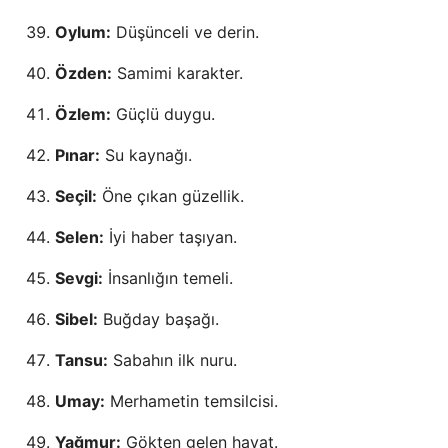
Oylum:
Düşünceli ve derin.
Özden:
Samimi karakter.
Özlem:
Güçlü duygu.
Pınar:
Su kaynağı.
Seçil:
Öne çıkan güzellik.
Selen:
İyi haber taşıyan.
Sevgi:
İnsanlığın temeli.
Sibel:
Buğday başağı.
Tansu:
Sabahın ilk nuru.
Umay:
Merhametin temsilcisi.
Yağmur:
Gökten gelen hayat.