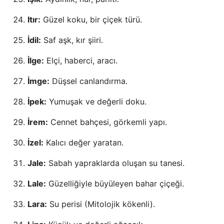
Itır:
Güzel koku, bir çiçek türü.
İdil:
Saf aşk, kır şiiri.
İlge:
Elçi, haberci, aracı.
İmge:
Düşsel canlandırma.
İpek:
Yumuşak ve değerli doku.
İrem:
Cennet bahçesi, görkemli yapı.
İzel:
Kalıcı değer yaratan.
Jale:
Sabah yapraklarda oluşan su tanesi.
Lale:
Güzelliğiyle büyüleyen bahar çiçeği.
Lara:
Su perisi (Mitolojik kökenli).