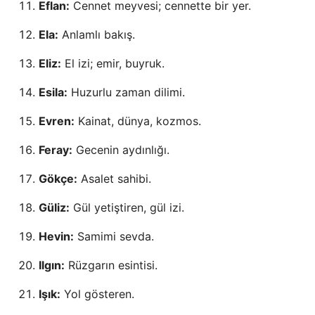
Eflan:
Cennet meyvesi; cennette bir yer.
Ela:
Anlamlı bakış.
Eliz:
El izi; emir, buyruk.
Esila:
Huzurlu zaman dilimi.
Evren:
Kainat, dünya, kozmos.
Feray:
Gecenin aydınlığı.
Gökçe:
Asalet sahibi.
Güliz:
Gül yetiştiren, gül izi.
Hevin:
Samimi sevda.
Ilgın:
Rüzgarın esintisi.
Işık:
Yol gösteren.