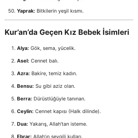
Yaprak:
Bitkilerin yeşil kısmı.
Kur’an’da Geçen Kız Bebek İsimleri
Alya:
Gök, sema, yücelik.
Asel:
Cennet balı.
Azra:
Bakire, temiz kadın.
Bensu:
Su gibi aziz olan.
Berra:
Dürüstlüğüyle tanınan.
Ceylin:
Cennet kapısı (Halk dilinde).
Dua:
Yakarış, Allah’tan isteme.
Ebrar:
Allah’ın sevgili kulları.