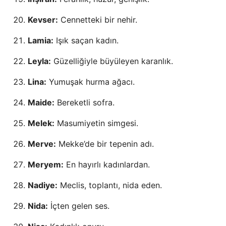
Kevser:
Cennetteki bir nehir.
Lamia:
Işık saçan kadın.
Leyla:
Güzelliğiyle büyüleyen karanlık.
Lina:
Yumuşak hurma ağacı.
Maide:
Bereketli sofra.
Melek:
Masumiyetin simgesi.
Merve:
Mekke’de bir tepenin adı.
Meryem:
En hayırlı kadınlardan.
Nadiye:
Meclis, toplantı, nida eden.
Nida:
İçten gelen ses.