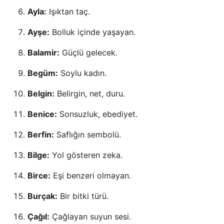
Ayla:
Işıktan taç.
Ayşe:
Bolluk içinde yaşayan.
Balamir:
Güçlü gelecek.
Begüm:
Soylu kadın.
Belgin:
Belirgin, net, duru.
Benice:
Sonsuzluk, ebediyet.
Berfin:
Saflığın sembolü.
Bilge:
Yol gösteren zeka.
Birce:
Eşi benzeri olmayan.
Burçak:
Bir bitki türü.
Çağıl:
Çağlayan suyun sesi.