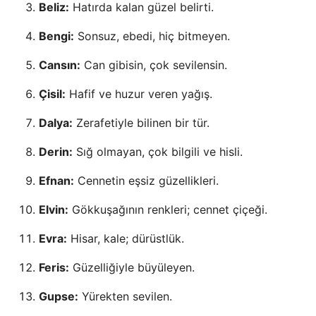
Beliz:
Hatırda kalan güzel belirti.
Bengi:
Sonsuz, ebedi, hiç bitmeyen.
Cansın:
Can gibisin, çok sevilensin.
Çisil:
Hafif ve huzur veren yağış.
Dalya:
Zerafetiyle bilinen bir tür.
Derin:
Sığ olmayan, çok bilgili ve hisli.
Efnan:
Cennetin eşsiz güzellikleri.
Elvin:
Gökkuşağının renkleri; cennet çiçeği.
Evra:
Hisar, kale; dürüstlük.
Feris:
Güzelliğiyle büyüleyen.
Gupse:
Yürekten sevilen.