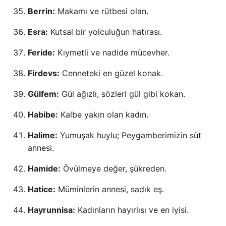
Berrin:
Makamı ve rütbesi olan.
Esra:
Kutsal bir yolculuğun hatırası.
Feride:
Kıymetli ve nadide mücevher.
Firdevs:
Cenneteki en güzel konak.
Gülfem:
Gül ağızlı, sözleri gül gibi kokan.
Habibe:
Kalbe yakın olan kadın.
Halime:
Yumuşak huylu; Peygamberimizin süt
annesi.
Hamide:
Övülmeye değer, şükreden.
Hatice:
Müminlerin annesi, sadık eş.
Hayrunnisa:
Kadınların hayırlısı ve en iyisi.