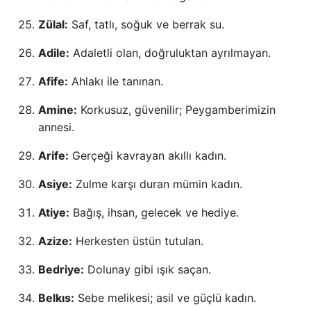
Zülal:
Saf, tatlı, soğuk ve berrak su.
Adile:
Adaletli olan, doğruluktan ayrılmayan.
Afife:
Ahlakı ile tanınan.
Amine:
Korkusuz, güvenilir; Peygamberimizin
annesi.
Arife:
Gerçeği kavrayan akıllı kadın.
Asiye:
Zulme karşı duran mümin kadın.
Atiye:
Bağış, ihsan, gelecek ve hediye.
Azize:
Herkesten üstün tutulan.
Bedriye:
Dolunay gibi ışık saçan.
Belkıs:
Sebe melikesi; asil ve güçlü kadın.