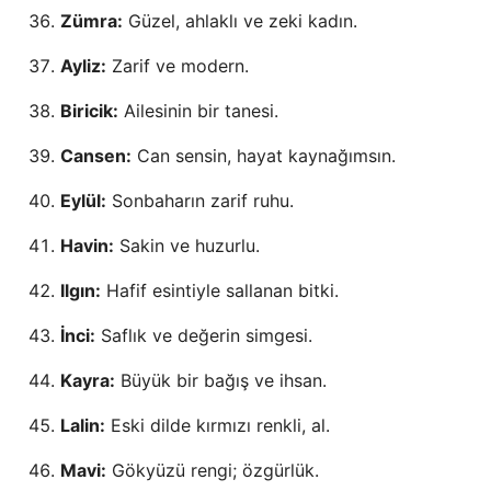
Zümra:
Güzel, ahlaklı ve zeki kadın.
Ayliz:
Zarif ve modern.
Biricik:
Ailesinin bir tanesi.
Cansen:
Can sensin, hayat kaynağımsın.
Eylül:
Sonbaharın zarif ruhu.
Havin:
Sakin ve huzurlu.
Ilgın:
Hafif esintiyle sallanan bitki.
İnci:
Saflık ve değerin simgesi.
Kayra:
Büyük bir bağış ve ihsan.
Lalin:
Eski dilde kırmızı renkli, al.
Mavi:
Gökyüzü rengi; özgürlük.