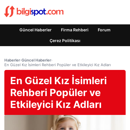
Güncel Haberler
Firma Rehberi
Forum
Çerez Politikası
Haberler
›
Güncel Haberler
›
En Güzel Kız İsimleri Rehberi Popüler ve Etkileyici Kız Adları
En Güzel Kız İsimleri
Rehberi Popüler ve
Etkileyici Kız Adları