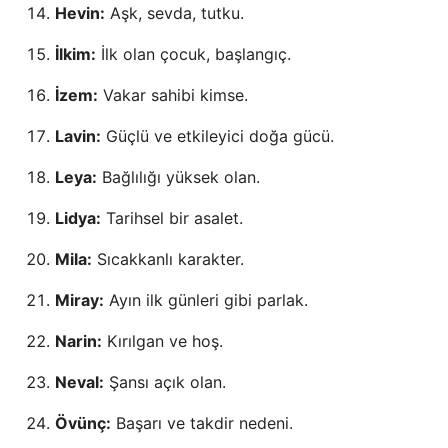
Hevin:
Aşk, sevda, tutku.
İlkim:
İlk olan çocuk, başlangıç.
İzem:
Vakar sahibi kimse.
Lavin:
Güçlü ve etkileyici doğa gücü.
Leya:
Bağlılığı yüksek olan.
Lidya:
Tarihsel bir asalet.
Mila:
Sıcakkanlı karakter.
Miray:
Ayın ilk günleri gibi parlak.
Narin:
Kırılgan ve hoş.
Neval:
Şansı açık olan.
Övünç:
Başarı ve takdir nedeni.