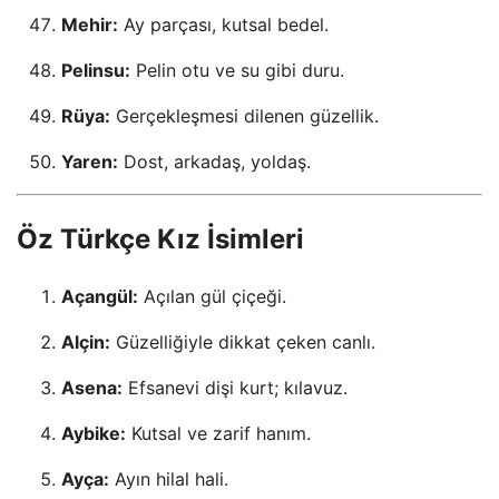
Mehir:
Ay parçası, kutsal bedel.
Pelinsu:
Pelin otu ve su gibi duru.
Rüya:
Gerçekleşmesi dilenen güzellik.
Yaren:
Dost, arkadaş, yoldaş.
Öz Türkçe Kız İsimleri
Açangül:
Açılan gül çiçeği.
Alçin:
Güzelliğiyle dikkat çeken canlı.
Asena:
Efsanevi dişi kurt; kılavuz.
Aybike:
Kutsal ve zarif hanım.
Ayça:
Ayın hilal hali.