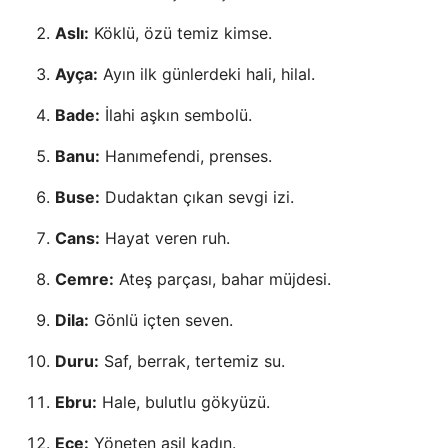
Aslı:
Köklü, özü temiz kimse.
Ayça:
Ayın ilk günlerdeki hali, hilal.
Bade:
İlahi aşkın sembolü.
Banu:
Hanımefendi, prenses.
Buse:
Dudaktan çıkan sevgi izi.
Cans:
Hayat veren ruh.
Cemre:
Ateş parçası, bahar müjdesi.
Dila:
Gönlü içten seven.
Duru:
Saf, berrak, tertemiz su.
Ebru:
Hale, bulutlu gökyüzü.
Ece:
Yöneten asil kadın.