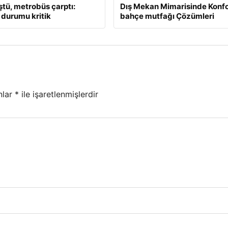
ştü, metrobüs çarptı:
Dış Mekan Mimarisinde Konfo
 durumu kritik
bahçe mutfağı Çözümleri
nlar
*
ile işaretlenmişlerdir