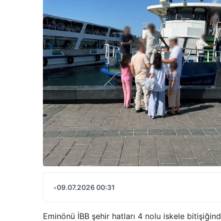
•
09.07.2026 00:31
Eminönü İBB şehir hatları 4 nolu iskele bitişiği