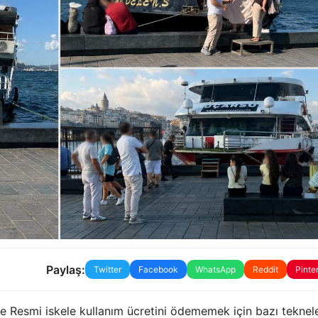
Paylaş:
Twitter
Facebook
WhatsApp
Reddit
Pinte
nde Resmi iskele kullanım ücretini ödememek için bazı teknel