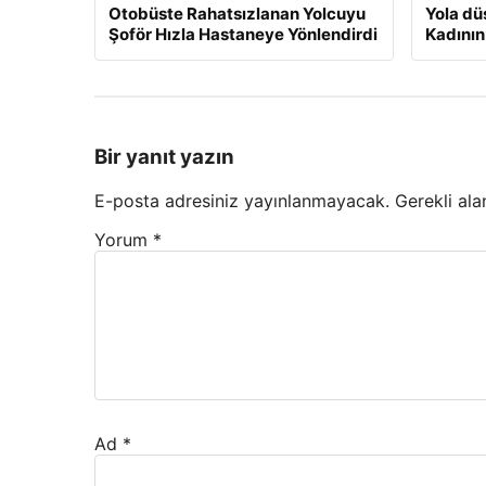
Otobüste Rahatsızlanan Yolcuyu
Yola dü
Şoför Hızla Hastaneye Yönlendirdi
Kadının
Bir yanıt yazın
E-posta adresiniz yayınlanmayacak.
Gerekli ala
Yorum
*
Ad
*