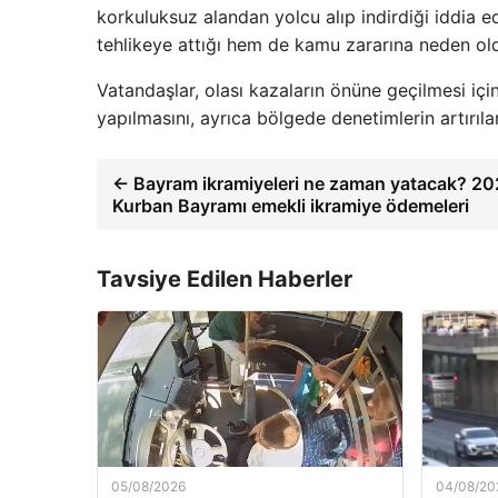
korkuluksuz alandan yolcu alıp indirdiği iddia 
tehlikeye attığı hem de kamu zararına neden oldu
Vatandaşlar, olası kazaların önüne geçilmesi içi
yapılmasını, ayrıca bölgede denetimlerin artırıla
← Bayram ikramiyeleri ne zaman yatacak? 2
Kurban Bayramı emekli ikramiye ödemeleri
Tavsiye Edilen Haberler
05/08/2026
04/08/20