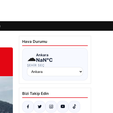
ı
Hava Durumu
☁
Ankara
NaN°C
ŞEHIR SEÇ
Bizi Takip Edin