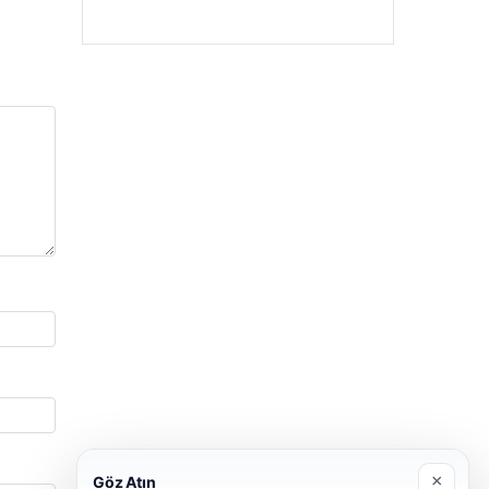
×
Göz Atın