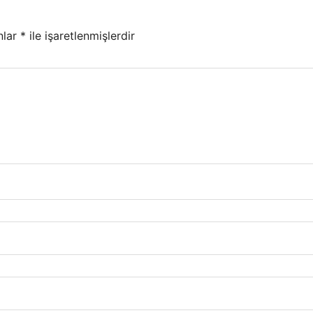
nlar
*
ile işaretlenmişlerdir