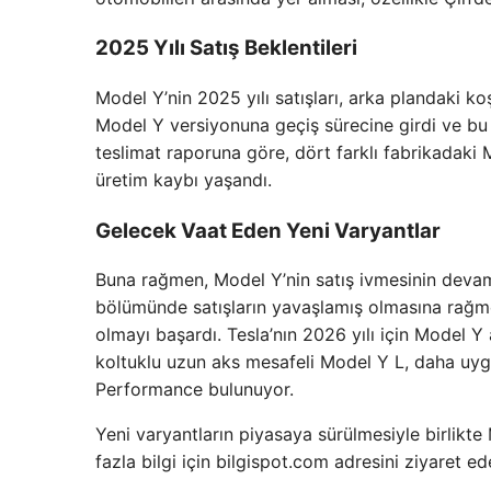
2025 Yılı Satış Beklentileri
Model Y’nin 2025 yılı satışları, arka plandaki ko
Model Y versiyonuna geçiş sürecine girdi ve bu d
teslimat raporuna göre, dört farklı fabrikadaki 
üretim kaybı yaşandı.
Gelecek Vaat Eden Yeni Varyantlar
Buna rağmen, Model Y’nin satış ivmesinin devam 
bölümünde satışların yavaşlamış olmasına rağme
olmayı başardı. Tesla’nın 2026 yılı için Model Y 
koltuklu uzun aks mesafeli Model Y L, daha uyg
Performance bulunuyor.
Yeni varyantların piyasaya sürülmesiyle birlikte
fazla bilgi için bilgispot.com adresini ziyaret ede