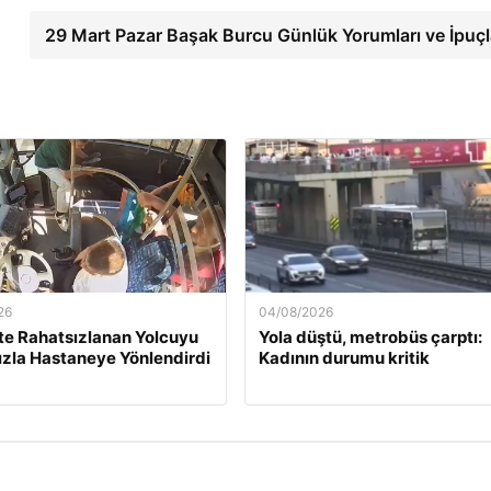
29 Mart Pazar Başak Burcu Günlük Yorumları ve İpuçl
26
04/08/2026
e Rahatsızlanan Yolcuyu
Yola düştü, metrobüs çarptı:
ızla Hastaneye Yönlendirdi
Kadının durumu kritik