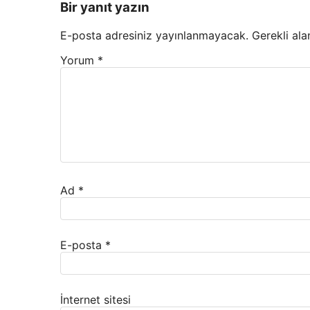
Bir yanıt yazın
E-posta adresiniz yayınlanmayacak.
Gerekli ala
Yorum
*
Ad
*
E-posta
*
İnternet sitesi